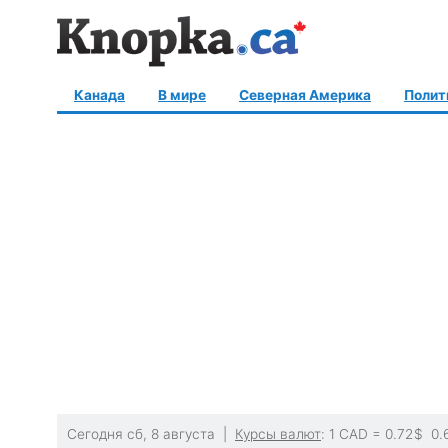
Канада
В мире
Северная Америка
Полит
Сегодня сб, 8 августа |
Курсы валют
: 1 CAD =
0.72
$
0.