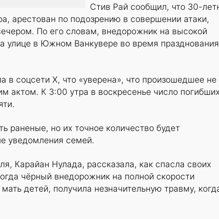
Стив Рай сообщил, что 30-лет
а, арестован по подозрению в совершении атаки,
вечером. По его словам, внедорожник на высокой
на улице в Южном Ванкувере во время празднования
а в соцсети X, что «уверена», что произошедшее не
м актом. К 3:00 утра в воскресенье число погибши
яти.
ть раненые, но их точное количество будет
ле уведомления семей.
ля, Карайан Нулада, рассказала, как спасла своих
 когда чёрный внедорожник на полной скорости
, мать детей, получила незначительную травму, когд