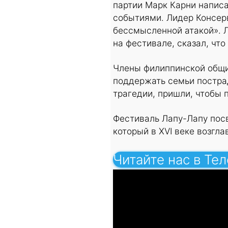
партии Марк Карни написа
событиями. Лидер Консерв
бессмысленной атакой». 
на фестивале, сказал, чт
Члены филиппинской общи
поддержать семьи пострад
трагедии, пришли, чтобы 
Фестиваль Лапу-Лапу пос
который в XVI веке возгл
Читайте нас в Те