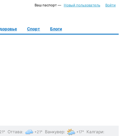
Ваш паспорт —
Новый пользователь
Войти
доровье
Спорт
Блоги
Оттава
:
Ванкувер
:
Калгари
:
21°
+21°
+17°