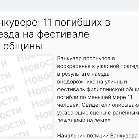
нкувере: 11 погибших в
езда на фестивале
й общины
Ванкувер проснулся в
воскресенье к ужасной трагед
в результате наезда
внедорожника на уличный
фестиваль филиппинской общ
погибли по меньшей мере 11
человек. Свидетели описываю
ужасающие сцены с раненным
лежащими на земле.
Начальник полиции Ванкувера