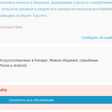
ожанина мечети в Маркэме, выкрикивая угрозы и оскорблени
 получили ранения в результате наезда на пешеходов в Квебек
 офицера полиции Торонто
Происшествия
Сообщить об оши
для русскоязычных в Канаде. Живое общение, серьёзные
hone и Android.
нто
Смотреть все объявления