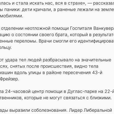
лась и стала искать нас, вся в страхе», — рассказа
ы паники: дети кричали, а раненые лежали на земле
омобилями.
 отделении неотложной помощи Госпиталя Ванкувер
цию о состоянии своего брата, который в результат
енные переломы. Врачи смогли его идентифицирова
ольцу.
от удара тел людей разбрасывало на значительные
сях, снятых после происшествия, видно тела
машин вдоль улицы в районе пересечения 43-й
Фрейзер.
а 24-часовой центр помощи в Дуглас-парке на 22-
венников, которые не могут связаться с близкими.
ады выразили соболезнования. Лидер Либеральной