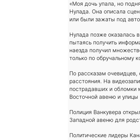
«Моя дочь упала, но подня
Нулада. Она описала сцен
или были зажаты под авт
Нулада позже оказалась в
пытаясь получить информа
наезда получил множеств
только по обручальному к
По рассказам очевидцев, 
расстояния. На видеозапи
пострадавших и обломки 
Восточной авеню и улицы 
Полиция Ванкувера открыл
Западной авеню для родст
Политические лидеры Кан