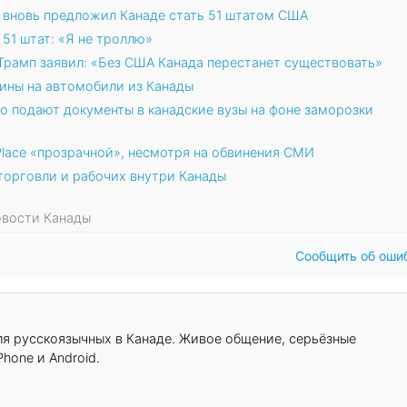
п вновь предложил Канаде стать 51 штатом США
51 штат: «Я не троллю»
 Трамп заявил: «Без США Канада перестанет существовать»
ины на автомобили из Канады
о подают документы в канадские вузы на фоне заморозки
 Place «прозрачной», несмотря на обвинения СМИ
торговли и рабочих внутри Канады
Новости Канады
Сообщить об оши
для русскоязычных в Канаде. Живое общение, серьёзные
hone и Android.