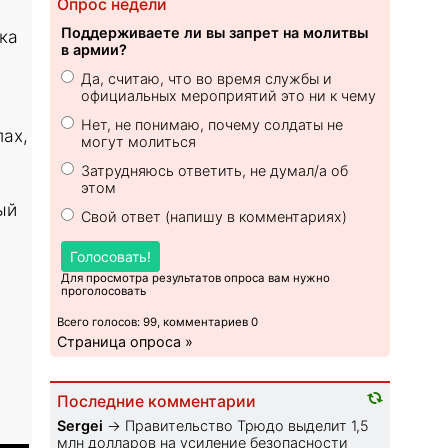
Опрос недели
Поддерживаете ли вы запрет на молитвы
ка
в армии?
Да, считаю, что во время службы и
официальных мероприятий это ни к чему
Нет, не понимаю, почему солдаты не
ах,
могут молиться
Затрудняюсь ответить, не думал/а об
этом
ый
Свой ответ (напишу в комментариях)
Голосовать!
Для просмотра результатов опроса вам нужно
проголосовать
Всего голосов: 99, комментариев 0
Страница опроса »
Последние комментарии
Sеrgei
→
Правительство Трюдо выделит 1,5
млн долларов на усиление безопасности