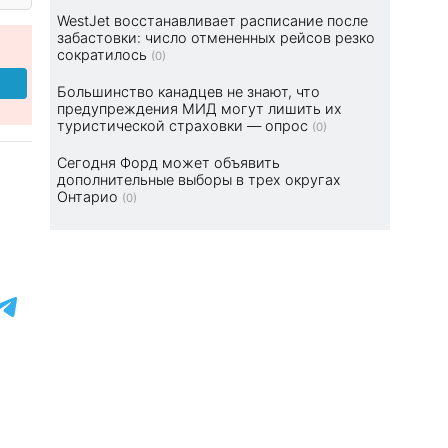
WestJet восстанавливает расписание после
забастовки: число отмененных рейсов резко
сократилось
(0)
Большинство канадцев не знают, что
предупреждения МИД могут лишить их
туристической страховки — опрос
(0)
Сегодня Форд может объявить
дополнительные выборы в трех округах
Онтарио
(0)