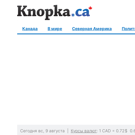
Канада
В мире
Северная Америка
Полит
Сегодня вс, 9 августа |
Курсы валют
: 1 CAD =
0.72
$
0.