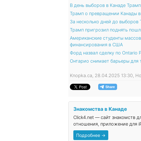
В день выборов в Канаде Трам
Трамп о превращении Канады в 
За несколько дней до выборов
Трамп пригрозил поднять пошл
Американские студенты массов
финансирования в США
Форд назвал сделку по Ontario
Онтарио снимает барьеры для 
Knopka.ca, 28.04.2025 13:30, 
Знакомства в Канаде
Click4.net — сайт знакомств 
отношения, приложение для iP
Подробнее →