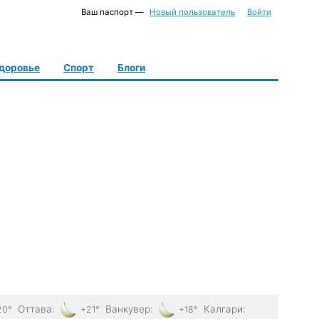
Ваш паспорт —
Новый пользователь
Войти
доровье
Спорт
Блоги
Оттава
:
Ванкувер
:
Калгари
:
20°
+21°
+18°