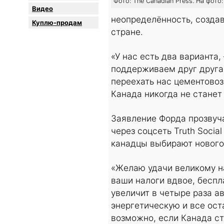
Фото: The Canadian Press. На фото
Видео
неопределённость, создав
Куплю-продам
стране.
«У нас есть два варианта
поддерживаем друг друга
переехать нас цементовоз
Канада никогда не станет
Заявление Форда прозвуча
через соцсеть Truth Socia
канадцы выбирают нового
«Желаю удачи великому н
ваши налоги вдвое, беспл
увеличит в четыре раза 
энергетическую и все ост
возможно, если Канада ст