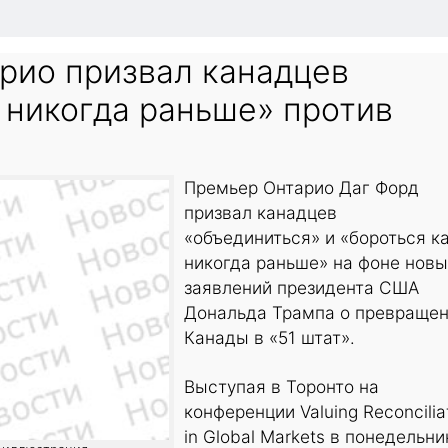
рио призвал канадцев
 никогда раньше» против
Премьер Онтарио Даг Форд
призвал канадцев
«объединиться» и «бороться к
никогда раньше» на фоне новы
заявлений президента США
Дональда Трампа о превраще
Канады в «51 штат».
Выступая в Торонто на
конференции Valuing Reconcilia
in Global Markets в понедельни