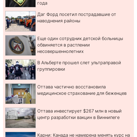
года
Даг Форд посетил пострадавшие от
наводнения районы
Еще один сотрудник детской больницы
обвиняется в растлении
несовершеннолетних
В Альберте прошел слет ультраправой
группировки
Оттава частично восстановила
медицинское страхование для беженцев
Оттава инвестирует $267 млн в новый
центр разработки вакцин в Виннипеге
Карни: Канада не намерена менять курс на