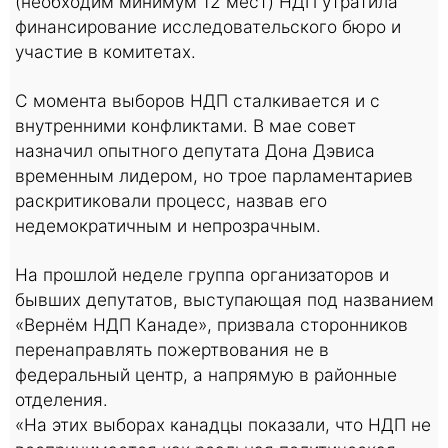
(необходим минимум 12 мест) НДП утратила
финансирование исследовательского бюро и
участие в комитетах.
С момента выборов НДП сталкивается и с
внутренними конфликтами. В мае совет
назначил опытного депутата Дона Дэвиса
временным лидером, но трое парламентариев
раскритиковали процесс, назвав его
недемократичным и непрозрачным.
На прошлой неделе группа организаторов и
бывших депутатов, выступающая под названием
«Вернём НДП Канаде», призвала сторонников
перенаправлять пожертвования не в
федеральный центр, а напрямую в районные
отделения.
«На этих выборах канадцы показали, что НДП не