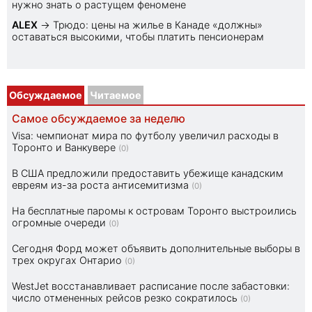
нужно знать о растущем феномене
ALEX
→
Трюдо: цены на жилье в Канаде «должны»
оставаться высокими, чтобы платить пенсионерам
Обсуждаемое
Читаемое
Самое обсуждаемое за неделю
Visa: чемпионат мира по футболу увеличил расходы в
Торонто и Ванкувере
(0)
В США предложили предоставить убежище канадским
евреям из-за роста антисемитизма
(0)
На бесплатные паромы к островам Торонто выстроились
огромные очереди
(0)
Сегодня Форд может объявить дополнительные выборы в
трех округах Онтарио
(0)
WestJet восстанавливает расписание после забастовки:
число отмененных рейсов резко сократилось
(0)