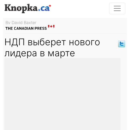
By David Baxter
НДП выберет нового
лидера в марте