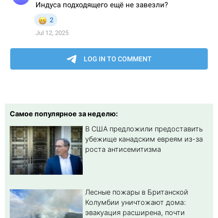
Самое популярное за неделю:
В США предложили предоставить
убежище канадским евреям из-за
роста антисемитизма
Лесные пожары в Британской
Колумбии уничтожают дома:
эвакуация расширена, почти