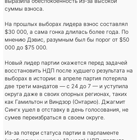
выразила обеспокоенность из-за высокой
суммы взноса.
На прошлых выборах лидера взнос составлял
$30 000, а сама гонка длилась более года. По
мнению Дэвис, разумным был бы порог от $50
000 до $75 000.
Новый лидер партии окажется перед задачей
восстановить НДП после худшего результата на
выборах в истории: в апреле партия потеряла
две трети мандатов — с 24 до 7 — и уступила
округа даже в своих опорных регионах, таких
как Гамильтон и Виндзор (Онтарио). Джагмит
Сингх ушел в отставку в день голосования, не
сумев переизбраться в своем округе.
Из-за потери статуса партии в парламенте