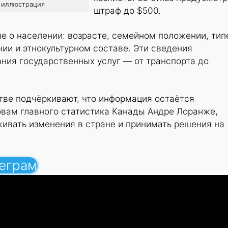
о: иллюстрация
штраф до $500.
е о населении: возрасте, семейном положении, тип
нии и этнокультурном составе. Эти сведения
ния государственных услуг — от транспорта до
тве подчёркивают, что информация остаётся
овам главного статистика Канады Андре Лоранже,
ивать изменения в стране и принимать решения на
леграм