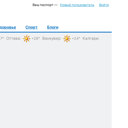
Ваш паспорт —
Новый пользователь
Войти
доровье
Спорт
Блоги
Оттава
:
Ванкувер
:
Калгари
:
7°
+28°
+24°