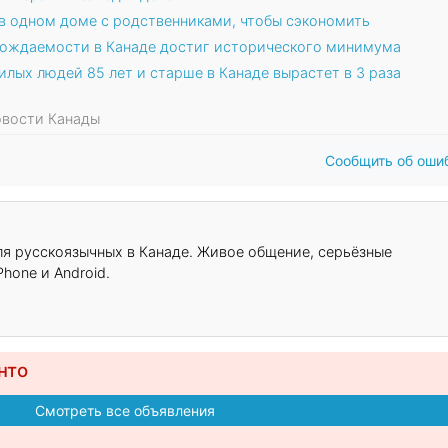
 в одном доме с родственниками, чтобы сэкономить
рождаемости в Канаде достиг исторического минимума
лых людей 85 лет и старше в Канаде вырастет в 3 раза
Новости Канады
Сообщить об оши
для русскоязычных в Канаде. Живое общение, серьёзные
hone и Android.
нто
Смотреть все объявления