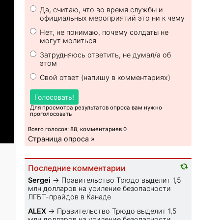
Да, считаю, что во время службы и
официальных мероприятий это ни к чему
Нет, не понимаю, почему солдаты не
могут молиться
Затрудняюсь ответить, не думал/а об
этом
Свой ответ (напишу в комментариях)
Голосовать!
Для просмотра результатов опроса вам нужно
проголосовать
Всего голосов: 88, комментариев 0
Страница опроса »
Последние комментарии
Sеrgei
→
Правительство Трюдо выделит 1,5
млн долларов на усиление безопасности
ЛГБТ-прайдов в Канаде
ALEX
→
Правительство Трюдо выделит 1,5
млн долларов на усиление безопасности