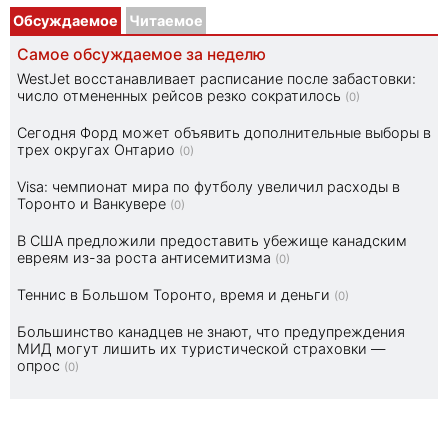
Обсуждаемое
Читаемое
Самое обсуждаемое за неделю
WestJet восстанавливает расписание после забастовки:
число отмененных рейсов резко сократилось
(0)
Сегодня Форд может объявить дополнительные выборы в
трех округах Онтарио
(0)
Visa: чемпионат мира по футболу увеличил расходы в
Торонто и Ванкувере
(0)
В США предложили предоставить убежище канадским
евреям из-за роста антисемитизма
(0)
Теннис в Большом Торонто, время и деньги
(0)
Большинство канадцев не знают, что предупреждения
МИД могут лишить их туристической страховки —
опрос
(0)