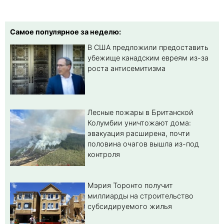
Самое популярное за неделю:
В США предложили предоставить
убежище канадским евреям из-за
роста антисемитизма
Лесные пожары в Британской
Колумбии уничтожают дома:
эвакуация расширена, почти
половина очагов вышла из-под
контроля
Мэрия Торонто получит
миллиарды на строительство
субсидируемого жилья