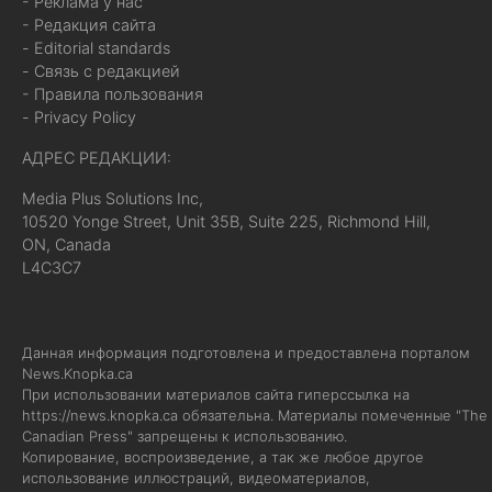
- Реклама у нас
- Редакция сайта
- Editorial standards
- Связь с редакцией
- Правила пользования
- Privacy Policy
АДРЕС РЕДАКЦИИ:
Media Plus Solutions Inc,
10520 Yonge Street, Unit 35B, Suite 225, Richmond Hill,
ON, Canada
L4C3C7
Данная информация подготовлена и предоставлена порталом
News.Knopka.ca
При использовании материалов сайта гиперссылка на
https://news.knopka.ca
обязательна. Материалы помеченные "The
Canadian Press" запрещены к использованию.
Копирование, воспроизведение, а так же любое другое
использование иллюстраций, видеоматериалов,