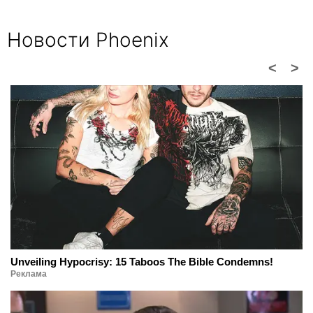
Новости Phoenix
<
>
Unveiling Hypocrisy: 15 Taboos The Bible Condemns!
Реклама