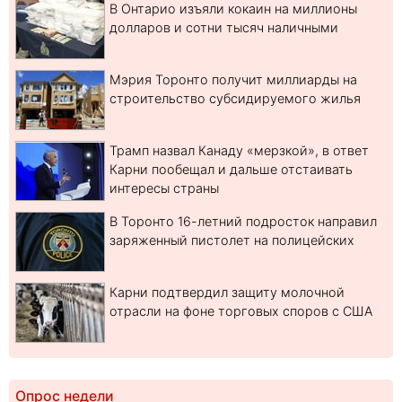
В Онтарио изъяли кокаин на миллионы
долларов и сотни тысяч наличными
Мэрия Торонто получит миллиарды на
строительство субсидируемого жилья
Трамп назвал Канаду «мерзкой», в ответ
Карни пообещал и дальше отстаивать
интересы страны
В Торонто 16-летний подросток направил
заряженный пистолет на полицейских
Карни подтвердил защиту молочной
отрасли на фоне торговых споров с США
Опрос недели