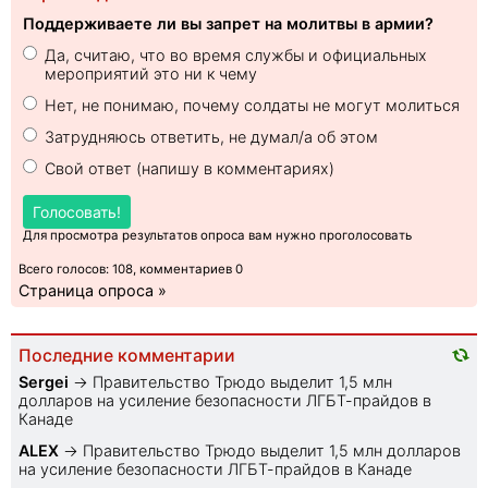
Поддерживаете ли вы запрет на молитвы в армии?
Да, считаю, что во время службы и официальных
мероприятий это ни к чему
Нет, не понимаю, почему солдаты не могут молиться
Затрудняюсь ответить, не думал/а об этом
Свой ответ (напишу в комментариях)
Голосовать!
Для просмотра результатов опроса вам нужно проголосовать
Всего голосов: 108, комментариев 0
Страница опроса »
Последние комментарии
Sеrgei
→
Правительство Трюдо выделит 1,5 млн
долларов на усиление безопасности ЛГБТ-прайдов в
Канаде
ALEX
→
Правительство Трюдо выделит 1,5 млн долларов
на усиление безопасности ЛГБТ-прайдов в Канаде