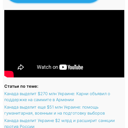
Статьи по теме:
Канада выделит $270 млн Украине: Карни объявил о
поддержке на саммите в Армении
Канада выделит еще $51 млн Украине: помощь
гуманитарная, военным и на подготовку выборов
Канада выделит Украине $2 млрд и расширит санкции
против России