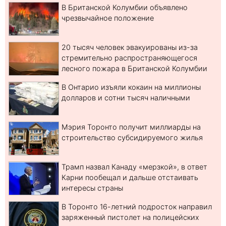
В Британской Колумбии объявлено
чрезвычайное положение
20 тысяч человек эвакуированы из-за
стремительно распространяющегося
лесного пожара в Британской Колумбии
В Онтарио изъяли кокаин на миллионы
долларов и сотни тысяч наличными
Мэрия Торонто получит миллиарды на
строительство субсидируемого жилья
Трамп назвал Канаду «мерзкой», в ответ
Карни пообещал и дальше отстаивать
интересы страны
В Торонто 16-летний подросток направил
заряженный пистолет на полицейских