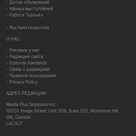
- Доски объявлений
- Афиша выступлений
- Работа Торонто
- Rss feed Новостей
О НАС
- Реклама у нас
- Редакция сайта
- Editorial standards
- Связь с редакцией
- Правила пользования
- Privacy Policy
АДРЕС РЕДАКЦИИ:
Media Plus Solutions Inc,
10520 Yonge Street, Unit 35B, Suite 225, Richmond Hill,
ON, Canada
L4C3C7