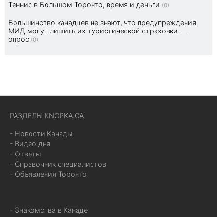
Теннис в Большом Торонто, время и деньги
(0)
Большинство канадцев не знают, что предупреждения
МИД могут лишить их туристической страховки —
опрос
(0)
РАЗДЕЛЫ KNOPKA.CA
- Новости Канады
- Видео дня
- Ответы
- Справочник специалистов
- Объявления Торонто
- Знакомства в Канаде