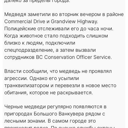
далеко за пределы города.
Медведя заметили во вторник вечером в районе
Commercial Drive и Grandview Highway.
Полицейские отслеживали его до часа ночи.
Когда животное стало подходить слишком
близко к людям, подключили
спецподразделение, а затем вызвали
сотрудников BC Conservation Officer Service.
Власти сообщили, что медведь не проявлял
агрессии. Однако его усыпили
транквилизатором и перевезли в новое место
обитания, которое не раскрывается.
Черные медведи регулярно появляются в
пригородах Большого Ванкувера рядом с
лесными зонами. В самом городе это
происходит редко. По оценке службы охраны