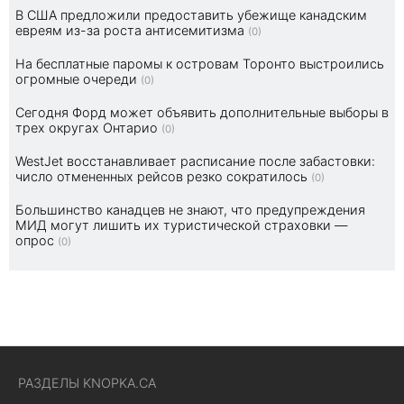
В США предложили предоставить убежище канадским
евреям из-за роста антисемитизма
(0)
На бесплатные паромы к островам Торонто выстроились
огромные очереди
(0)
Сегодня Форд может объявить дополнительные выборы в
трех округах Онтарио
(0)
WestJet восстанавливает расписание после забастовки:
число отмененных рейсов резко сократилось
(0)
Большинство канадцев не знают, что предупреждения
МИД могут лишить их туристической страховки —
опрос
(0)
РАЗДЕЛЫ KNOPKA.CA