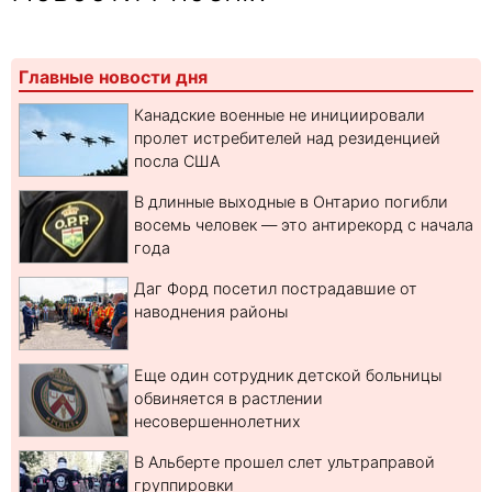
Главные новости дня
Канадские военные не инициировали
пролет истребителей над резиденцией
посла США
В длинные выходные в Онтарио погибли
восемь человек — это антирекорд с начала
года
Даг Форд посетил пострадавшие от
наводнения районы
Еще один сотрудник детской больницы
обвиняется в растлении
несовершеннолетних
В Альберте прошел слет ультраправой
группировки