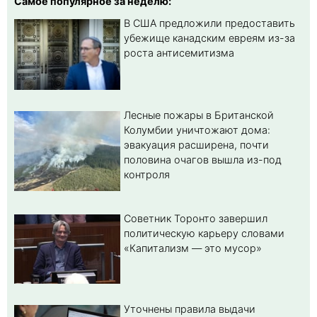
Самое популярное за неделю:
В США предложили предоставить
убежище канадским евреям из-за
роста антисемитизма
Лесные пожары в Британской
Колумбии уничтожают дома:
эвакуация расширена, почти
половина очагов вышла из-под
контроля
Советник Торонто завершил
политическую карьеру словами
«Капитализм — это мусор»
Уточнены правила выдачи