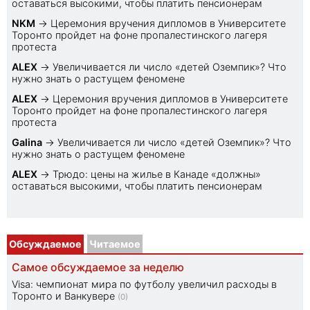
оставаться высокими, чтобы платить пенсионерам
NKM
→
Церемония вручения дипломов в Университете
Торонто пройдет на фоне пропалестинского лагеря
протеста
ALEX
→
Увеличивается ли число «детей Оземпик»? Что
нужно знать о растущем феномене
ALEX
→
Церемония вручения дипломов в Университете
Торонто пройдет на фоне пропалестинского лагеря
протеста
Galina
→
Увеличивается ли число «детей Оземпик»? Что
нужно знать о растущем феномене
ALEX
→
Трюдо: цены на жилье в Канаде «должны»
оставаться высокими, чтобы платить пенсионерам
Обсуждаемое
Читаемое
Самое обсуждаемое за неделю
Visa: чемпионат мира по футболу увеличил расходы в
Торонто и Ванкувере
(0)