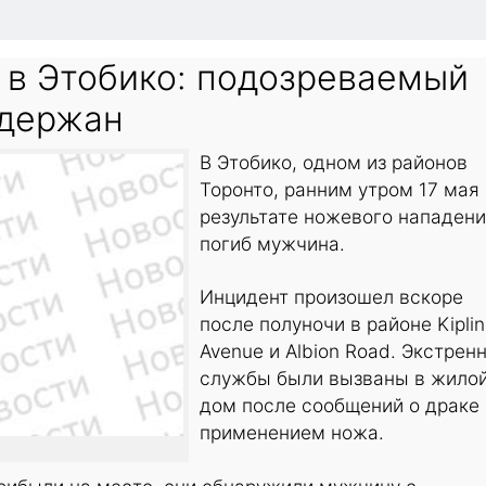
в Этобико: подозреваемый
адержан
В Этобико, одном из районов
Торонто, ранним утром 17 мая 
результате ножевого нападен
погиб мужчина.
Инцидент произошел вскоре
после полуночи в районе Kipli
Avenue и Albion Road. Экстрен
службы были вызваны в жило
дом после сообщений о драке 
применением ножа.