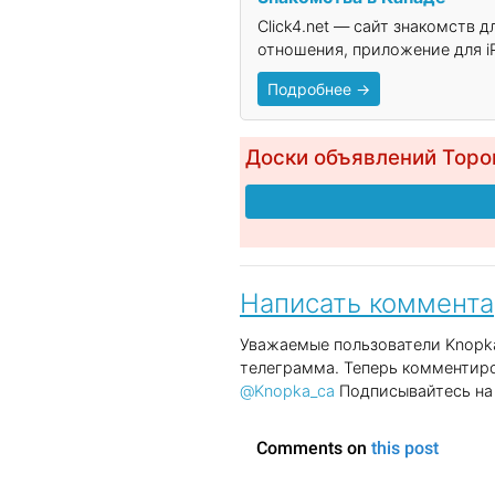
Click4.net — сайт знакомств 
отношения, приложение для iP
Подробнее →
Доски объявлений Торо
Написать коммент
Уважаемые пользователи Knopka
телеграмма. Теперь комментиро
@Knopka_ca
Подписывайтесь на 