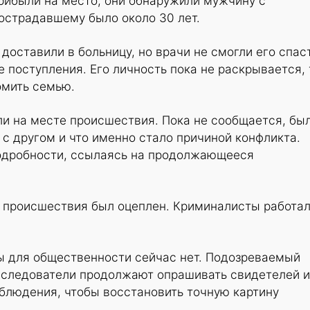
рибыли на место, они обнаружили мужчину с
острадавшему было около 30 лет.
доставили в больницу, но врачи не смогли его спаст
е поступления. Его личность пока не раскрывается, 
омить семью.
и на месте происшествия. Пока не сообщается, бы
с другом и что именно стало причиной конфликта.
одробности, ссылаясь на продолжающееся
а происшествия был оцеплен. Криминалисты работа
зы для общественности сейчас нет. Подозреваемый
а следователи продолжают опрашивать свидетелей и
аблюдения, чтобы восстановить точную картину