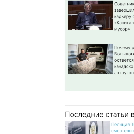
Советник
заверши
карьеру 
«Капитал
мусор»
Почему 
Большог
остается
канадско
автоугон
Последние статьи 
Полиция Т
смертельн