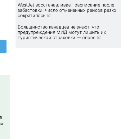
WestJet восстанавливает расписание после
забастовки: число отмененных рейсов резко
сократилось
(0)
Большинство канадцев не знают, что
предупреждения МИД могут лишить их
туристической страховки — опрос
(0)
,
в
ля