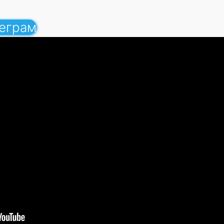
леграм