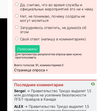
Да, считаю, что во время службы и
официальных мероприятий это ни к чему
Нет, не понимаю, почему солдаты не
могут молиться
Затрудняюсь ответить, не думал/а об
этом
Свой ответ (напишу в комментариях)
Голосовать!
Для просмотра результатов опроса вам нужно
проголосовать
Всего голосов: 91, комментариев 0
Страница опроса »
Последние комментарии
Sеrgei
→
Правительство Трюдо выделит 1,5
млн долларов на усиление безопасности
ЛГБТ-прайдов в Канаде
ALEX
→
Правительство Трюдо выделит 1,5
млн долларов на усиление безопасности