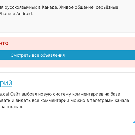
для русскоязычных в Канаде. Живое общение, серьёзные
hone и Android.
нто
Смотреть все объявления
арий
.ca! Сайт выбрал новую систему комментариев на базе
вать и видеть все комментарии можно в телеграмм канале
наш канал.