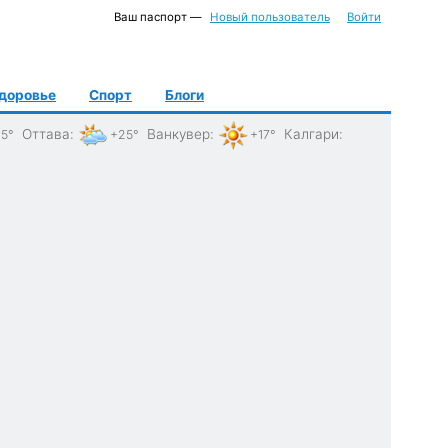
Ваш паспорт —
Новый пользователь
Войти
доровье
Спорт
Блоги
Оттава
:
Ванкувер
:
Калгари
:
5°
+25°
+17°