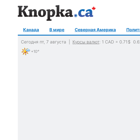
Канада
В мире
Северная Америка
Полит
Сегодня пт, 7 августа |
Курсы валют
: 1 CAD =
0.71
$
0.6
+10°