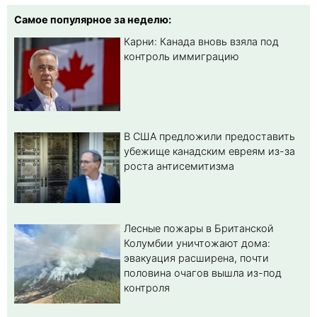
Самое популярное за неделю:
Карни: Канада вновь взяла под
контроль иммиграцию
В США предложили предоставить
убежище канадским евреям из-за
роста антисемитизма
Лесные пожары в Британской
Колумбии уничтожают дома:
эвакуация расширена, почти
половина очагов вышла из-под
контроля