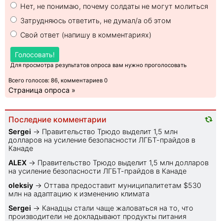
Нет, не понимаю, почему солдаты не могут молиться
Затрудняюсь ответить, не думал/а об этом
Свой ответ (напишу в комментариях)
Голосовать!
Для просмотра результатов опроса вам нужно проголосовать
Всего голосов: 86, комментариев 0
Страница опроса »
Последние комментарии
Sеrgei
→
Правительство Трюдо выделит 1,5 млн
долларов на усиление безопасности ЛГБТ-прайдов в
Канаде
ALEX
→
Правительство Трюдо выделит 1,5 млн долларов
на усиление безопасности ЛГБТ-прайдов в Канаде
oleksiy
→
Оттава предоставит муниципалитетам $530
млн на адаптацию к изменению климата
Sеrgei
→
Канадцы стали чаще жаловаться на то, что
производители не докладывают продукты питания