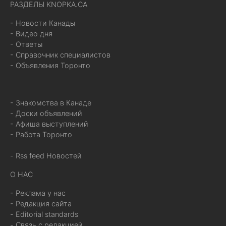
РАЗДЕЛЫ KNOPKA.CA
- Новости Канады
- Видео дня
- Ответы
- Справочник специалистов
- Объявления Торонто
- Знакомства в Канаде
- Доски объявлений
- Афиша выступлений
- Работа Торонто
- Rss feed Новостей
О НАС
- Реклама у нас
- Редакция сайта
- Editorial standards
- Связь с редакцией