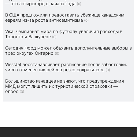
— это антирекорд с начала года
(0)
В США предложили предоставить убежище канадским
евреям из-за роста антисемитизма
(0)
Visa: чемпионат мира по футболу увеличил расходы в
Торонто и Ванкувере
(0)
Сегодня Форд может объявить дополнительные выборы в
трех округах Онтарио
(0)
WestJet восстанавливает расписание после забастовки:
число отмененных рейсов резко сократилось
(0)
Большинство канадцев не знают, что предупреждения
МИД могут лишить их туристической страховки —
опрос
(0)