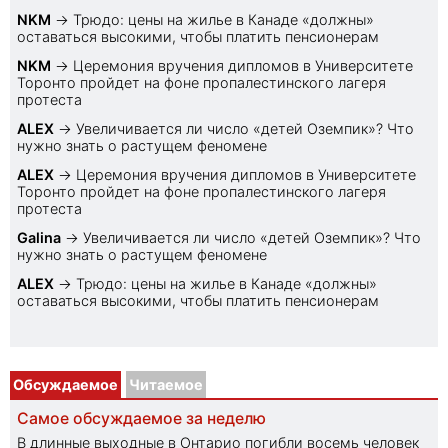
NKM
→
Трюдо: цены на жилье в Канаде «должны»
оставаться высокими, чтобы платить пенсионерам
NKM
→
Церемония вручения дипломов в Университете
Торонто пройдет на фоне пропалестинского лагеря
протеста
ALEX
→
Увеличивается ли число «детей Оземпик»? Что
нужно знать о растущем феномене
ALEX
→
Церемония вручения дипломов в Университете
Торонто пройдет на фоне пропалестинского лагеря
протеста
Galina
→
Увеличивается ли число «детей Оземпик»? Что
нужно знать о растущем феномене
ALEX
→
Трюдо: цены на жилье в Канаде «должны»
оставаться высокими, чтобы платить пенсионерам
Обсуждаемое
Читаемое
Самое обсуждаемое за неделю
В длинные выходные в Онтарио погибли восемь человек