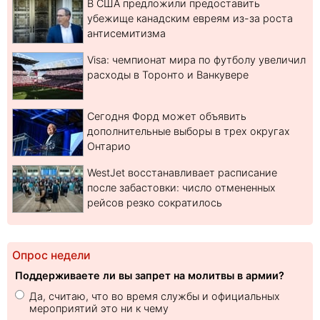
В США предложили предоставить
убежище канадским евреям из-за роста
антисемитизма
Visa: чемпионат мира по футболу увеличил
расходы в Торонто и Ванкувере
Сегодня Форд может объявить
дополнительные выборы в трех округах
Онтарио
WestJet восстанавливает расписание
после забастовки: число отмененных
рейсов резко сократилось
Опрос недели
Поддерживаете ли вы запрет на молитвы в армии?
Да, считаю, что во время службы и официальных
мероприятий это ни к чему