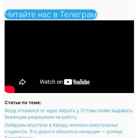
Читайте нас в Телеграм
Статьи по теме:
Форд отказался от идеи забрать у Оттавы право выдавать
беженцам разрешения на работу
Либералы впустили в Канаду миллион иностранных
студентов. Это дорого обошлось канадцам — доклад
Банка Канады