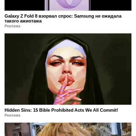
Galaxy Z Fold 8 взорвал спрос: Samsung не ожидала
такого ажиотажа
Реклама
Hidden Sins: 15 Bible Prohibited Acts We All Commit!
Реклама