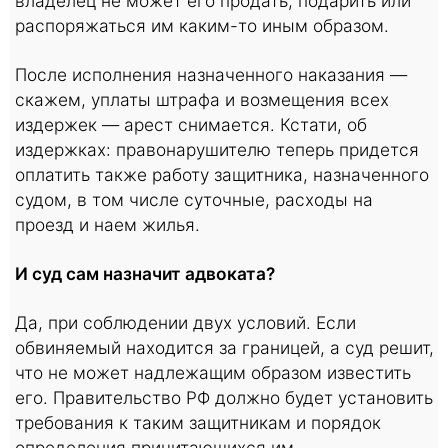
владелец не может его продать, подарить или
распоряжаться им каким-то иным образом.
После исполнения назначенного наказания —
скажем, уплаты штрафа и возмещения всех
издержек — арест снимается. Кстати, об
издержках: правонарушителю теперь придется
оплатить также работу защитника, назначенного
судом, в том числе суточные, расходы на
проезд и наем жилья.
И суд сам назначит адвоката?
Да, при соблюдении двух условий. Если
обвиняемый находится за границей, а суд решит,
что не может надлежащим образом известить
его. Правительство РФ должно будет установить
требования к таким защитникам и порядок
определения причитающихся им