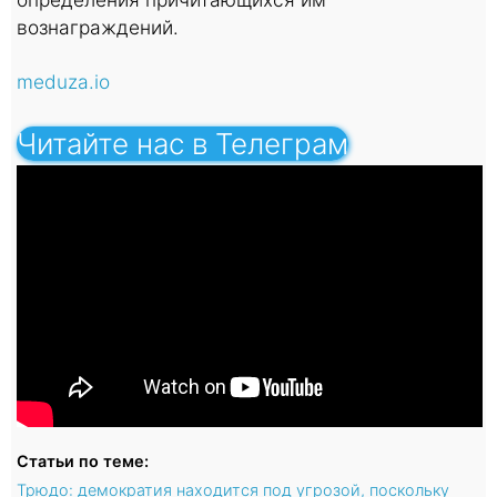
вознаграждений.
meduza.io
Читайте нас в Телеграм
Статьи по теме:
Трюдо: демократия находится под угрозой, поскольку