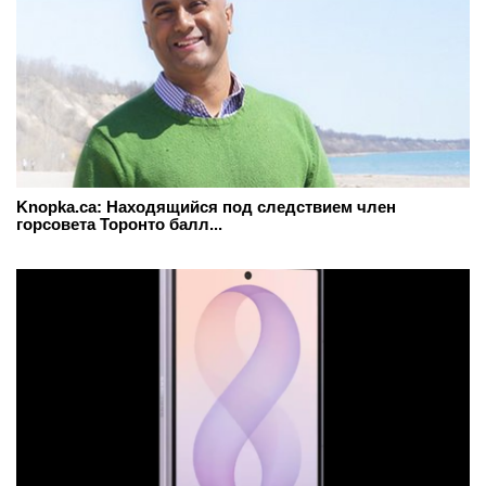
Knopka.ca: Находящийся под следствием член
горсовета Торонто балл...