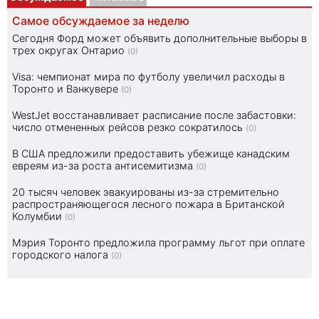
Самое обсуждаемое за неделю
Сегодня Форд может объявить дополнительные выборы в
трех округах Онтарио
(0)
Visa: чемпионат мира по футболу увеличил расходы в
Торонто и Ванкувере
(0)
WestJet восстанавливает расписание после забастовки:
число отмененных рейсов резко сократилось
(0)
В США предложили предоставить убежище канадским
евреям из-за роста антисемитизма
(0)
20 тысяч человек эвакуированы из-за стремительно
распространяющегося лесного пожара в Британской
Колумбии
(0)
Мэрия Торонто предложила программу льгот при оплате
городского налога
(0)