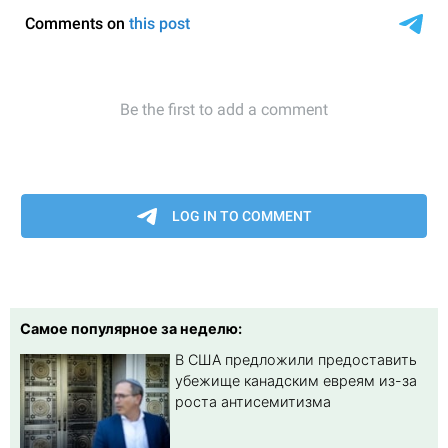
Самое популярное за неделю:
В США предложили предоставить
убежище канадским евреям из-за
роста антисемитизма