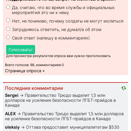
Да, считаю, что во время службы и официальных
мероприятий это ни к чему
Нет, не понимаю, почему солдаты не могут молиться
Затрудняюсь ответить, не думал/а об этом
Свой ответ (напишу в комментариях)
Голосовать!
Для просмотра результатов опроса вам нужно проголосовать
Всего голосов: 98, комментариев 0
Страница опроса »
Последние комментарии
Sеrgei
→
Правительство Трюдо выделит 1,5 млн
долларов на усиление безопасности ЛГБТ-прайдов в
Канаде
ALEX
→
Правительство Трюдо выделит 1,5 млн долларов
на усиление безопасности ЛГБТ-прайдов в Канаде
oleksiy
→
Оттава предоставит муниципалитетам $530