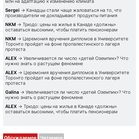
млн на адаптацию к изменению климата
Sеrgei
→
Канадцы стали чаще жаловаться на то, что
производители не докладывают продукты питания
NKM
→
Трюдо: цены на жилье в Канаде «должны»
оставаться высокими, чтобы платить пенсионерам
NKM
→
Церемония вручения дипломов в Университете
Торонто пройдет на фоне пропалестинского лагеря
протеста
ALEX
→
Увеличивается ли число «детей Оземпик»? Что
нужно знать о растущем феномене
ALEX
→
Церемония вручения дипломов в Университете
Торонто пройдет на фоне пропалестинского лагеря
протеста
Galina
→
Увеличивается ли число «детей Оземпик»? Что
нужно знать о растущем феномене
ALEX
→
Трюдо: цены на жилье в Канаде «должны»
оставаться высокими, чтобы платить пенсионерам
Обсуждаемое
Читаемое