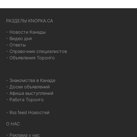
РАЗДЕЛЫ KNOPKA.CA
- Новости Канады
- Видео дня
- Ответы
- Справочник специалистов
- Объявления Торонто
- Знакомства в Канаде
- Доски объявлений
- Афиша выступлений
- Работа Торонто
- Rss feed Новостей
О НАС
- Реклама у нас