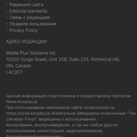
- Редакция сайта
- Editorial standards
- Связь с редакцией
- Правила пользования
- Privacy Policy
АДРЕС РЕДАКЦИИ:
Media Plus Solutions Inc,
10520 Yonge Street, Unit 35B, Suite 225, Richmond Hill,
ON, Canada
L4C3C7
Данная информация подготовлена и предоставлена порталом
News.Knopka.ca
При использовании материалов сайта гиперссылка на
https://news.knopka.ca
обязательна. Материалы помеченные "The
Canadian Press" запрещены к использованию.
Копирование, воспроизведение, а так же любое другое
использование иллюстраций, видеоматериалов,
фотоматериалов запрещено.