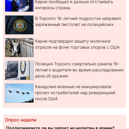
Карни пообещал и дальше отстаивать
интересы страны
В Торонто 16-летний подросток направил
заряженный пистолет на полицейских
Карни подтвердил защиту молочной
отрасли на фоне торговых споров с США
Полиция Торонто смертельно ранила 19-
летнего водителя во время расследования
дела об оружии
Канадские военные не инициировали
пролет истребителей над резиденцией
посла США
Опрос недели
Поддерживаете ли вы запрет на молитвы в армии?