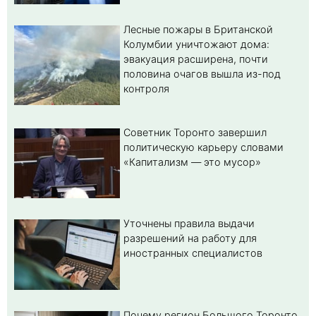
Лесные пожары в Британской
Колумбии уничтожают дома:
эвакуация расширена, почти
половина очагов вышла из-под
контроля
Советник Торонто завершил
политическую карьеру словами
«Капитализм — это мусор»
Уточнены правила выдачи
разрешений на работу для
иностранных специалистов
Почему регион Большого Торонто