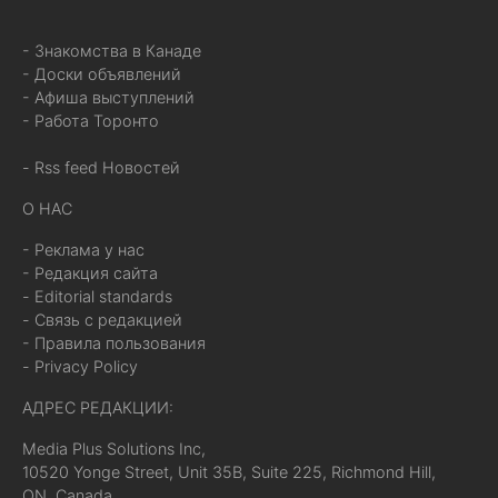
- Знакомства в Канаде
- Доски объявлений
- Афиша выступлений
- Работа Торонто
- Rss feed Новостей
О НАС
- Реклама у нас
- Редакция сайта
- Editorial standards
- Связь с редакцией
- Правила пользования
- Privacy Policy
АДРЕС РЕДАКЦИИ:
Media Plus Solutions Inc,
10520 Yonge Street, Unit 35B, Suite 225, Richmond Hill,
ON, Canada