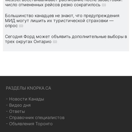
число отмененных рейсов резко сократилось
(0)
Большинство канадцев не знают, что предупреждения
МИД могут лишить их туристической страховки —
опрос
(0)
Сегодня Форд может объявить дополнительные выборы в
трех округах Онтарио
(0)
РАЗДЕЛЫ KNOPKA.CA
- Новости Канады
- Видео дня
- Ответы
- Справочник специалистов
- Объявления Торонто