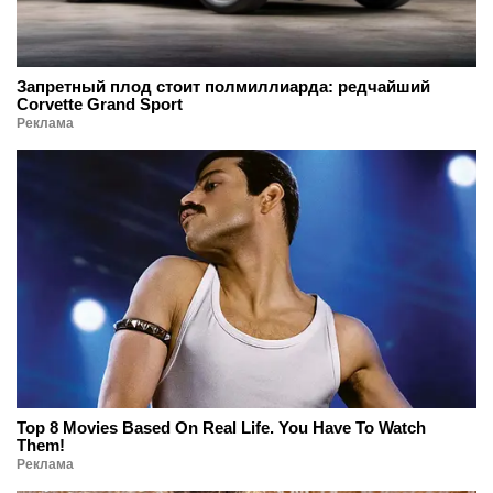
Запретный плод стоит полмиллиарда: редчайший
Corvette Grand Sport
Реклама
Top 8 Movies Based On Real Life. You Have To Watch
Them!
Реклама