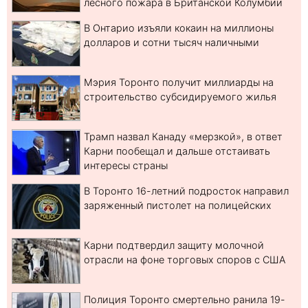
лесного пожара в Британской Колумбии
В Онтарио изъяли кокаин на миллионы
долларов и сотни тысяч наличными
Мэрия Торонто получит миллиарды на
строительство субсидируемого жилья
Трамп назвал Канаду «мерзкой», в ответ
Карни пообещал и дальше отстаивать
интересы страны
В Торонто 16-летний подросток направил
заряженный пистолет на полицейских
Карни подтвердил защиту молочной
отрасли на фоне торговых споров с США
Полиция Торонто смертельно ранила 19-