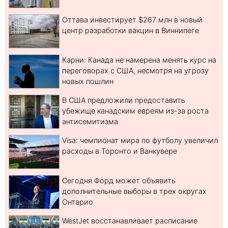
Оттава инвестирует $267 млн в новый
центр разработки вакцин в Виннипеге
Карни: Канада не намерена менять курс на
переговорах с США, несмотря на угрозу
новых пошлин
В США предложили предоставить
убежище канадским евреям из-за роста
антисемитизма
Visa: чемпионат мира по футболу увеличил
расходы в Торонто и Ванкувере
Сегодня Форд может объявить
дополнительные выборы в трех округах
Онтарио
WestJet восстанавливает расписание