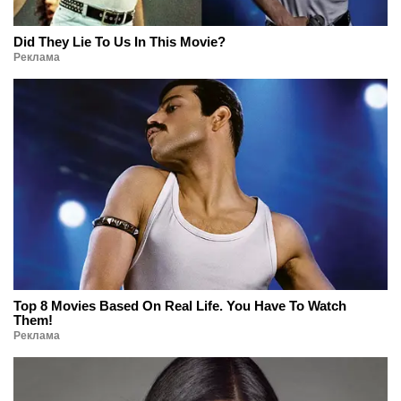
Did They Lie To Us In This Movie?
Реклама
Top 8 Movies Based On Real Life. You Have To Watch
Them!
Реклама