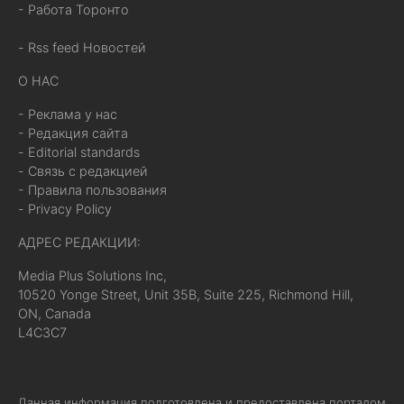
- Работа Торонто
- Rss feed Новостей
О НАС
- Реклама у нас
- Редакция сайта
- Editorial standards
- Связь с редакцией
- Правила пользования
- Privacy Policy
АДРЕС РЕДАКЦИИ:
Media Plus Solutions Inc,
10520 Yonge Street, Unit 35B, Suite 225, Richmond Hill,
ON, Canada
L4C3C7
Данная информация подготовлена и предоставлена порталом