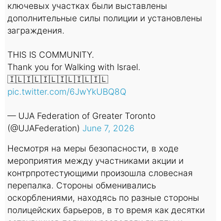
ключевых участках были выставлены
дополнительные силы полиции и установлены
заграждения.
THIS IS COMMUNITY.
Thank you for Walking with Israel.
🇮🇱🇮🇱🇮🇱🇮🇱🇮🇱🇮🇱
pic.twitter.com/6JwYkUBQ8Q
— UJA Federation of Greater Toronto
(@UJAFederation)
June 7, 2026
Несмотря на меры безопасности, в ходе
мероприятия между участниками акции и
контрпротестующими произошла словесная
перепалка. Стороны обменивались
оскорблениями, находясь по разные стороны
полицейских барьеров, в то время как десятки