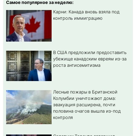
Самое популярное за неделю:
Карни: Канада вновь взяла под
контроль иммиграцию
В США предложили предоставить
убежище канадским евреям из-за
роста антисемитизма
Лесные пожары в Британской
Колумбии уничтожают дома:
эвакуация расширена, почти
половина очагов вышла из-под
контроля