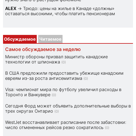
ALEX
→
Трюдо: цены на жилье в Канаде «должны»
оставаться высокими, чтобы платить пенсионерам
Обсуждаемое
Читаемое
Самое обсуждаемое за неделю
Министр обороны призвал защитить канадские
технологии от шпионажа
(0)
В США предложили предоставить убежище канадским
евреям из-за роста антисемитизма
(0)
Visa: чемпионат мира по футболу увеличил расходы в
Торонто и Ванкувере
(0)
Сегодня Форд может объявить дополнительные выборы в
трех округах Онтарио
(0)
WestJet восстанавливает расписание после забастовки:
число отмененных рейсов резко сократилось
(0)