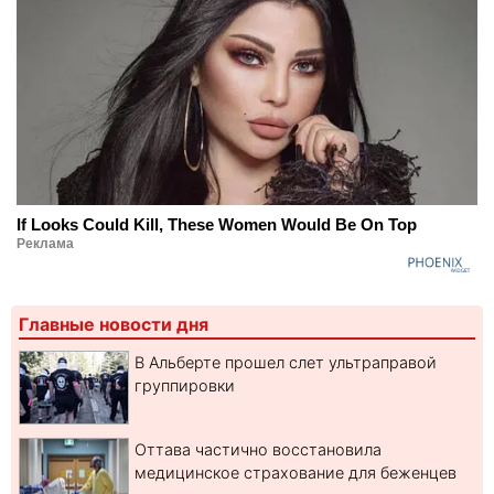
If Looks Could Kill, These Women Would Be On Top
Реклама
Главные новости дня
В Альберте прошел слет ультраправой
группировки
Оттава частично восстановила
медицинское страхование для беженцев