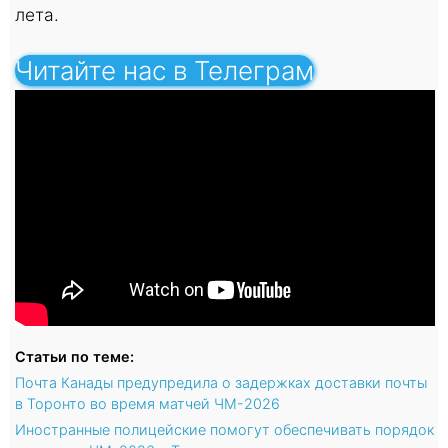
лета.
Читайте нас в Телеграм
Статьи по теме:
Почта Канады предупредила о задержках доставки почты
в Торонто во время матчей ЧМ-2026
Иностранные полицейские помогут обеспечивать порядок