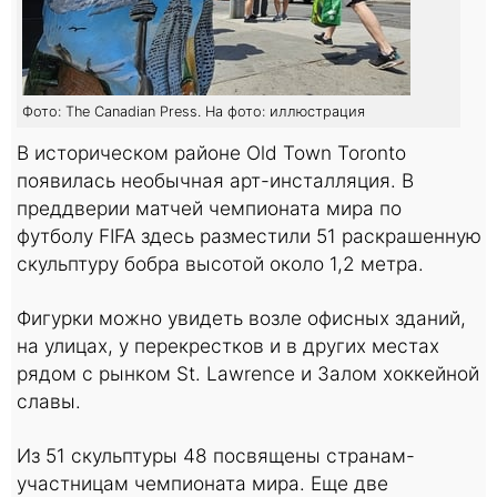
Фото: The Canadian Press. На фото: иллюстрация
В историческом районе Old Town Toronto
появилась необычная арт-инсталляция. В
преддверии матчей чемпионата мира по
футболу FIFA здесь разместили 51 раскрашенную
скульптуру бобра высотой около 1,2 метра.
Фигурки можно увидеть возле офисных зданий,
на улицах, у перекрестков и в других местах
рядом с рынком St. Lawrence и Залом хоккейной
славы.
Из 51 скульптуры 48 посвящены странам-
участницам чемпионата мира. Еще две