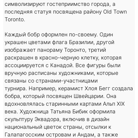
символизируют гостеприимство города, а
последняя статуя посвящена району Old Town
Toronto.
Каждый бобр оформлен по-своему. Один
украшен цветами флага Бразилии, другой
изображает панораму Торонто, третий
раскрашен в красно-черную клетку, которая
ассоциируется с Канадой. Все фигуры были
вручную расписаны художниками, которые
связаны со странами-участницами
турнира. Например, керамист Хлоя Бегг создала
бобра, который посвящен Швейцарии. Она
вдохновлялась старинными картами Альп XIX
века. Художница Татьяна Бибик оформила
скульптуру Эквадора, включив в дизайн
национальный цветок страны, отсылки к
Галапагосским островам и Андам, а также