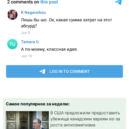
Самое популярное за неделю:
В США предложили предоставить
убежище канадским евреям из-за
роста антисемитизма