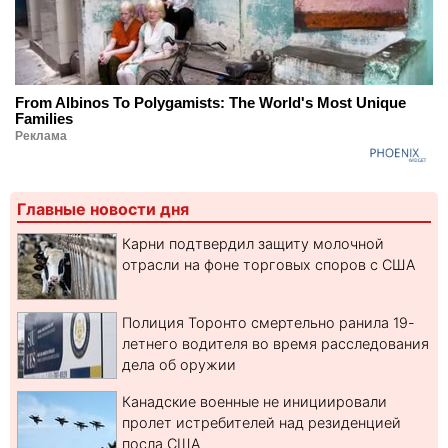
From Albinos To Polygamists: The World's Most Unique
Families
Реклама
Главные новости дня
Карни подтвердил защиту молочной
отрасли на фоне торговых споров с США
Полиция Торонто смертельно ранила 19-
летнего водителя во время расследования
дела об оружии
Канадские военные не инициировали
пролет истребителей над резиденцией
посла США