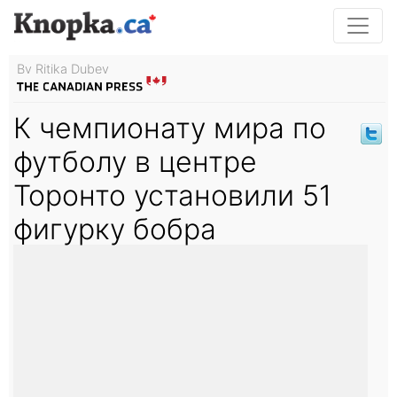
By Ritika Dubey
К чемпионату мира по
футболу в центре
Торонто установили 51
фигурку бобра