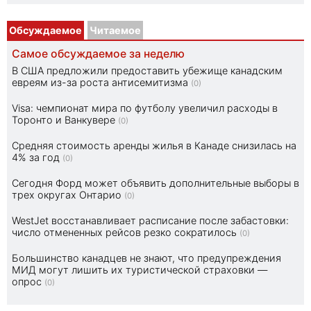
Обсуждаемое
Читаемое
Самое обсуждаемое за неделю
В США предложили предоставить убежище канадским
евреям из-за роста антисемитизма
(0)
Visa: чемпионат мира по футболу увеличил расходы в
Торонто и Ванкувере
(0)
Средняя стоимость аренды жилья в Канаде снизилась на
4% за год
(0)
Сегодня Форд может объявить дополнительные выборы в
трех округах Онтарио
(0)
WestJet восстанавливает расписание после забастовки:
число отмененных рейсов резко сократилось
(0)
Большинство канадцев не знают, что предупреждения
МИД могут лишить их туристической страховки —
опрос
(0)