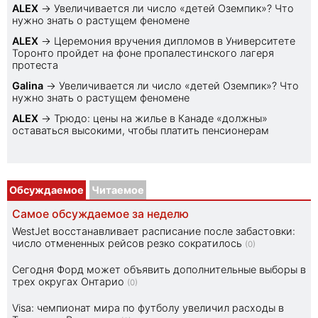
ALEX
→
Увеличивается ли число «детей Оземпик»? Что
нужно знать о растущем феномене
ALEX
→
Церемония вручения дипломов в Университете
Торонто пройдет на фоне пропалестинского лагеря
протеста
Galina
→
Увеличивается ли число «детей Оземпик»? Что
нужно знать о растущем феномене
ALEX
→
Трюдо: цены на жилье в Канаде «должны»
оставаться высокими, чтобы платить пенсионерам
Обсуждаемое
Читаемое
Самое обсуждаемое за неделю
WestJet восстанавливает расписание после забастовки:
число отмененных рейсов резко сократилось
(0)
Сегодня Форд может объявить дополнительные выборы в
трех округах Онтарио
(0)
Visa: чемпионат мира по футболу увеличил расходы в