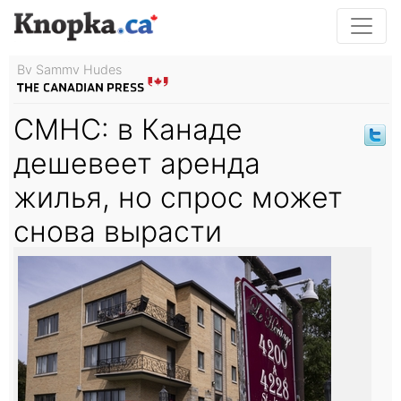
By Sammy Hudes
CMHC: в Канаде
дешевеет аренда
жилья, но спрос может
снова вырасти