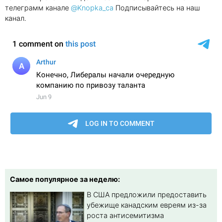
телеграмм канале
@Knopka_ca
Подписывайтесь на наш
канал.
Самое популярное за неделю:
В США предложили предоставить
убежище канадским евреям из-за
роста антисемитизма