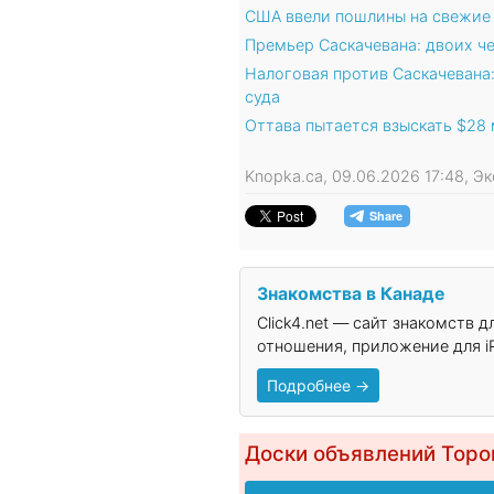
США ввели пошлины на свежие 
Премьер Саскачевана: двоих ч
Налоговая против Саскачевана
суда
Оттава пытается взыскать $28 
Knopka.ca, 09.06.2026 17:48, Э
Знакомства в Канаде
Click4.net — сайт знакомств 
отношения, приложение для iP
Подробнее →
Доски объявлений Торо