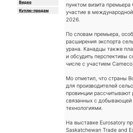
Видео
пунктом визита премьера 
Куплю-продам
участие в международной
2026.
По словам премьера, осо
расширения экспорта сель
урана. Канадцы также пл
и обсудить перспективы с
числе с участием Cameco,
Мо отметил, что страны 
для производителей сельс
провинции рассчитывают 
связанных с добывающей 
технологиями.
На выставке Eurosatory п
Saskatchewan Trade and Ex