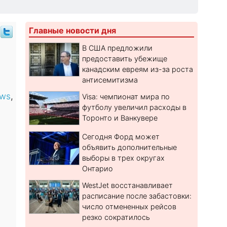
Главные новости дня
В США предложили
предоставить убежище
канадским евреям из-за роста
антисемитизма
ws
,
Visa: чемпионат мира по
футболу увеличил расходы в
Торонто и Ванкувере
Сегодня Форд может
объявить дополнительные
выборы в трех округах
Онтарио
WestJet восстанавливает
расписание после забастовки:
число отмененных рейсов
резко сократилось