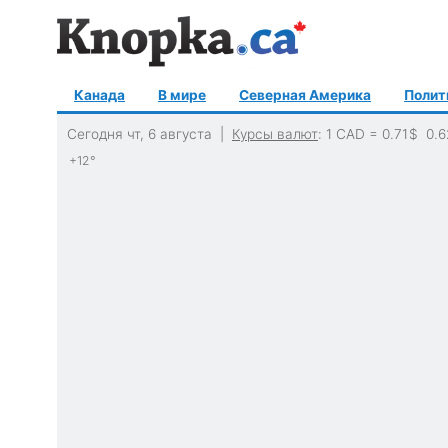
Канада
В мире
Северная Америка
Полит
Сегодня чт, 6 августа |
Курсы валют
: 1 CAD =
0.71
$
0.6
+12°