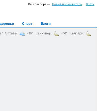
Ваш паспорт —
Новый пользователь
Войти
доровье
Спорт
Блоги
Оттава
:
Ванкувер
:
Калгари
:
9°
+19°
+16°