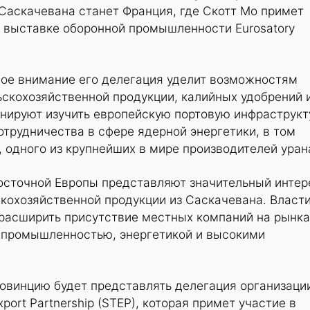
Саскачевана станет Франция, где Скотт Мо примет
 выставке оборонной промышленности Eurosatory
бое внимание его делегация уделит возможностям
скохозяйственной продукции, калийных удобрений 
анируют изучить европейскую портовую инфраструкт
отрудничества в сфере ядерной энергетики, в том
 одного из крупнейших в мире производителей уран
Восточной Европы представляют значительный интер
кохозяйственной продукции из Саскачевана. Власт
расширить присутствие местных компаний на рынка
промышленностью, энергетикой и высокими
ровинцию будет представлять делегация организаци
port Partnership (STEP), которая примет участие в