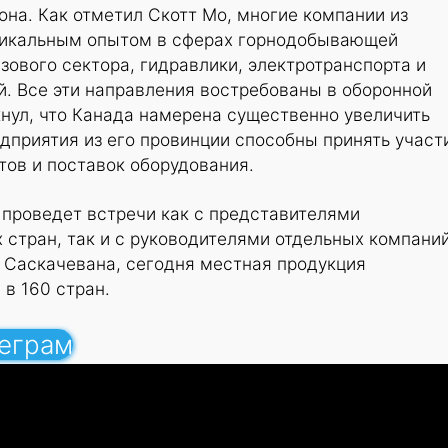
она. Как отметил Скотт Мо, многие компании из
никальным опытом в сферах горнодобывающей
ового сектора, гидравлики, электротранспорта и
. Все эти направления востребованы в оборонной
нул, что Канада намерена существенно увеличить
едприятия из его провинции способны принять участ
тов и поставок оборудования.
 проведет встречи как с представителями
 стран, так и с руководителями отдельных компаний
 Саскачевана, сегодня местная продукция
 в 160 стран.
леграм