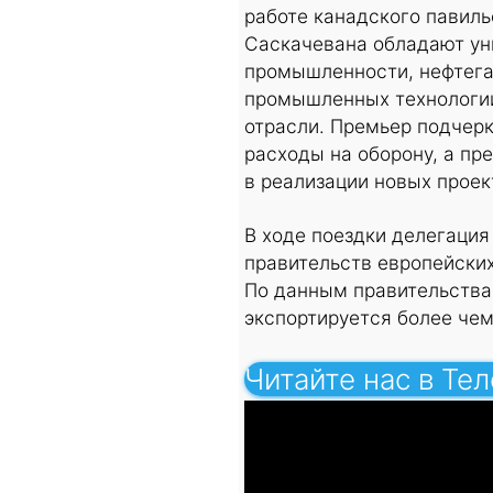
работе канадского павиль
Саскачевана обладают у
промышленности, нефтегаз
промышленных технологий
отрасли. Премьер подчерк
расходы на оборону, а пр
в реализации новых проек
В ходе поездки делегация
правительств европейских
По данным правительства
экспортируется более чем
Читайте нас в Те