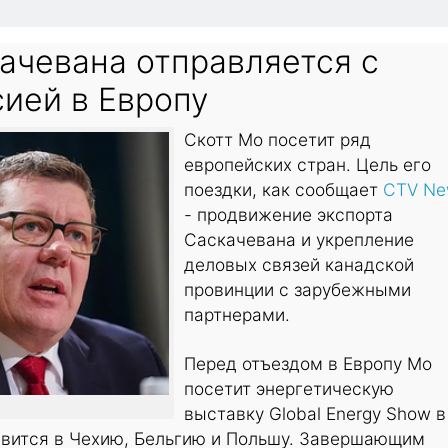
ачевана отправляется с
ией в Европу
Скотт Мо посетит ряд
европейских стран. Цель его
поездки, как сообщает
CTV Ne
- продвижение экспорта
Саскачевана и укрепление
деловых связей канадской
провинции с зарубежными
партнерами.
Перед отъездом в Европу Мо
посетит энергетическую
выставку Global Energy Show в
равится в Чехию, Бельгию и Польшу. Завершающим