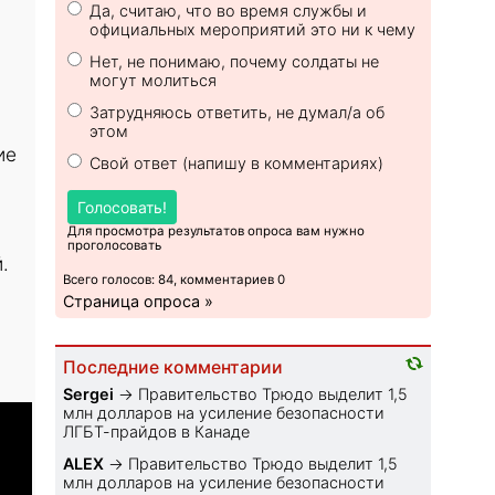
Да, считаю, что во время службы и
официальных мероприятий это ни к чему
Нет, не понимаю, почему солдаты не
могут молиться
Затрудняюсь ответить, не думал/а об
этом
ие
Свой ответ (напишу в комментариях)
Голосовать!
Для просмотра результатов опроса вам нужно
проголосовать
.
Всего голосов: 84, комментариев 0
Страница опроса »
Последние комментарии
Sеrgei
→
Правительство Трюдо выделит 1,5
млн долларов на усиление безопасности
ЛГБТ-прайдов в Канаде
ALEX
→
Правительство Трюдо выделит 1,5
млн долларов на усиление безопасности