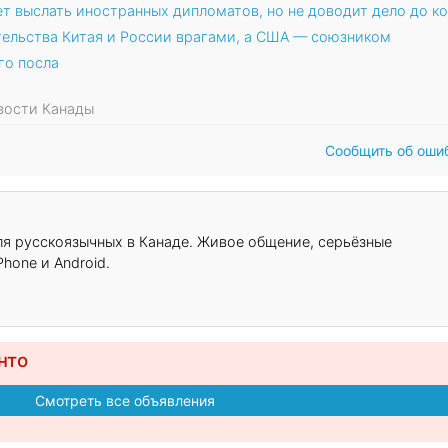
т выслать иностранных дипломатов, но не доводит дело до к
тельства Китая и России врагами, а США — союзником
го посла
овости Канады
Сообщить об оши
для русскоязычных в Канаде. Живое общение, серьёзные
hone и Android.
нто
Смотреть все объявления