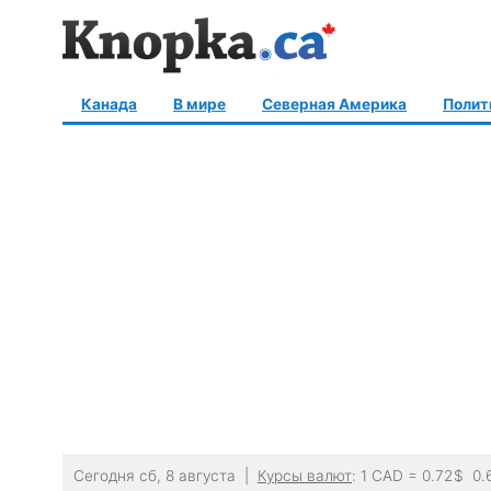
Канада
В мире
Северная Америка
Полит
Сегодня сб, 8 августа |
Курсы валют
: 1 CAD =
0.72
$
0.