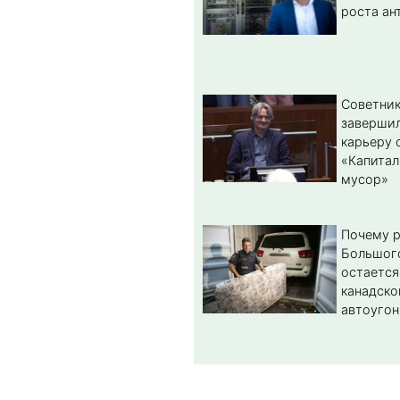
роста ан
Советник
заверши
карьеру 
«Капитал
мусор»
Почему 
Большог
остается
канадско
автоугон