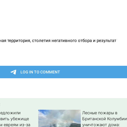
:
редложили
Лесные пожары в
авить убежище
Британской Колумбии
м евреям из-за
уничтожают дома: