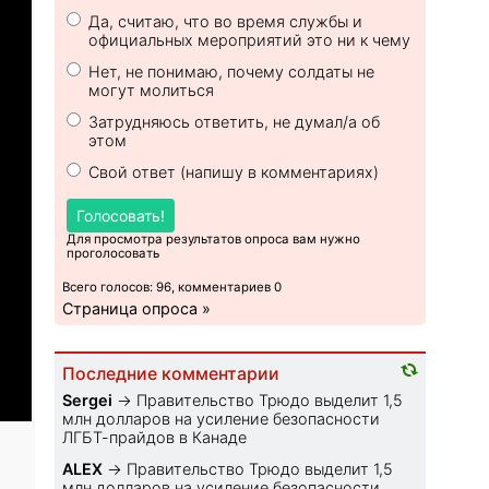
Да, считаю, что во время службы и
официальных мероприятий это ни к чему
Нет, не понимаю, почему солдаты не
могут молиться
Затрудняюсь ответить, не думал/а об
этом
Свой ответ (напишу в комментариях)
Голосовать!
Для просмотра результатов опроса вам нужно
проголосовать
Всего голосов: 96, комментариев 0
Страница опроса »
Последние комментарии
Sеrgei
→
Правительство Трюдо выделит 1,5
млн долларов на усиление безопасности
ЛГБТ-прайдов в Канаде
ALEX
→
Правительство Трюдо выделит 1,5
млн долларов на усиление безопасности