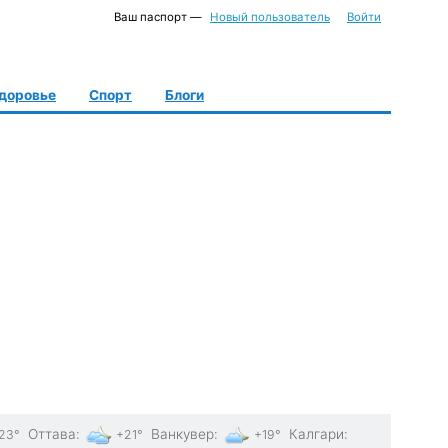
Ваш паспорт —
Новый пользователь
Войти
доровье
Спорт
Блоги
Оттава
:
Ванкувер
:
Калгари
:
23°
+21°
+19°