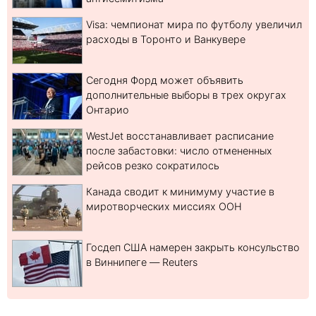
Visa: чемпионат мира по футболу увеличил
расходы в Торонто и Ванкувере
Сегодня Форд может объявить
дополнительные выборы в трех округах
Онтарио
WestJet восстанавливает расписание
после забастовки: число отмененных
рейсов резко сократилось
Канада сводит к минимуму участие в
миротворческих миссиях ООН
Госдеп США намерен закрыть консульство
в Виннипеге — Reuters