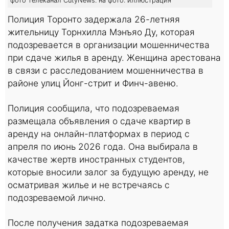
фото телеканал CutyNews. на фото: иллюстрация
Полиция Торонто задержала 26-летняя
жительницу Торнхилла Мэнъяо Ду, которая
подозревается в организации мошенничества
при сдаче жилья в аренду. Женщина арестована
в связи с расследованием мошенничества в
районе улиц Йонг-стрит и Финч-авеню.
Полиция сообщила, что подозреваемая
размещала объявления о сдаче квартир в
аренду на онлайн-платформах в период с
апреля по июнь 2026 года. Она выбирала в
качестве жертв иностранных студентов,
которые вносили залог за будущую аренду, не
осматривая жилье и не встречаясь с
подозреваемой лично.
После получения задатка подозреваемая