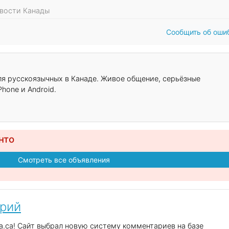
овости Канады
Сообщить об оши
для русскоязычных в Канаде. Живое общение, серьёзные
hone и Android.
нто
Смотреть все объявления
арий
.ca! Сайт выбрал новую систему комментариев на базе