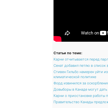
Статьи по теме:
Карни отчитывается перед пар
Сенат добавил петлю в список
Стивен Гильбо намерен уйти из
климатической политике
Форд извинился за оскорблени
Довыборы в Канаде могут дать
Карни о приостановке работы п
Правительство Канады предлож