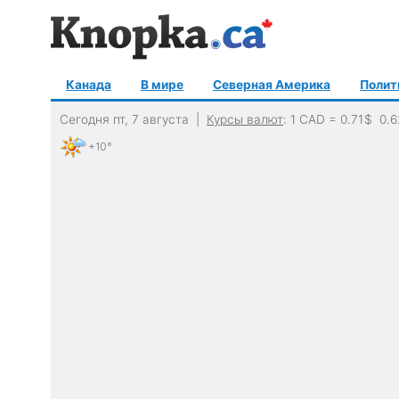
Канада
В мире
Северная Америка
Полит
Сегодня пт, 7 августа |
Курсы валют
: 1 CAD =
0.71
$
0.6
+10°