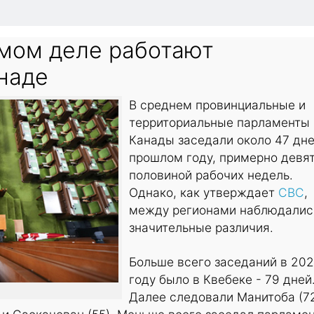
амом деле работают
наде
В среднем провинциальные и
территориальные парламенты
Канады заседали около 47 дне
прошлом году, примерно девят
половиной рабочих недель.
Однако, как утверждает
CBC
,
между регионами наблюдалис
значительные различия.
Больше всего заседаний в 20
году было в Квебеке - 79 дней
Далее следовали Манитоба (72