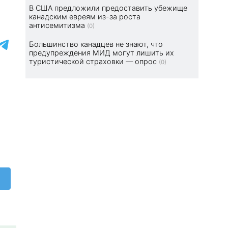
В США предложили предоставить убежище
канадским евреям из-за роста
антисемитизма
(0)
Большинство канадцев не знают, что
предупреждения МИД могут лишить их
туристической страховки — опрос
(0)