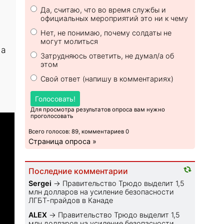
Да, считаю, что во время службы и
официальных мероприятий это ни к чему
Нет, не понимаю, почему солдаты не
могут молиться
 а
Затрудняюсь ответить, не думал/а об
этом
Свой ответ (напишу в комментариях)
Голосовать!
Для просмотра результатов опроса вам нужно
проголосовать
Всего голосов: 89, комментариев 0
Страница опроса »
Последние комментарии
Sеrgei
→
Правительство Трюдо выделит 1,5
млн долларов на усиление безопасности
ЛГБТ-прайдов в Канаде
ALEX
→
Правительство Трюдо выделит 1,5
млн долларов на усиление безопасности