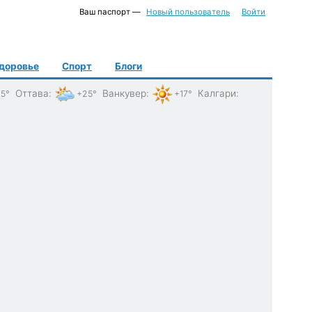
Ваш паспорт —
Новый пользователь
Войти
доровье
Спорт
Блоги
Оттава
:
Ванкувер
:
Калгари
:
5°
+25°
+17°