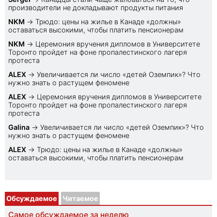
производители не докладывают продукты питания
NKM
→
Трюдо: цены на жилье в Канаде «должны»
оставаться высокими, чтобы платить пенсионерам
NKM
→
Церемония вручения дипломов в Университете
Торонто пройдет на фоне пропалестинского лагеря
протеста
ALEX
→
Увеличивается ли число «детей Оземпик»? Что
нужно знать о растущем феномене
ALEX
→
Церемония вручения дипломов в Университете
Торонто пройдет на фоне пропалестинского лагеря
протеста
Galina
→
Увеличивается ли число «детей Оземпик»? Что
нужно знать о растущем феномене
ALEX
→
Трюдо: цены на жилье в Канаде «должны»
оставаться высокими, чтобы платить пенсионерам
Обсуждаемое
Читаемое
Самое обсуждаемое за неделю