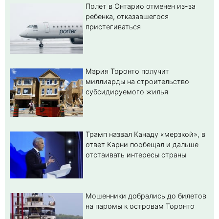
Полет в Онтарио отменен из-за
ребенка, отказавшегося
пристегиваться
Мэрия Торонто получит
миллиарды на строительство
субсидируемого жилья
Трамп назвал Канаду «мерзкой», в
ответ Карни пообещал и дальше
отстаивать интересы страны
Мошенники добрались до билетов
на паромы к островам Торонто