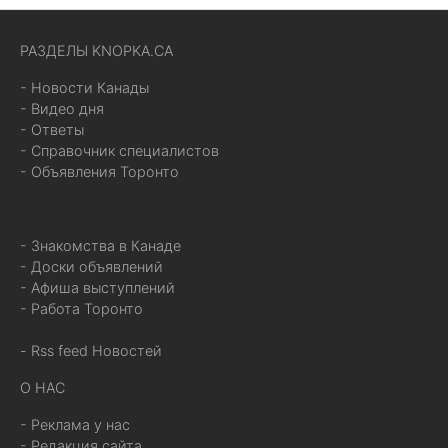
РАЗДЕЛЫ KNOPKA.CA
- Новости Канады
- Видео дня
- Ответы
- Справочник специалистов
- Объявления Торонто
- Знакомства в Канаде
- Доски объявлений
- Афиша выступлений
- Работа Торонто
- Rss feed Новостей
О НАС
- Реклама у нас
- Редакция сайта