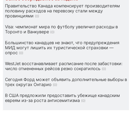
Правительство Канада компенсирует производителям
половину расходов на перевозку стали между
провинциями
(0)
Visa: чемпионат мира по футболу увеличил расходы в
Торонто и Ванкувере
(0)
Большинство канадцев не знают, что предупреждения
МИД могут лишить их туристической страховки —
опрос
(0)
WestJet восстанавливает расписание после забастовки:
число отмененных рейсов резко сократилось
(0)
Сегодня Форд может объявить дополнительные выборы в
трех округах Онтарио
(0)
В США предложили предоставить убежище канадским
евреям из-за роста антисемитизма
(0)