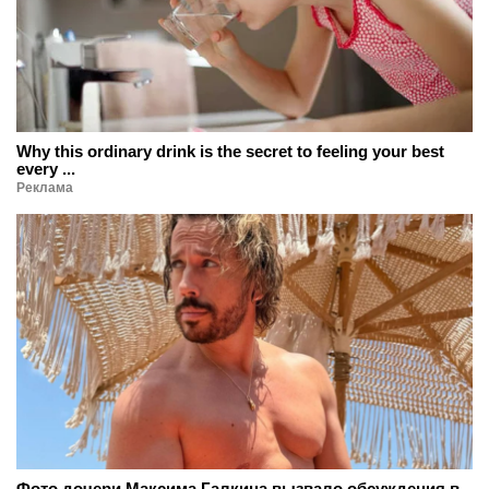
Why this ordinary drink is the secret to feeling your best
every ...
Реклама
Фото дочери Максима Галкина вызвало обсуждения в