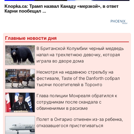
Knopka.ca: Трамп назвал Канаду «мерзкой», в ответ
Карни пообещал ...
Главные новости дня
В Британской Колумбии черный медведь
напал на трехлетнюю девочку, которая
играла во дворе дома
Несмотря на недавнюю стрельбу на
фестивале, Taste of the Danforth собрал
тысячи посетителей в Торонто
Глава полиции Монреаля обратился к
сотрудникам после скандала с
обвинениями в расизме
Полет в Онтарио отменен из-за ребенка,
отказавшегося пристегиваться