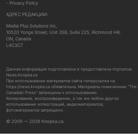
- Privacy Policy
АДРЕС РЕДАКЦИИ:
Media Plus Solutions Inc,
10520 Yonge Street, Unit 35B, Suite 225, Richmond Hill,
ON, Canada
L4C3C7
Данная информация подготовлена и предоставлена порталом
News.Knopka.ca
При использовании материалов сайта гиперссылка на
https://news.knopka.ca
обязательна. Материалы помеченные "The
Canadian Press" запрещены к использованию.
Копирование, воспроизведение, а так же любое другое
использование иллюстраций, видеоматериалов,
фотоматериалов запрещено.
© 2009 — 2026 Knopka.ca