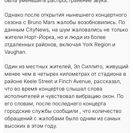
была уменьшить распространение звука.
Однако после открытия нынешнего концертного
сезона с Bruno Mars жалобы возобновились. По
данным CityNews, на шум жаловались не только
жители Норт-Йорка, но и люди из более
отдаленных районов, включая York Region и
Vaughan.
Один из местных жителей, Эл Силлито, живущий
менее чем в четырех километрах от стадиона в
районе Keele Street и Finch Avenue, рассказал,
что во время концертов слышал слова
исполнителей и чувствовал вибрацию окон. По
его словам, после последнего концерта
городские службы сообщили , что количество
обращений с жалобами было одним из самых
высоких в этом году.