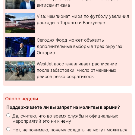
антисемитизма
Visa: чемпионат мира по футболу увеличил
расходы в Торонто и Ванкувере
Сегодня Форд может объявить
дополнительные выборы в трех округах
Онтарио
WestJet восстанавливает расписание
после забастовки: число отмененных
рейсов резко сократилось
Опрос недели
Поддерживаете ли вы запрет на молитвы в армии?
Да, считаю, что во время службы и официальных
мероприятий это ни к чему
Нет, не понимаю, почему солдаты не могут молиться