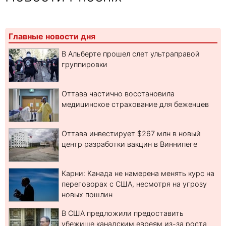
Главные новости дня
В Альберте прошел слет ультраправой
группировки
Оттава частично восстановила
медицинское страхование для беженцев
Оттава инвестирует $267 млн в новый
центр разработки вакцин в Виннипеге
Карни: Канада не намерена менять курс на
переговорах с США, несмотря на угрозу
новых пошлин
В США предложили предоставить
убежище канадским евреям из-за роста