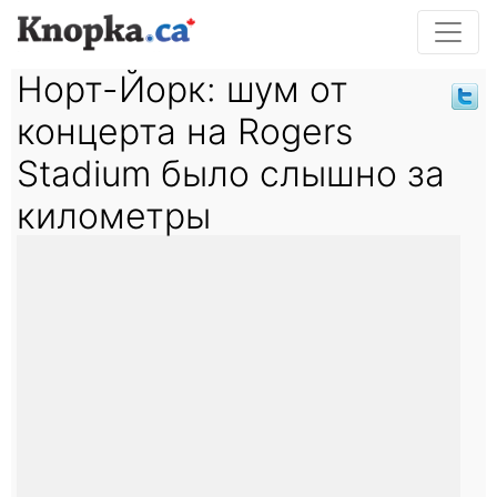
Норт-Йорк: шум от
концерта на Rogers
Stadium было слышно за
километры