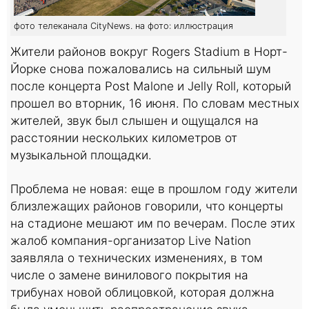
фото телеканала CityNews. на фото: иллюстрация
Жители районов вокруг Rogers Stadium в Норт-
Йорке снова пожаловались на сильный шум
после концерта Post Malone и Jelly Roll, который
прошел во вторник, 16 июня. По словам местных
жителей, звук был слышен и ощущался на
расстоянии нескольких километров от
музыкальной площадки.
Проблема не новая: еще в прошлом году жители
близлежащих районов говорили, что концерты
на стадионе мешают им по вечерам. После этих
жалоб компания-организатор Live Nation
заявляла о технических изменениях, в том
числе о замене винилового покрытия на
трибунах новой облицовкой, которая должна