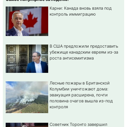
Карни: Канада вновь взяла под
контроль иммиграцию
В США предложили предоставить
убежище канадским евреям из-за
роста антисемитизма
Лесные пожары в Британской
Колумбии уничтожают дома:
эвакуация расширена, почти
половина очагов вышла из-под
контроля
Советник Торонто завершил