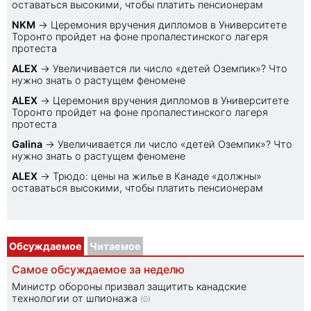
оставаться высокими, чтобы платить пенсионерам
NKM
→
Церемония вручения дипломов в Университете
Торонто пройдет на фоне пропалестинского лагеря
протеста
ALEX
→
Увеличивается ли число «детей Оземпик»? Что
нужно знать о растущем феномене
ALEX
→
Церемония вручения дипломов в Университете
Торонто пройдет на фоне пропалестинского лагеря
протеста
Galina
→
Увеличивается ли число «детей Оземпик»? Что
нужно знать о растущем феномене
ALEX
→
Трюдо: цены на жилье в Канаде «должны»
оставаться высокими, чтобы платить пенсионерам
Обсуждаемое
Читаемое
Самое обсуждаемое за неделю
Министр обороны призвал защитить канадские
технологии от шпионажа
(0)