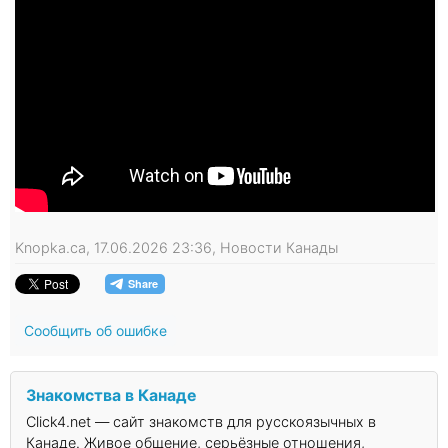
Knopka.ca, 17.06.2026 23:36, Новости Канады
Сообщить об ошибке
Знакомства в Канаде
Click4.net — сайт знакомств для русскоязычных в
Канаде. Живое общение, серьёзные отношения,