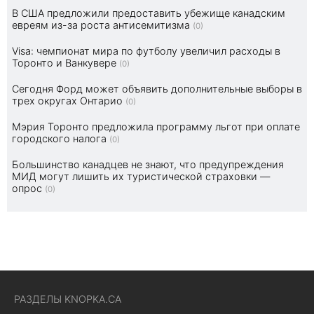
В США предложили предоставить убежище канадским
евреям из-за роста антисемитизма
(0)
Visa: чемпионат мира по футболу увеличил расходы в
Торонто и Ванкувере
(0)
Сегодня Форд может объявить дополнительные выборы в
трех округах Онтарио
(0)
Мэрия Торонто предложила программу льгот при оплате
городского налога
(0)
Большинство канадцев не знают, что предупреждения
МИД могут лишить их туристической страховки —
опрос
(0)
РАЗДЕЛЫ KNOPKA.CA