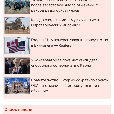
после забастовки: число отмененных
рейсов резко сократилось
Канада сводит к минимуму участие в
миротворческих миссиях ООН
Госдеп США намерен закрыть консульство
в Виннипеге — Reuters
У консерваторов пока нет кандидата,
способного соперничать с Карни
Правительство Онтарио сократило гранты
OSAP и отменило заморозку платы за
обучение
Опрос недели