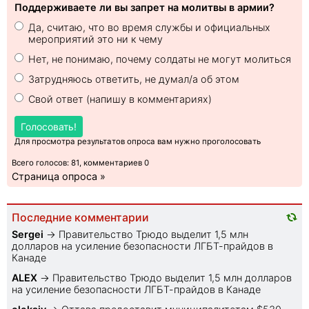
Поддерживаете ли вы запрет на молитвы в армии?
Да, считаю, что во время службы и официальных
мероприятий это ни к чему
Нет, не понимаю, почему солдаты не могут молиться
Затрудняюсь ответить, не думал/а об этом
Свой ответ (напишу в комментариях)
Голосовать!
Для просмотра результатов опроса вам нужно проголосовать
Всего голосов: 81, комментариев 0
Страница опроса »
Последние комментарии
Sеrgei
→
Правительство Трюдо выделит 1,5 млн
долларов на усиление безопасности ЛГБТ-прайдов в
Канаде
ALEX
→
Правительство Трюдо выделит 1,5 млн долларов
на усиление безопасности ЛГБТ-прайдов в Канаде