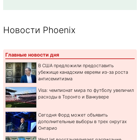
Новости Phoenix
Главные новости дня
В США предложили предоставить
убежище канадским евреям из-за роста
антисемитизма
Visa: чемпионат мира по футболу увеличил
расходы в Торонто и Ванкувере
Сегодня Форд может объявить
дополнительные выборы в трех округах
Онтарио
WestJet восстанавливает расписание