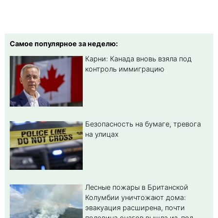
Самое популярное за неделю:
Карни: Канада вновь взяла под
контроль иммиграцию
Безопасность на бумаге, тревога
на улицах
Лесные пожары в Британской
Колумбии уничтожают дома:
эвакуация расширена, почти
половина очагов вышла из-под