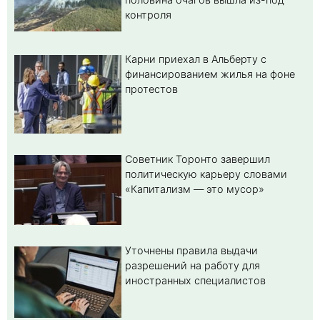
контроля
Карни приехал в Альберту с
финансированием жилья на фоне
протестов
Советник Торонто завершил
политическую карьеру словами
«Капитализм — это мусор»
Уточнены правила выдачи
разрешений на работу для
иностранных специалистов