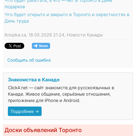
Что будет работать, а что — нет в Торонто в День
подарков
Что будет открыто и закрыто в Торонто и окрестностях в
День труда
Knopka.ca, 18.05.2026 21:24, Новости Канады
Сообщить об ошибке
Знакомства в Канаде
Click4.net — сайт знакомств для русскоязычных в
Канаде. Живое общение, серьёзные отношения,
приложение для iPhone и Android.
Подробнее →
Доски объявлений Торонто