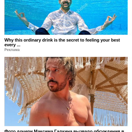
Why this ordinary drink is the secret to feeling your best
every ...
Реклама
Фото дочери Максима Галкина вызвало обсуждения в