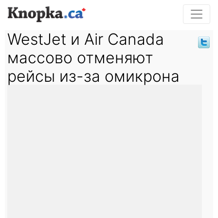
WestJet и Air Canada
массово отменяют
рейсы из-за омикрона