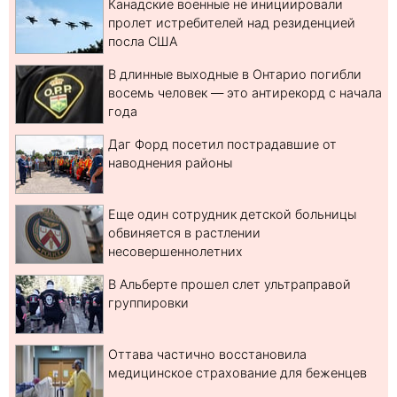
Канадские военные не инициировали
пролет истребителей над резиденцией
посла США
В длинные выходные в Онтарио погибли
восемь человек — это антирекорд с начала
года
Даг Форд посетил пострадавшие от
наводнения районы
Еще один сотрудник детской больницы
обвиняется в растлении
несовершеннолетних
В Альберте прошел слет ультраправой
группировки
Оттава частично восстановила
медицинское страхование для беженцев