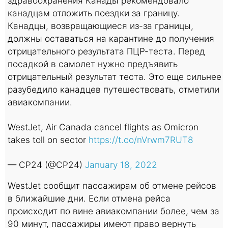
здравоохранения Канады рекомендовало
канадцам отложить поездки за границу.
Канадцы, возвращающиеся из-за границы,
должны оставаться на карантине до получения
отрицательного результата ПЦР-теста. Перед
посадкой в самолет нужно предъявить
отрицательный результат теста. Это еще сильнее
разубедило канадцев путешествовать, отметили
авиакомпании.
WestJet, Air Canada cancel flights as Omicron
takes toll on sector
https://t.co/nVrwm7RUT8
— CP24 (@CP24)
January 18, 2022
WestJet сообщит пассажирам об отмене рейсов
в ближайшие дни. Если отмена рейса
происходит по вине авиакомпании более, чем за
90 минут, пассажиры имеют право вернуть