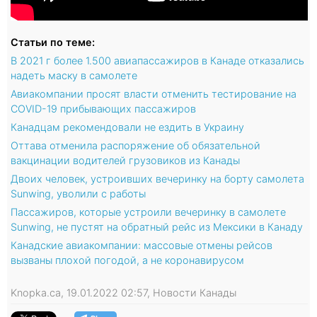
Статьи по теме:
В 2021 г более 1.500 авиапассажиров в Канаде отказались
надеть маску в самолете
Авиакомпании просят власти отменить тестирование на
COVID-19 прибывающих пассажиров
Канадцам рекомендовали не ездить в Украину
Оттава отменила распоряжение об обязательной
вакцинации водителей грузовиков из Канады
Двоих человек, устроивших вечеринку на борту самолета
Sunwing, уволили с работы
Пассажиров, которые устроили вечеринку в самолете
Sunwing, не пустят на обратный рейс из Мексики в Канаду
Канадские авиакомпании: массовые отмены рейсов
вызваны плохой погодой, а не коронавирусом
Knopka.ca, 19.01.2022 02:57, Новости Канады