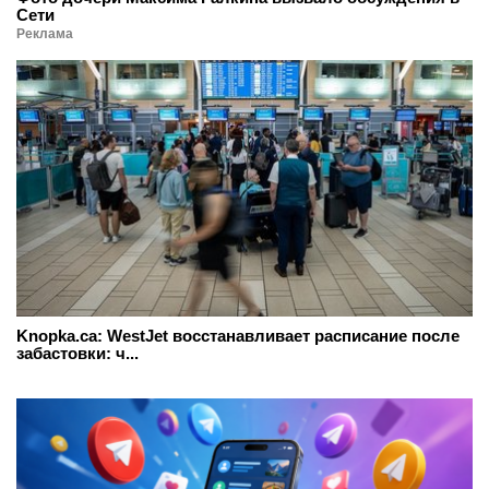
Сети
Реклама
Knopka.ca: WestJet восстанавливает расписание после
забастовки: ч...