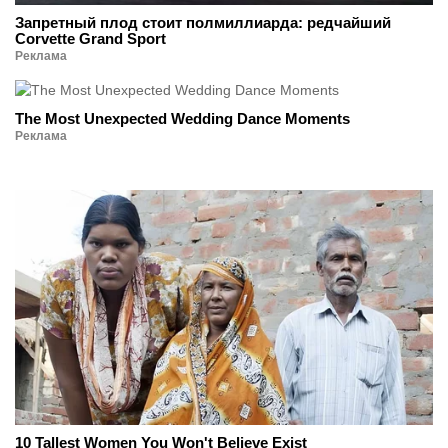
Запретный плод стоит полмиллиарда: редчайший
Corvette Grand Sport
Реклама
The Most Unexpected Wedding Dance Moments
Реклама
10 Tallest Women You Won't Believe Exist