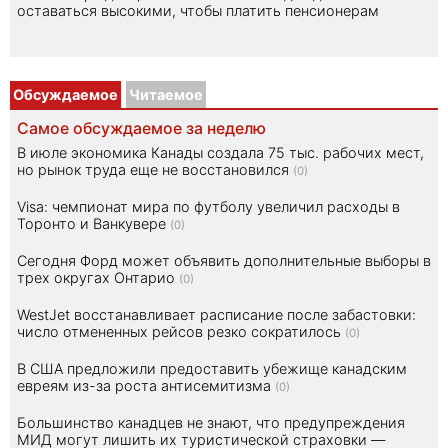
оставаться высокими, чтобы платить пенсионерам
Обсуждаемое
Читаемое
Самое обсуждаемое за неделю
В июле экономика Канады создала 75 тыс. рабочих мест,
но рынок труда еще не восстановился
(0)
Visa: чемпионат мира по футболу увеличил расходы в
Торонто и Ванкувере
(0)
Сегодня Форд может объявить дополнительные выборы в
трех округах Онтарио
(0)
WestJet восстанавливает расписание после забастовки:
число отмененных рейсов резко сократилось
(0)
В США предложили предоставить убежище канадским
евреям из-за роста антисемитизма
(0)
Большинство канадцев не знают, что предупреждения
МИД могут лишить их туристической страховки —