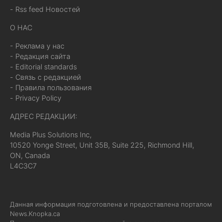
- Rss feed Новостей
О НАС
- Реклама у нас
- Редакция сайта
- Editorial standards
- Связь с редакцией
- Правила пользования
- Privacy Policy
АДРЕС РЕДАКЦИИ:
Media Plus Solutions Inc,
10520 Yonge Street, Unit 35B, Suite 225, Richmond Hill,
ON, Canada
L4C3C7
Данная информация подготовлена и предоставлена порталом
News.Knopka.ca