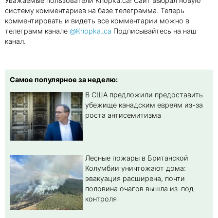
Уважаемые пользователи Knopka.ca! Сайт выбрал новую
систему комментариев на базе телеграмма. Теперь
комментировать и видеть все комментарии можно в
телеграмм канале
@Knopka_ca
Подписывайтесь на наш
канал.
Самое популярное за неделю:
В США предложили предоставить
убежище канадским евреям из-за
роста антисемитизма
Лесные пожары в Британской
Колумбии уничтожают дома:
эвакуация расширена, почти
половина очагов вышла из-под
контроля