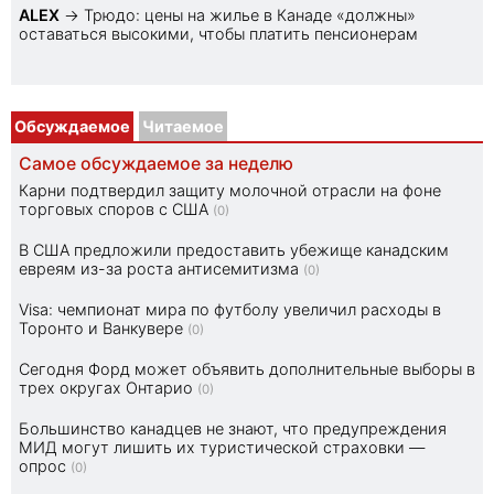
ALEX
→
Трюдо: цены на жилье в Канаде «должны»
оставаться высокими, чтобы платить пенсионерам
Обсуждаемое
Читаемое
Самое обсуждаемое за неделю
Карни подтвердил защиту молочной отрасли на фоне
торговых споров с США
(0)
В США предложили предоставить убежище канадским
евреям из-за роста антисемитизма
(0)
Visa: чемпионат мира по футболу увеличил расходы в
Торонто и Ванкувере
(0)
Сегодня Форд может объявить дополнительные выборы в
трех округах Онтарио
(0)
Большинство канадцев не знают, что предупреждения
МИД могут лишить их туристической страховки —
опрос
(0)