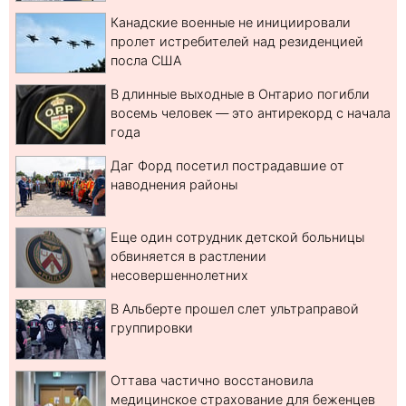
Канадские военные не инициировали
пролет истребителей над резиденцией
посла США
В длинные выходные в Онтарио погибли
восемь человек — это антирекорд с начала
года
Даг Форд посетил пострадавшие от
наводнения районы
Еще один сотрудник детской больницы
обвиняется в растлении
несовершеннолетних
В Альберте прошел слет ультраправой
группировки
Оттава частично восстановила
медицинское страхование для беженцев