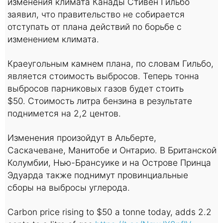
изменения климата Канады Стивен Гильбо
заявил, что правительство не собирается
отступать от плана действий по борьбе с
изменением климата.
Краеугольным камнем плана, по словам Гильбо,
является стоимость выбросов. Теперь тонна
выбросов парниковых газов будет стоить
$50. Стоимость литра бензина в результате
поднимется на 2,2 центов.
Изменения произойдут в Альберте,
Саскачеване, Манитобе и Онтарио. В Британской
Колумбии, Нью-Брансуике и на Острове Принца
Эдуарда также поднимут провинциальные
сборы на выбросы углерода.
Carbon price rising to $50 a tonne today, adds 2.2