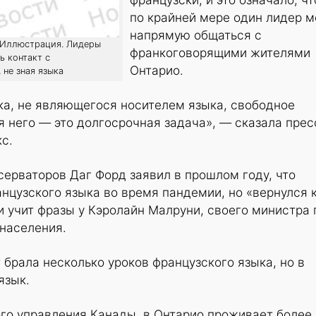
по крайней мере один лидер м
напрямую общаться с
: Иллюстрация. Лидеры
франкоговорящими жителями
ь контакт с
Онтарио.
не зная языка
ка, не являющегося носителем языка, свободное
 него — это долгосрочная задача», — сказала прес
с.
ерваторов Даг Форд заявил в прошлом году, что
анцузского языка во время пандемии, но «вернулся 
и учит фразы у Кэролайн Малруни, своего министра 
населения.
брала несколько уроков французского языка, но в
язык.
го управления Канады, в Онтарио проживает более