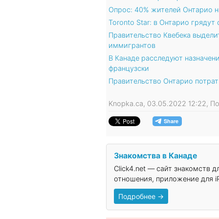
Опрос: 40% жителей Онтарио н
Toronto Star: в Онтарио гряду
Правительство Квебека выдели
иммигрантов
В Канаде расследуют назначен
французски
Правительство Онтарио потрати
Knopka.ca, 03.05.2022 12:22, П
Знакомства в Канаде
Click4.net — сайт знакомств 
отношения, приложение для iP
Подробнее →