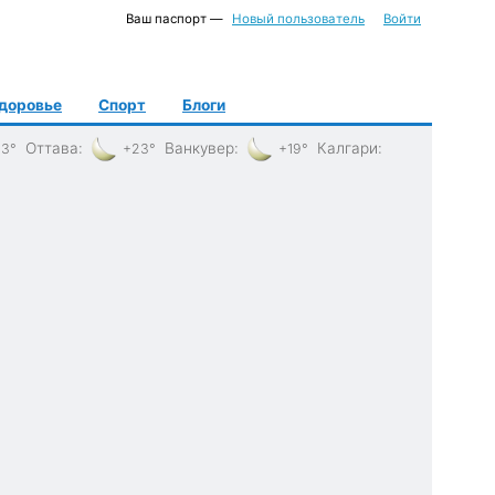
Ваш паспорт —
Новый пользователь
Войти
доровье
Спорт
Блоги
Оттава
:
Ванкувер
:
Калгари
:
3°
+23°
+19°