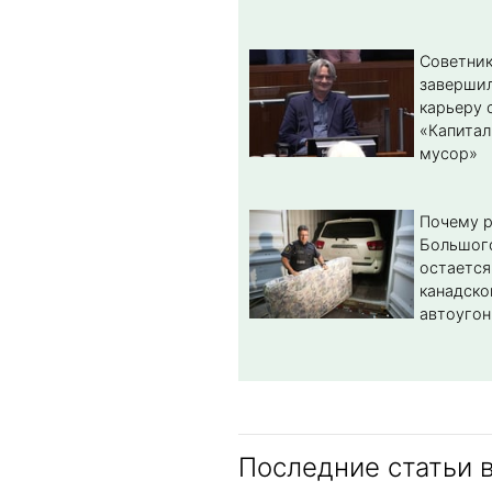
Советник
заверши
карьеру 
«Капитал
мусор»
Почему 
Большог
остается
канадско
автоугон
Последние статьи 