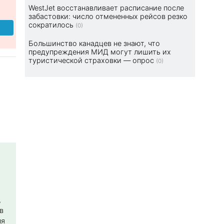
WestJet восстанавливает расписание после
забастовки: число отмененных рейсов резко
сократилось
(0)
Большинство канадцев не знают, что
предупреждения МИД могут лишить их
туристической страховки — опрос
(0)
,
в
ля