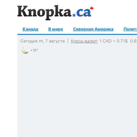
Канада
В мире
Северная Америка
Полит
Сегодня пт, 7 августа |
Курсы валют
: 1 CAD =
0.71
$
0.6
+15°