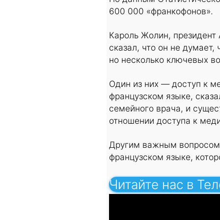
600 000 «франкофонов».
Кароль Жолин, президент
сказал, что он не думает,
но несколько ключевых во
Один из них — доступ к 
французском языке, сказ
семейного врача, и сущес
отношении доступа к меди
Другим важным вопросом,
французском языке, кото
Читайте нас в Те