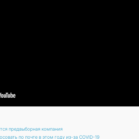
ется предвыборная компания
совать по почте в этом году из-за COVID-19