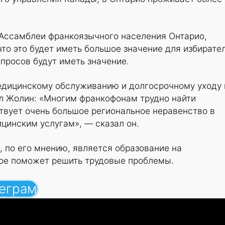
 Ассамблеи франкоязычного населения Онтарио,
 что это будет иметь большое значение для избирате
просов будут иметь значение.
медицинскому обслуживанию и долгосрочному уходу 
ал Жолин: «Многим франкофонам трудно найти
твует очень большое региональное неравенство в
цинским услугам», — сказал он.
 по его мнению, является образование на
рое поможет решить трудовые проблемы.
леграм