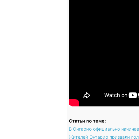
Статьи по теме:
В Онтарио официально начина
Жителей Онтарио призвали голо