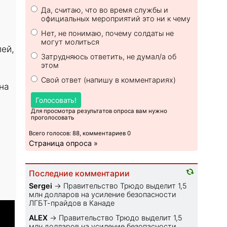
Да, считаю, что во время службы и
официальных мероприятий это ни к чему
Нет, не понимаю, почему солдаты не
могут молиться
лей,
Затрудняюсь ответить, не думал/а об
этом
Свой ответ (напишу в комментариях)
на
Голосовать!
Для просмотра результатов опроса вам нужно
проголосовать
Всего голосов: 88, комментариев 0
Страница опроса »
Последние комментарии
Sеrgei
→
Правительство Трюдо выделит 1,5
млн долларов на усиление безопасности
ЛГБТ-прайдов в Канаде
ALEX
→
Правительство Трюдо выделит 1,5
млн долларов на усиление безопасности