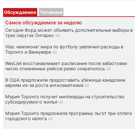
Обсуждаемое
Читаемое
Самое обсуждаемое за неделю
Сегодня Форд может объявить дополнительные выборы в
трех округах Онтарио
(0)
Visa: чемпионат мира по футболу увеличил расходы в
Торонто и Ванкувере
(0)
WestJet восстанавливает расписание после забастовки:
число отмененных рейсов резко сократилось
(0)
В США предложили предоставить убежище канадским
евреям из-за роста антисемитизма
(0)
Мэрия Торонто получит миллиарды на строительство
субсидируемого жилья
(0)
Мэрия Торонто предложила программу льгот при оплате
городского налога
(0)