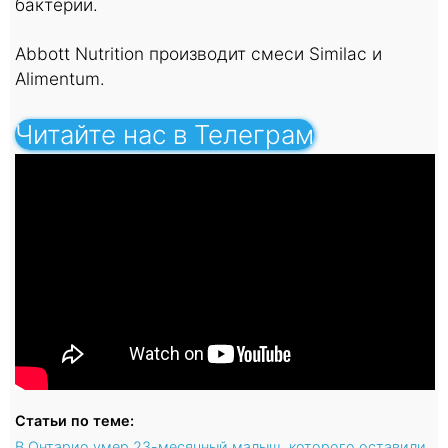
бактерии.
Abbott Nutrition производит смеси Similac и
Alimentum.
Читайте нас в Телеграм
Статьи по теме:
В Онтарио умер 23-месячный малыш, которого оставили