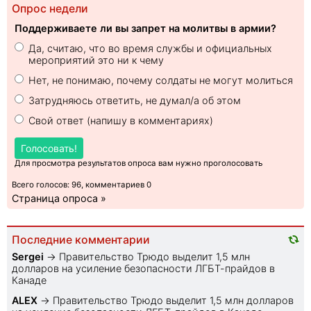
Опрос недели
Поддерживаете ли вы запрет на молитвы в армии?
Да, считаю, что во время службы и официальных
мероприятий это ни к чему
Нет, не понимаю, почему солдаты не могут молиться
Затрудняюсь ответить, не думал/а об этом
Свой ответ (напишу в комментариях)
Голосовать!
Для просмотра результатов опроса вам нужно проголосовать
Всего голосов: 96, комментариев 0
Страница опроса »
Последние комментарии
Sеrgei
→
Правительство Трюдо выделит 1,5 млн
долларов на усиление безопасности ЛГБТ-прайдов в
Канаде
ALEX
→
Правительство Трюдо выделит 1,5 млн долларов