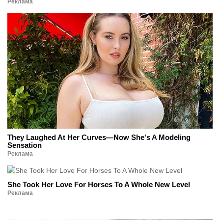
Реклама
They Laughed At Her Curves—Now She's A Modeling
Sensation
Реклама
She Took Her Love For Horses To A Whole New Level
Реклама