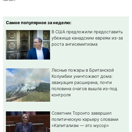
Самое популярное за неделю:
В США предложили предоставить
убежище канадским евреям из-за
роста антисемитизма
Лесные пожары в Британской
Колумбии уничтожают дома:
эвакуация расширена, почти
половина очагов вышла из-под
контроля
Советник Торонто завершил
политическую карьеру словами
«Капитализм — это мусор»