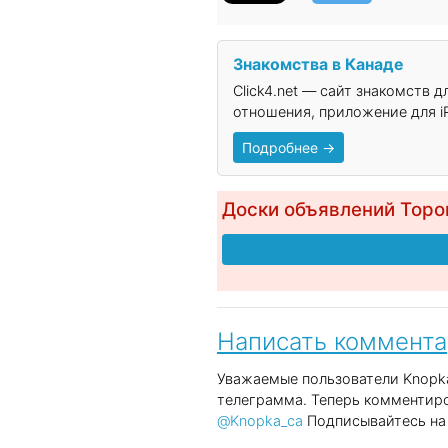
Знакомства в Канаде
Click4.net — сайт знакомств 
отношения, приложение для iP
Подробнее →
Доски объявлений Торо
Написать коммент
Уважаемые пользователи Knopka
телеграмма. Теперь комментиро
@Knopka_ca
Подписывайтесь на 