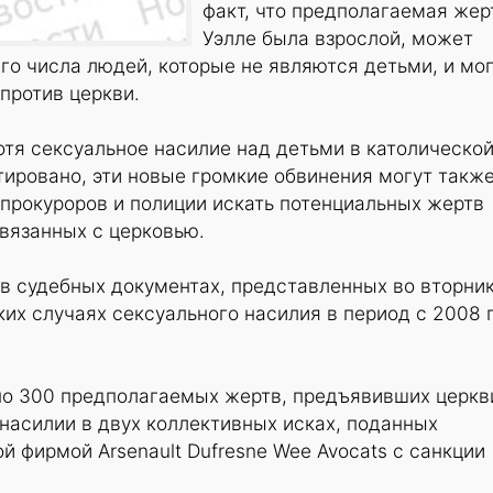
факт, что предполагаемая жер
Уэлле была взрослой, может
го числа людей, которые не являются детьми, и мо
против церкви.
отя сексуальное насилие над детьми в католическо
ировано, эти новые громкие обвинения могут такж
прокуроров и полиции искать потенциальных жертв
вязанных с церковью.
в судебных документах, представленных во вторник
ких случаях сексуального насилия в период с 2008 
рно 300 предполагаемых жертв, предъявивших церкв
насилии в двух коллективных исках, поданных
 фирмой Arsenault Dufresne Wee Avocats с санкции