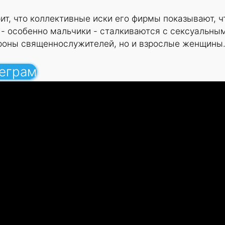
ит, что коллективные иски его фирмы показывают, ч
 - особенно мальчики - сталкиваются с сексуальны
роны священнослужителей, но и взрослые женщины
леграм