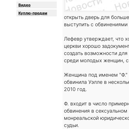
Видео
Куплю-продам
открыть дверь для больше
выступить с обвинениями 
Лефевр утверждает, что х
церкви хорошо задокумент
создать возможности для 
среди молодых женщин, с
Женщина под именем "Ф." 
обвинила Уэлле в несколь
2010 год.
Ф. входит в число приме
обвинения в сексуальном 
монреальской юридической
судьи.