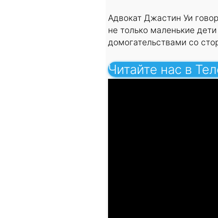
Адвокат Джастин Уи говор
не только маленькие дети
домогательствами со сто
Читайте нас в Те