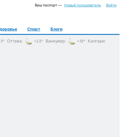
Ваш паспорт —
Новый пользователь
Войти
доровье
Спорт
Блоги
Оттава
:
Ванкувер
:
Калгари
:
3°
+23°
+19°