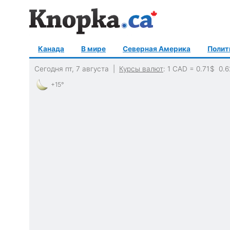
Канада
В мире
Северная Америка
Полит
Сегодня пт, 7 августа |
Курсы валют
: 1 CAD =
0.71
$
0.6
+15°