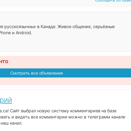
для русскоязычных в Канаде. Живое общение, серьёзные
hone и Android.
нто
Смотреть все объявления
арий
.ca! Сайт выбрал новую систему комментариев на базе
вать и видеть все комментарии можно в телеграмм канале
наш канал.