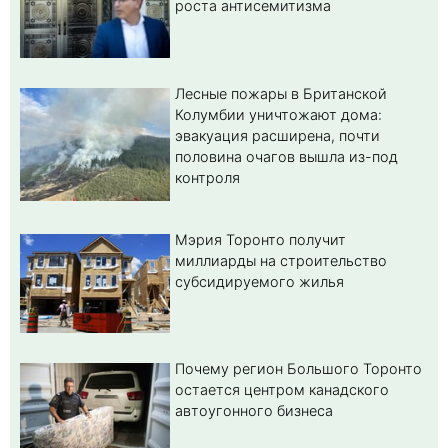
роста антисемитизма
Лесные пожары в Британской
Колумбии уничтожают дома:
эвакуация расширена, почти
половина очагов вышла из-под
контроля
Мэрия Торонто получит
миллиарды на строительство
субсидируемого жилья
Почему регион Большого Торонто
остается центром канадского
автоугонного бизнеса