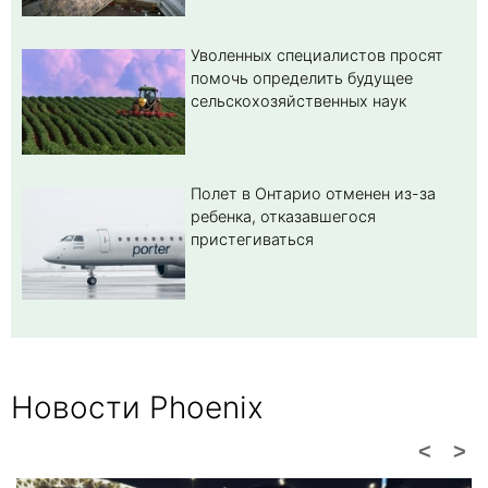
Уволенных специалистов просят
помочь определить будущее
сельскохозяйственных наук
Полет в Онтарио отменен из-за
ребенка, отказавшегося
пристегиваться
Новости Phoenix
<
>