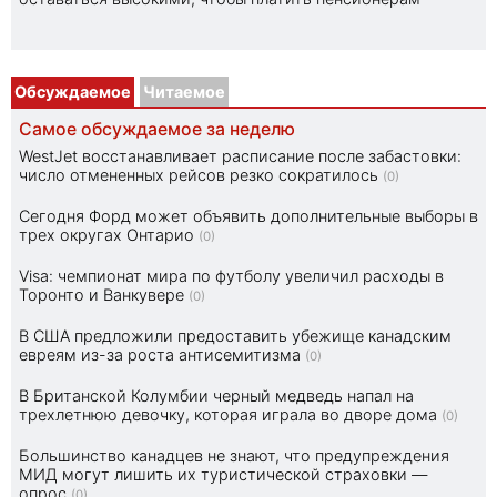
Обсуждаемое
Читаемое
Самое обсуждаемое за неделю
WestJet восстанавливает расписание после забастовки:
число отмененных рейсов резко сократилось
(0)
Сегодня Форд может объявить дополнительные выборы в
трех округах Онтарио
(0)
Visa: чемпионат мира по футболу увеличил расходы в
Торонто и Ванкувере
(0)
В США предложили предоставить убежище канадским
евреям из-за роста антисемитизма
(0)
В Британской Колумбии черный медведь напал на
трехлетнюю девочку, которая играла во дворе дома
(0)
Большинство канадцев не знают, что предупреждения
МИД могут лишить их туристической страховки —
опрос
(0)