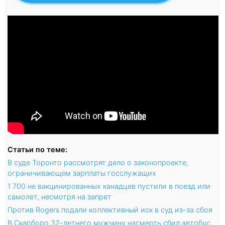
Статьи по теме:
В суде Торонто рассмотрят дело о законопроекте,
ограничивающем зарплаты госслужащих
1 700 не вакцинированных канадцев пустили в поезд или
самолет, несмотря на запрет
Против Rogers подали коллективный иск в суд из-за сбоя
В Скарборо 32-летнего мужчину насмерть сбил автобус