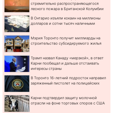
стремительно распространяющегося
лесного пожара в Британской Колумбии
В Онтарио изъяли кокаин на миллионы
долларов и сотни тысяч наличными
Мэрия Торонто получит миллиарды на
строительство субсидируемого жилья
Трамп назвал Канаду «мерзкой», в ответ
Карни пообещал и дальше отстаивать
интересы страны
В Торонто 16-летний подросток направил
заряженный пистолет на полицейских
Карни подтвердил защиту молочной
отрасли на фоне торговых споров с США