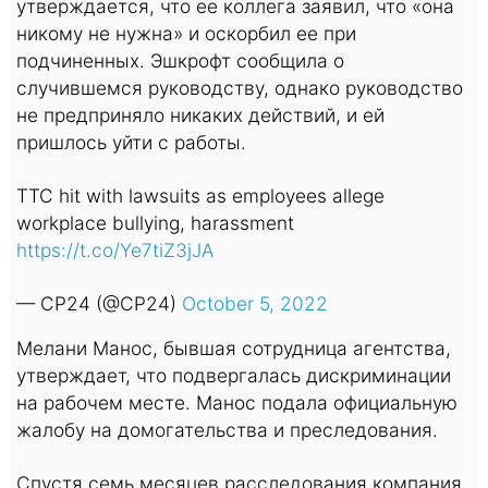
утверждается, что ее коллега заявил, что «она
никому не нужна» и оскорбил ее при
подчиненных. Эшкрофт сообщила о
случившемся руководству, однако руководство
не предприняло никаких действий, и ей
пришлось уйти с работы.
TTC hit with lawsuits as employees allege
workplace bullying, harassment
https://t.co/Ye7tiZ3jJA
— CP24 (@CP24)
October 5, 2022
Мелани Манос, бывшая сотрудница агентства,
утверждает, что подвергалась дискриминации
на рабочем месте. Манос подала официальную
жалобу на домогательства и преследования.
Спустя семь месяцев расследования компания