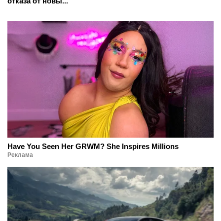
отказа от новы...
Have You Seen Her GRWM? She Inspires Millions
Реклама