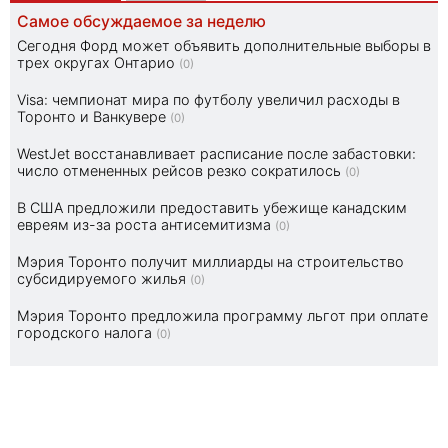
Самое обсуждаемое за неделю
Сегодня Форд может объявить дополнительные выборы в
трех округах Онтарио
(0)
Visa: чемпионат мира по футболу увеличил расходы в
Торонто и Ванкувере
(0)
WestJet восстанавливает расписание после забастовки:
число отмененных рейсов резко сократилось
(0)
В США предложили предоставить убежище канадским
евреям из-за роста антисемитизма
(0)
Мэрия Торонто получит миллиарды на строительство
субсидируемого жилья
(0)
Мэрия Торонто предложила программу льгот при оплате
городского налога
(0)