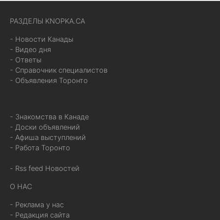
РАЗДЕЛЫ KNOPKA.CA
- Новости Канады
- Видео дня
- Ответы
- Справочник специалистов
- Объявления Торонто
- Знакомства в Канаде
- Доски объявлений
- Афиша выступлений
- Работа Торонто
- Rss feed Новостей
О НАС
- Реклама у нас
- Редакция сайта