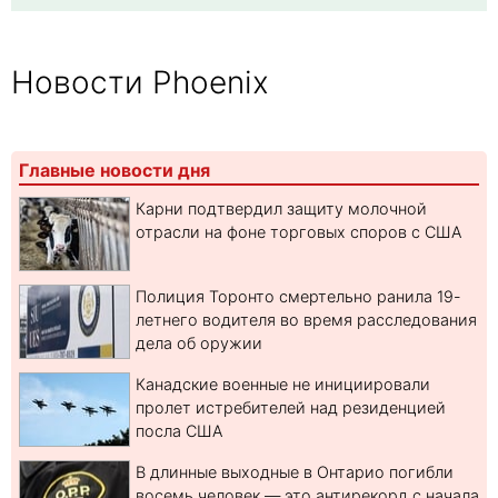
Новости Phoenix
Главные новости дня
Карни подтвердил защиту молочной
отрасли на фоне торговых споров с США
Полиция Торонто смертельно ранила 19-
летнего водителя во время расследования
дела об оружии
Канадские военные не инициировали
пролет истребителей над резиденцией
посла США
В длинные выходные в Онтарио погибли
восемь человек — это антирекорд с начала