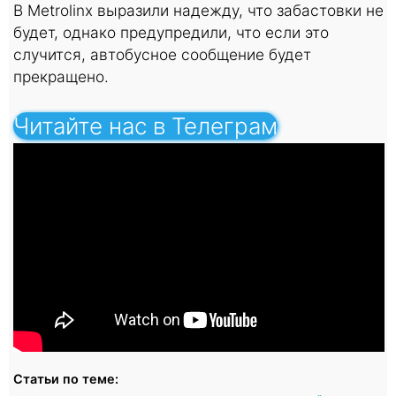
В Metrolinx выразили надежду, что забастовки не
будет, однако предупредили, что если это
случится, автобусное сообщение будет
прекращено.
Читайте нас в Телеграм
Статьи по теме: