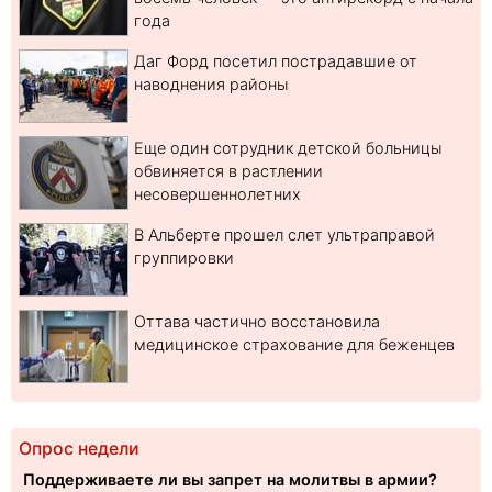
года
Даг Форд посетил пострадавшие от
наводнения районы
Еще один сотрудник детской больницы
обвиняется в растлении
несовершеннолетних
В Альберте прошел слет ультраправой
группировки
Оттава частично восстановила
медицинское страхование для беженцев
Опрос недели
Поддерживаете ли вы запрет на молитвы в армии?