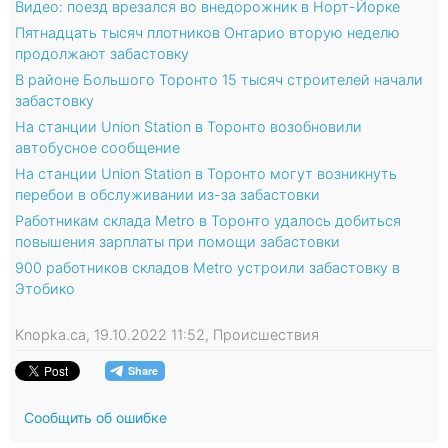
Видео: поезд врезался во внедорожник в Норт-Йорке
Пятнадцать тысяч плотников Онтарио вторую неделю
продолжают забастовку
В районе Большого Торонто 15 тысяч строителей начали
забастовку
На станции Union Station в Торонто возобновили
автобусное сообщение
На станции Union Station в Торонто могут возникнуть
перебои в обслуживании из-за забастовки
Работникам склада Metro в Торонто удалось добиться
повышения зарплаты при помощи забастовки
900 работников складов Metro устроили забастовку в
Этобико
Knopka.ca, 19.10.2022 11:52, Происшествия
Сообщить об ошибке