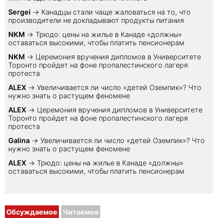
Sеrgei
→
Канадцы стали чаще жаловаться на то, что
производители не докладывают продукты питания
NKM
→
Трюдо: цены на жилье в Канаде «должны»
оставаться высокими, чтобы платить пенсионерам
NKM
→
Церемония вручения дипломов в Университете
Торонто пройдет на фоне пропалестинского лагеря
протеста
ALEX
→
Увеличивается ли число «детей Оземпик»? Что
нужно знать о растущем феномене
ALEX
→
Церемония вручения дипломов в Университете
Торонто пройдет на фоне пропалестинского лагеря
протеста
Galina
→
Увеличивается ли число «детей Оземпик»? Что
нужно знать о растущем феномене
ALEX
→
Трюдо: цены на жилье в Канаде «должны»
оставаться высокими, чтобы платить пенсионерам
Обсуждаемое
Читаемое