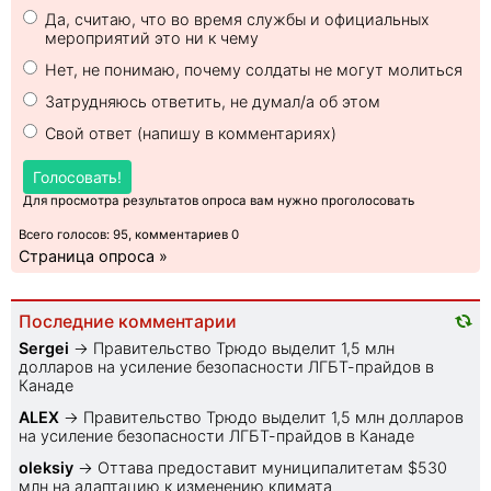
Да, считаю, что во время службы и официальных
мероприятий это ни к чему
Нет, не понимаю, почему солдаты не могут молиться
Затрудняюсь ответить, не думал/а об этом
Свой ответ (напишу в комментариях)
Голосовать!
Для просмотра результатов опроса вам нужно проголосовать
Всего голосов: 95, комментариев 0
Страница опроса »
Последние комментарии
Sеrgei
→
Правительство Трюдо выделит 1,5 млн
долларов на усиление безопасности ЛГБТ-прайдов в
Канаде
ALEX
→
Правительство Трюдо выделит 1,5 млн долларов
на усиление безопасности ЛГБТ-прайдов в Канаде
oleksiy
→
Оттава предоставит муниципалитетам $530
млн на адаптацию к изменению климата