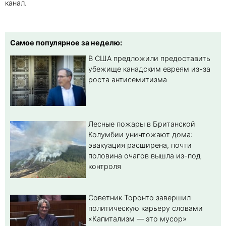
канал.
Самое популярное за неделю:
В США предложили предоставить
убежище канадским евреям из-за
роста антисемитизма
Лесные пожары в Британской
Колумбии уничтожают дома:
эвакуация расширена, почти
половина очагов вышла из-под
контроля
Советник Торонто завершил
политическую карьеру словами
«Капитализм — это мусор»