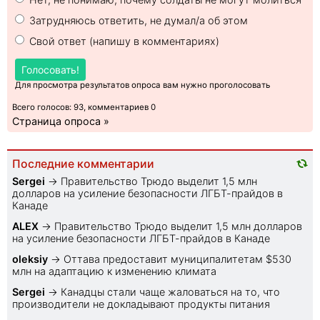
Затрудняюсь ответить, не думал/а об этом
Свой ответ (напишу в комментариях)
Голосовать!
Для просмотра результатов опроса вам нужно проголосовать
Всего голосов: 93, комментариев 0
Страница опроса »
Последние комментарии
Sеrgei
→
Правительство Трюдо выделит 1,5 млн
долларов на усиление безопасности ЛГБТ-прайдов в
Канаде
ALEX
→
Правительство Трюдо выделит 1,5 млн долларов
на усиление безопасности ЛГБТ-прайдов в Канаде
oleksiy
→
Оттава предоставит муниципалитетам $530
млн на адаптацию к изменению климата
Sеrgei
→
Канадцы стали чаще жаловаться на то, что
производители не докладывают продукты питания