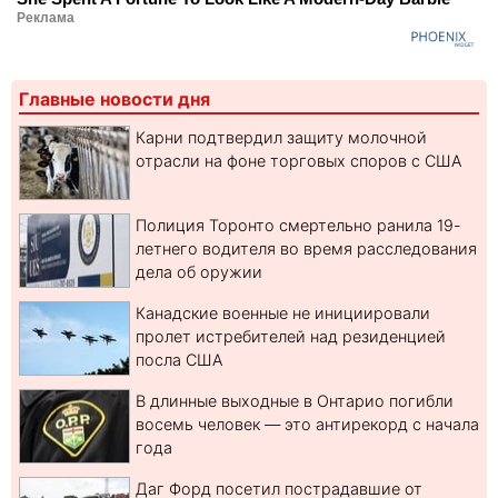
Реклама
Главные новости дня
Карни подтвердил защиту молочной
отрасли на фоне торговых споров с США
Полиция Торонто смертельно ранила 19-
летнего водителя во время расследования
дела об оружии
Канадские военные не инициировали
пролет истребителей над резиденцией
посла США
В длинные выходные в Онтарио погибли
восемь человек — это антирекорд с начала
года
Даг Форд посетил пострадавшие от