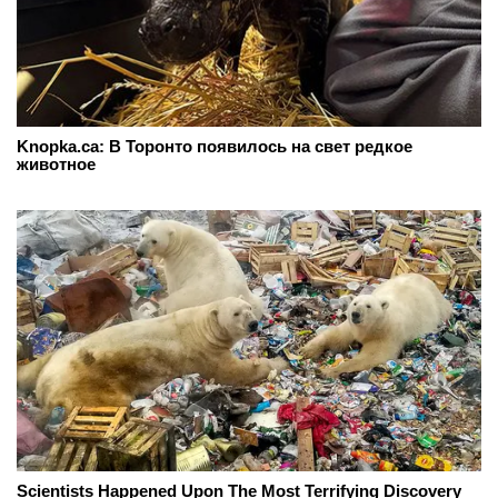
Knopka.ca: В Торонто появилось на свет редкое
животное
Scientists Happened Upon The Most Terrifying Discovery