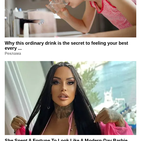
Why this ordinary drink is the secret to feeling your best
every ...
Реклама
She Spent A Fortune To Look Like A Modern-Day Barbie