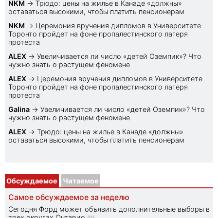
NKM
→
Трюдо: цены на жилье в Канаде «должны»
оставаться высокими, чтобы платить пенсионерам
NKM
→
Церемония вручения дипломов в Университете
Торонто пройдет на фоне пропалестинского лагеря
протеста
ALEX
→
Увеличивается ли число «детей Оземпик»? Что
нужно знать о растущем феномене
ALEX
→
Церемония вручения дипломов в Университете
Торонто пройдет на фоне пропалестинского лагеря
протеста
Galina
→
Увеличивается ли число «детей Оземпик»? Что
нужно знать о растущем феномене
ALEX
→
Трюдо: цены на жилье в Канаде «должны»
оставаться высокими, чтобы платить пенсионерам
Обсуждаемое
Читаемое
Самое обсуждаемое за неделю
Сегодня Форд может объявить дополнительные выборы в
трех округах Онтарио