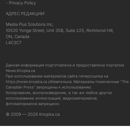
- Privacy Policy
АДРЕС РЕДАКЦИИ:
Media Plus Solutions Inc,
10520 Yonge Street, Unit 35B, Suite 225, Richmond Hill,
ON, Canada
L4C3C7
Данная информация подготовлена и предоставлена порталом
News.Knopka.ca
При использовании материалов сайта гиперссылка на
https://news.knopka.ca
обязательна. Материалы помеченные "The
Canadian Press" запрещены к использованию.
Копирование, воспроизведение, а так же любое другое
использование иллюстраций, видеоматериалов,
фотоматериалов запрещено.
© 2009 — 2026 Knopka.ca