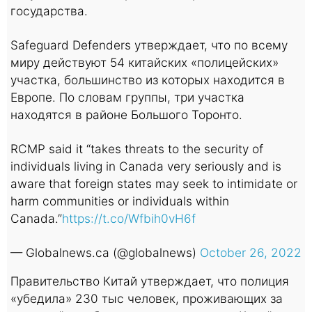
государства.
Safeguard Defenders утверждает, что по всему
миру действуют 54 китайских «полицейских»
участка, большинство из которых находится в
Европе. По словам группы, три участка
находятся в районе Большого Торонто.
RCMP said it “takes threats to the security of
individuals living in Canada very seriously and is
aware that foreign states may seek to intimidate or
harm communities or individuals within
Canada.”
https://t.co/Wfbih0vH6f
— Globalnews.ca (@globalnews)
October 26, 2022
Правительство Китай утверждает, что полиция
«убедила» 230 тыс человек, проживающих за