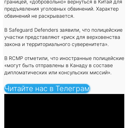
границей, «добровольно» вернуться в Китай для
предъявления уголовных обвинений. Характер
обвинений не раскрывается.
В Safeguard Defenders заявили, что полицейские
участки представляют «риск для верховенства
закона и территориального суверенитета».
В RCMP отметили, что иностранные полицейские
«могут быть отправлены в Канаду в составе
дипломатических или консульских миссий».
Читайте нас в Телеграм