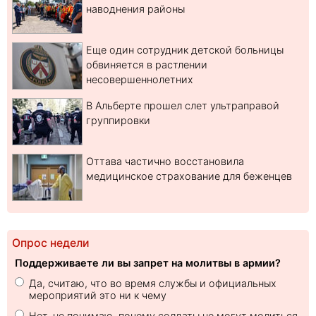
наводнения районы
Еще один сотрудник детской больницы
обвиняется в растлении
несовершеннолетних
В Альберте прошел слет ультраправой
группировки
Оттава частично восстановила
медицинское страхование для беженцев
Опрос недели
Поддерживаете ли вы запрет на молитвы в армии?
Да, считаю, что во время службы и официальных
мероприятий это ни к чему
Нет, не понимаю, почему солдаты не могут молиться