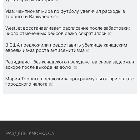
(0)
Visa: чемпионат мира по футболу увеличил расходы в
Торонто и Ванкувере
(0)
WestJet восстанавливает расписание после забастовки:
число отмененных рейсов резко сократилось
(0)
В США предложили предоставить убежище канадским
евреям из-за роста антисемитизма
(0)
Рецидивист без канадского гражданства снова задержан
вскоре после выхода на волю
(0)
Мэрия Торонто предложила программу льгот при оплате
городского налога
(0)
РАЗДЕЛЫ KNOPKA.CA