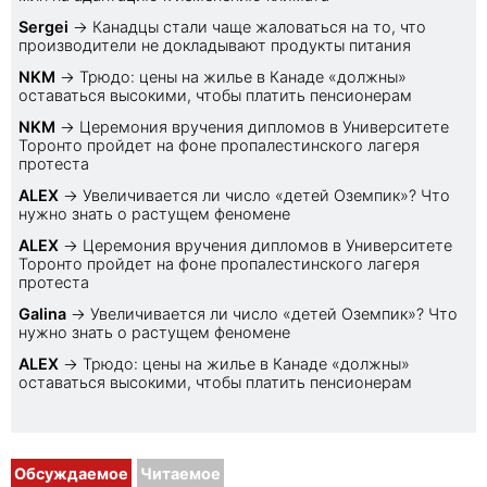
Sеrgei
→
Канадцы стали чаще жаловаться на то, что
производители не докладывают продукты питания
NKM
→
Трюдо: цены на жилье в Канаде «должны»
оставаться высокими, чтобы платить пенсионерам
NKM
→
Церемония вручения дипломов в Университете
Торонто пройдет на фоне пропалестинского лагеря
протеста
ALEX
→
Увеличивается ли число «детей Оземпик»? Что
нужно знать о растущем феномене
ALEX
→
Церемония вручения дипломов в Университете
Торонто пройдет на фоне пропалестинского лагеря
протеста
Galina
→
Увеличивается ли число «детей Оземпик»? Что
нужно знать о растущем феномене
ALEX
→
Трюдо: цены на жилье в Канаде «должны»
оставаться высокими, чтобы платить пенсионерам
Обсуждаемое
Читаемое