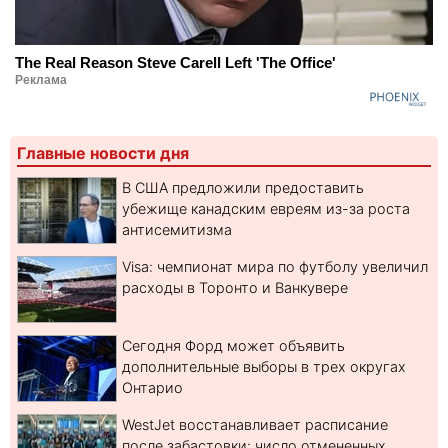
The Real Reason Steve Carell Left 'The Office'
Реклама
Главные новости дня
В США предложили предоставить
убежище канадским евреям из-за роста
антисемитизма
Visa: чемпионат мира по футболу увеличил
расходы в Торонто и Ванкувере
Сегодня Форд может объявить
дополнительные выборы в трех округах
Онтарио
WestJet восстанавливает расписание
после забастовки: число отмененных