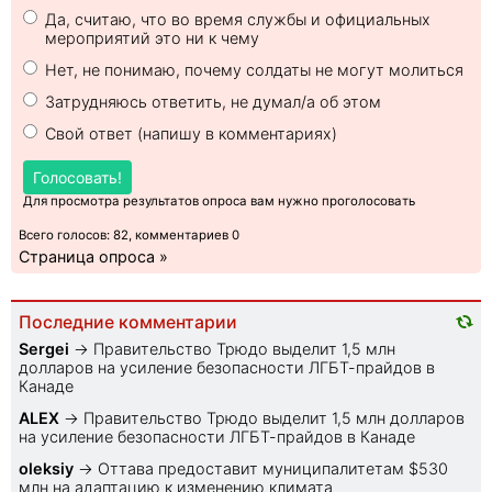
Да, считаю, что во время службы и официальных
мероприятий это ни к чему
Нет, не понимаю, почему солдаты не могут молиться
Затрудняюсь ответить, не думал/а об этом
Свой ответ (напишу в комментариях)
Голосовать!
Для просмотра результатов опроса вам нужно проголосовать
Всего голосов: 82, комментариев 0
Страница опроса »
Последние комментарии
Sеrgei
→
Правительство Трюдо выделит 1,5 млн
долларов на усиление безопасности ЛГБТ-прайдов в
Канаде
ALEX
→
Правительство Трюдо выделит 1,5 млн долларов
на усиление безопасности ЛГБТ-прайдов в Канаде
oleksiy
→
Оттава предоставит муниципалитетам $530
млн на адаптацию к изменению климата