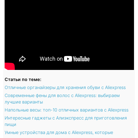
Статьи по теме:
Отличные органайзеры для хранения обуви с Aliexpress
Современные фены для волос с Aliexpress: выбираем
лучшие варианты
Напольные весы: топ-10 отличных вариантов с Aliexpress
Интересные гаджеты с Алиэкспресс для приготовления
пищи
Умные устройства для дома с Aliexpress, которые