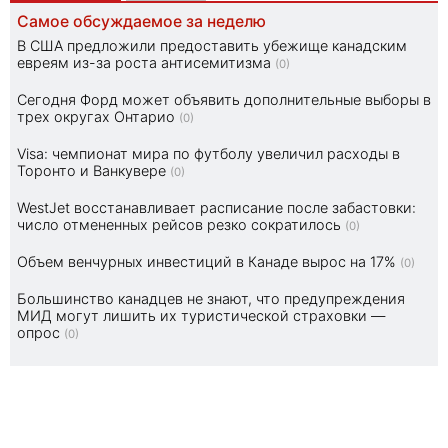
Самое обсуждаемое за неделю
В США предложили предоставить убежище канадским
евреям из-за роста антисемитизма
(0)
Сегодня Форд может объявить дополнительные выборы в
трех округах Онтарио
(0)
Visa: чемпионат мира по футболу увеличил расходы в
Торонто и Ванкувере
(0)
WestJet восстанавливает расписание после забастовки:
число отмененных рейсов резко сократилось
(0)
Объем венчурных инвестиций в Канаде вырос на 17%
(0)
Большинство канадцев не знают, что предупреждения
МИД могут лишить их туристической страховки —
опрос
(0)