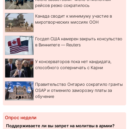
рейсов резко сократилось
Канада сводит к минимуму участие в
миротворческих миссиях ООН
Госдеп США намерен закрыть консульство
в Виннипеге — Reuters
У консерваторов пока нет кандидата,
способного соперничать с Карни
Правительство Онтарио сократило гранты
OSAP и отменило заморозку платы за
обучение
Опрос недели
Поддерживаете ли вы запрет на молитвы в армии?