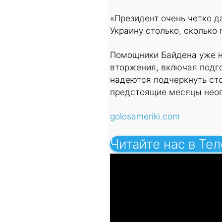
«Президент очень четко д
Украину столько, сколько 
Помощники Байдена уже н
вторжения, включая подг
надеются подчеркнуть сто
предстоящие месяцы неоп
golosameriki.com
Читайте нас в Те