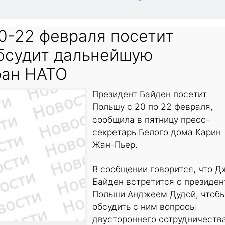
0-22 февраля посетит
обсудит дальнейшую
ран НАТО
Президент Байден посетит
Польшу с 20 по 22 февраля,
сообщила в пятницу пресс-
секретарь Белого дома Карин
Жан-Пьер.
В сообщении говорится, что Д
Байден встретится с президе
Польши Анджеем Дудой, чтоб
обсудить с ним вопросы
двустороннего сотрудничеств