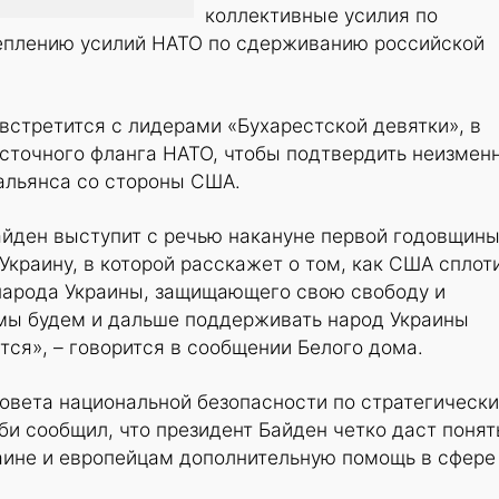
коллективные усилия по
еплению усилий НАТО по сдерживанию российской
встретится с лидерами «Бухарестской девятки», в
осточного фланга НАТО, чтобы подтвердить неизмен
альянса со стороны США.
айден выступит с речью накануне первой годовщин
Украину, в которой расскажет о том, как США сплот
народа Украины, защищающего свою свободу и
 мы будем и дальше поддерживать народ Украины
ется», – говорится в сообщении Белого дома.
овета национальной безопасности по стратегическ
 сообщил, что президент Байден четко даст понят
аине и европейцам дополнительную помощь в сфере