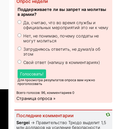
Опрос недели
Поддерживаете ли вы запрет на молитвы
в армии?
Да, считаю, что во время службы и
официальных мероприятий это ни к чему
Нет, не понимаю, почему солдаты не
могут молиться
Затрудняюсь ответить, не думал/а об
этом
Свой ответ (напишу в комментариях)
Голосовать!
Для просмотра результатов опроса вам нужно
проголосовать
Всего голосов: 96, комментариев 0
Страница опроса »
Последние комментарии
Sеrgei
→
Правительство Трюдо выделит 1,5
млн долларов на усиление безопасности