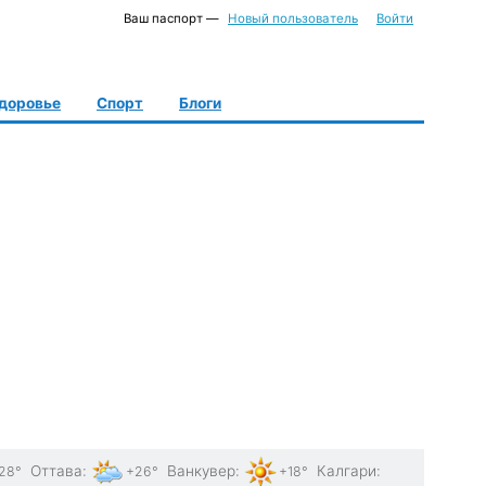
Ваш паспорт —
Новый пользователь
Войти
доровье
Спорт
Блоги
Оттава
:
Ванкувер
:
Калгари
:
28°
+26°
+18°