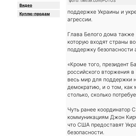
фото: twitter.com/POTUS
Видео
поддержке Украины и укр
Куплю-продам
агрессии.
Глава Белого дома также 
которую входят страны в
поддержку безопасности 
«Кроме того, президент Б
российского вторжения в 
весь мир для поддержки 
демократию, и о том, как
столько, сколько потребу
Чуть ранее координатор С
коммуникациям Джон Кирби
что США предоставят Укр
безопасности.