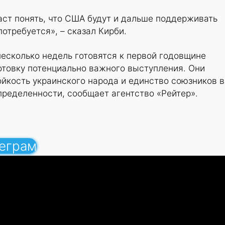
аст понять, что США будут и дальше поддерживать
потребуется», – сказал Кирби.
есколько недель готовятся к первой годовщине
отовку потенциально важного выступления. Они
йкость украинского народа и единство союзников в
ределенности, сообщает агентство «Рейтер».
леграм