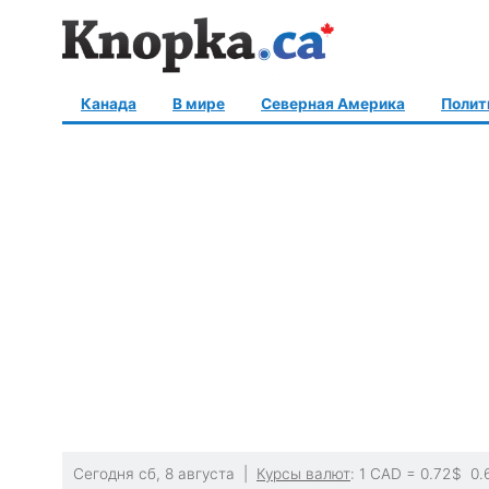
Канада
В мире
Северная Америка
Полит
Сегодня сб, 8 августа |
Курсы валют
: 1 CAD =
0.72
$
0.