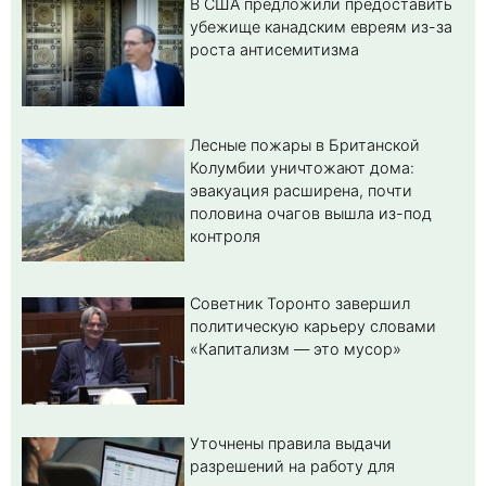
В США предложили предоставить
убежище канадским евреям из-за
роста антисемитизма
Лесные пожары в Британской
Колумбии уничтожают дома:
эвакуация расширена, почти
половина очагов вышла из-под
контроля
Советник Торонто завершил
политическую карьеру словами
«Капитализм — это мусор»
Уточнены правила выдачи
разрешений на работу для