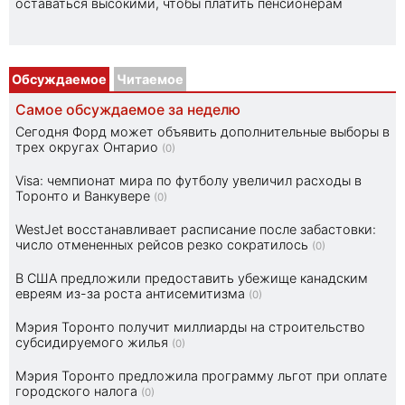
оставаться высокими, чтобы платить пенсионерам
Обсуждаемое
Читаемое
Самое обсуждаемое за неделю
Сегодня Форд может объявить дополнительные выборы в
трех округах Онтарио
(0)
Visa: чемпионат мира по футболу увеличил расходы в
Торонто и Ванкувере
(0)
WestJet восстанавливает расписание после забастовки:
число отмененных рейсов резко сократилось
(0)
В США предложили предоставить убежище канадским
евреям из-за роста антисемитизма
(0)
Мэрия Торонто получит миллиарды на строительство
субсидируемого жилья
(0)
Мэрия Торонто предложила программу льгот при оплате
городского налога
(0)