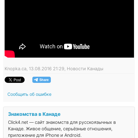
Knopka.ca, 13.08.2016 21:29, Новости Канады
Сообщить об ошибке
Знакомства в Канаде
Click4.net — сайт знакомств для русскоязычных в
Канаде. Живое общение, серьёзные отношения,
приложение для iPhone и Android.