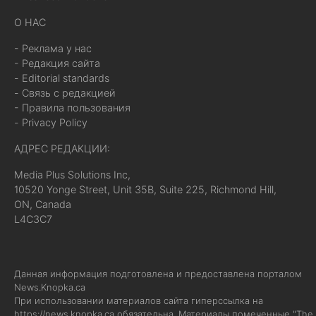
О НАС
- Реклама у нас
- Редакция сайта
- Editorial standards
- Связь с редакцией
- Правила пользования
- Privacy Policy
АДРЕС РЕДАКЦИИ:
Media Plus Solutions Inc,
10520 Yonge Street, Unit 35B, Suite 225, Richmond Hill,
ON, Canada
L4C3C7
Данная информация подготовлена и предоставлена порталом
News.Knopka.ca
При использовании материалов сайта гиперссылка на
https://news.knopka.ca
обязательна. Материалы помеченные "The