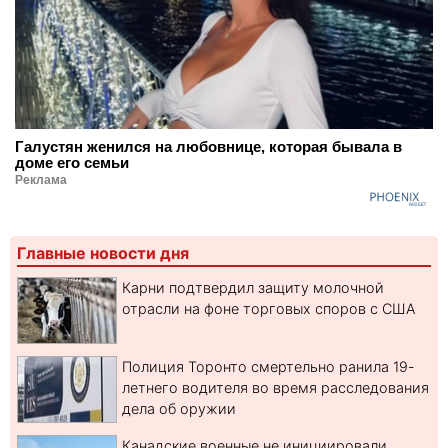
Галустян женился на любовнице, которая бывала в
доме его семьи
Реклама
Главные новости дня
Карни подтвердил защиту молочной
отрасли на фоне торговых споров с США
Полиция Торонто смертельно ранила 19-
летнего водителя во время расследования
дела об оружии
Канадские военные не инициировали