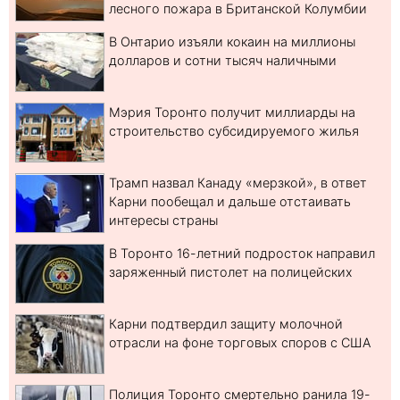
лесного пожара в Британской Колумбии
В Онтарио изъяли кокаин на миллионы
долларов и сотни тысяч наличными
Мэрия Торонто получит миллиарды на
строительство субсидируемого жилья
Трамп назвал Канаду «мерзкой», в ответ
Карни пообещал и дальше отстаивать
интересы страны
В Торонто 16-летний подросток направил
заряженный пистолет на полицейских
Карни подтвердил защиту молочной
отрасли на фоне торговых споров с США
Полиция Торонто смертельно ранила 19-