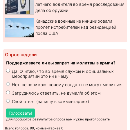
летнего водителя во время расследования
дела об оружии
Канадские военные не инициировали
пролет истребителей над резиденцией
посла США
Опрос недели
Поддерживаете ли вы запрет на молитвы в армии?
Да, считаю, что во время службы и официальных
мероприятий это ни к чему
Нет, не понимаю, почему солдаты не могут молиться
Затрудняюсь ответить, не думал/а об этом
Свой ответ (напишу в комментариях)
Голосовать!
Для просмотра результатов опроса вам нужно проголосовать
Всего голосов: 99, комментариев 0