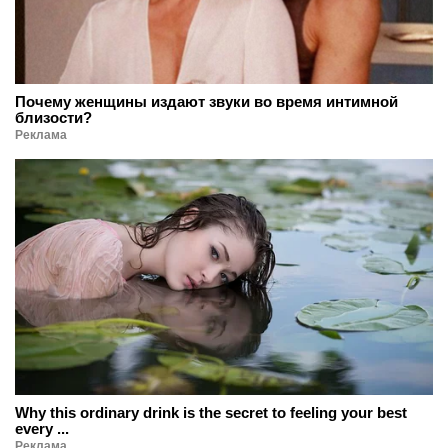
Почему женщины издают звуки во время интимной
близости?
Реклама
Why this ordinary drink is the secret to feeling your best
every ...
Реклама