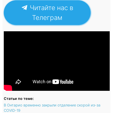
Читайте нас в
Телеграм
Статьи по теме:
В Онтарио временно закрыли отделение скорой из-за
COVID-19