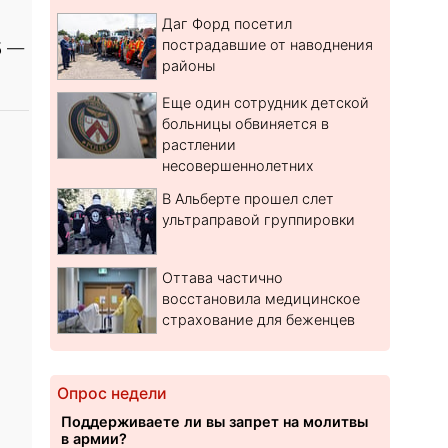
Даг Форд посетил
пострадавшие от наводнения
5 —
районы
Еще один сотрудник детской
больницы обвиняется в
растлении
несовершеннолетних
В Альберте прошел слет
ультраправой группировки
Оттава частично
восстановила медицинское
страхование для беженцев
Опрос недели
Поддерживаете ли вы запрет на молитвы
в армии?