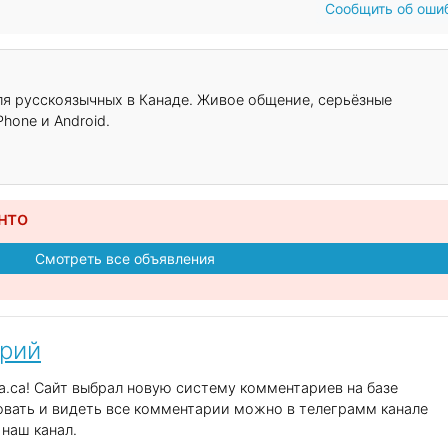
Сообщить об оши
для русскоязычных в Канаде. Живое общение, серьёзные
hone и Android.
нто
Смотреть все объявления
арий
.ca! Сайт выбрал новую систему комментариев на базе
вать и видеть все комментарии можно в телеграмм канале
наш канал.