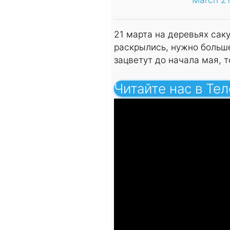
21 марта на деревьях сак
раскрылись, нужно больше
зацветут до начала мая, т
Читайте нас в Те