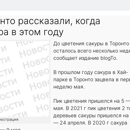
то рассказали, когда
ра в этом году
До цветения сакуры в Торонто
осталось всего несколько нед
сообщает издание blogTo.
В прошлом году сакура в Хай-
парке в Торонто зацвела в пе
неделю мая.
Пик цветения пришелся на 5 —
мая. В 2021 г пик цветения 2 
деревьев сакуры пришелся на
люстрация.
— 24 апреля. В 2020 г сакура
 — 9 мая.