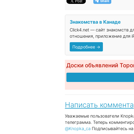
Знакомства в Канаде
Click4.net — сайт знакомств 
отношения, приложение для iP
Подробнее →
Доски объявлений Торо
Написать коммент
Уважаемые пользователи Knopka
телеграмма. Теперь комментиро
@Knopka_ca
Подписывайтесь на 