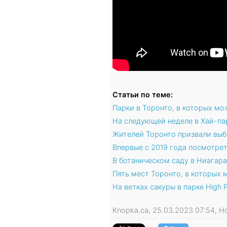
Статьи по теме:
Парки в Торонто, в которых мо
На следующей неделе в Хай-пар
Жителей Торонто призвали выб
Впервые с 2019 года посмотрет
В ботаническом саду в Ниагар
Пять мест Торонто, в которых
На ветках сакуры в парке High
Knopka.ca, 25.03.2023 07:54, 