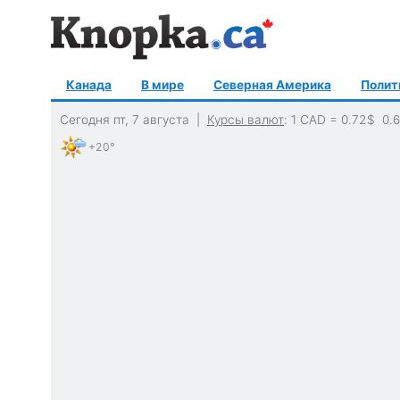
Канада
В мире
Северная Америка
Полит
Сегодня пт, 7 августа |
Курсы валют
: 1 CAD =
0.72
$
0.
+20°