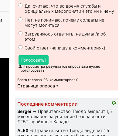
Да, считаю, что во время службы и
официальных мероприятий это ни к чему
и
Нет, не понимаю, почему солдаты не
могут молиться
ы
Затрудняюсь ответить, не думал/а об
этом
Свой ответ (напишу в комментариях)
Голосовать!
Для просмотра результатов опроса вам нужно
проголосовать
Всего голосов: 93, комментариев 0
Страница опроса »
Последние комментарии
Sеrgei
→
Правительство Трюдо выделит 1,5
млн долларов на усиление безопасности
ЛГБТ-прайдов в Канаде
ALEX
→
Правительство Трюдо выделит 1,5
млн долларов на усиление безопасности