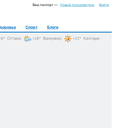
Ваш паспорт —
Новый пользователь
Войти
доровье
Спорт
Блоги
Оттава
:
Ванкувер
:
Калгари
:
28°
+28°
+22°