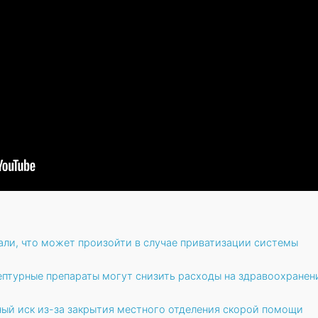
али, что может произойти в случае приватизации системы
ептурные препараты могут снизить расходы на здравоохранен
ый иск из-за закрытия местного отделения скорой помощи