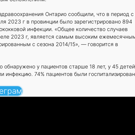
здравоохранения Онтарио сообщили, что в период с
еля 2023 г в провинции было зарегистрировано 894
тококковой инфекции. «Общее количество случаев
реле 2023 г, является самым высоким ежемесячны
рированным с сезона 2014/15», — говорится в
 обнаружено у пациентов старше 18 лет, у 45 детей
ли инфекцию. 74% пациентов были госпитализирован
леграм