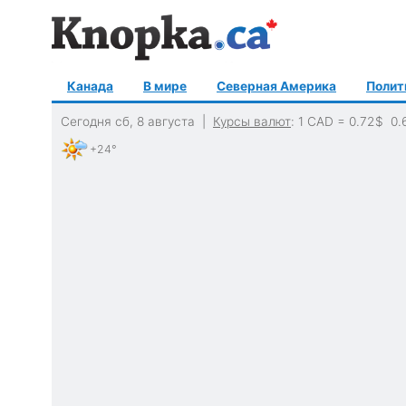
Канада
В мире
Северная Америка
Полит
Сегодня сб, 8 августа |
Курсы валют
: 1 CAD =
0.72
$
0.
+24°