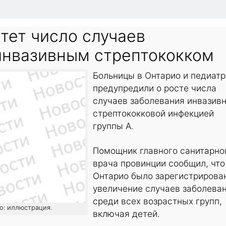
тет число случаев
инвазивным стрептококком
Больницы в Онтарио и педиат
предупредили о росте числа
случаев заболевания инвазив
стрептококковой инфекцией
группы А.
Помощник главного санитарно
врача провинции сообщил, что
Онтарио было зарегистрирова
увеличение случаев заболева
среди всех возрастных групп,
то: иллюстрация.
включая детей.