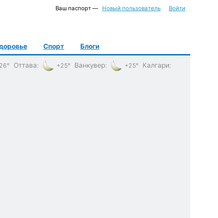
Ваш паспорт —
Новый пользователь
Войти
доровье
Спорт
Блоги
Оттава
:
Ванкувер
:
Калгари
:
26°
+25°
+25°