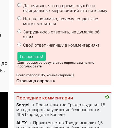
Да, считаю, что во время службы и
официальных мероприятий это ни к чему
Нет, не понимаю, почему солдаты не
могут молиться
Затрудняюсь ответить, не думал/а об
м
этом
Свой ответ (напишу в комментариях)
Голосовать!
 до
Для просмотра результатов опроса вам нужно
проголосовать
ы.
Всего голосов: 95, комментариев 0
Страница опроса »
Последние комментарии
Sеrgei
→
Правительство Трюдо выделит 1,5
млн долларов на усиление безопасности
ЛГБТ-прайдов в Канаде
ALEX
→
Правительство Трюдо выделит 1,5
млн долларов на усиление безопасности