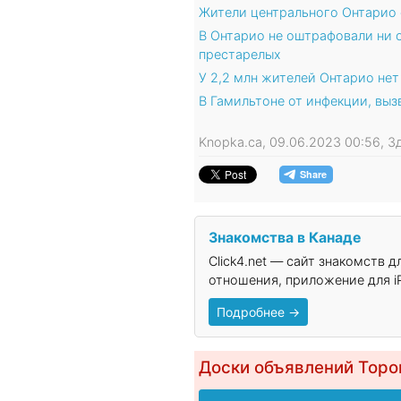
Жители центрального Онтарио
В Онтарио не оштрафовали ни о
престарелых
У 2,2 млн жителей Онтарио нет
В Гамильтоне от инфекции, выз
Knopka.ca, 09.06.2023 00:56, 
Знакомства в Канаде
Click4.net — сайт знакомств 
отношения, приложение для iP
Подробнее →
Доски объявлений Торо