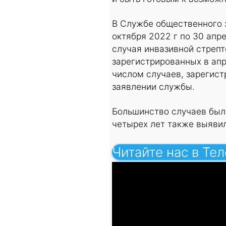
В Службе общественного 
октября 2022 г по 30 апр
случая инвазивной стреп
зарегистрированных в ап
числом случаев, зарегист
заявлении службы.
Большинство случаев было
четырех лет также выяви
Читайте нас в Те