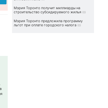
Мэрия Торонто получит миллиарды на
строительство субсидируемого жилья
(0)
Мэрия Торонто предложила программу
льгот при оплате городского налога
(0)
,
в
ля