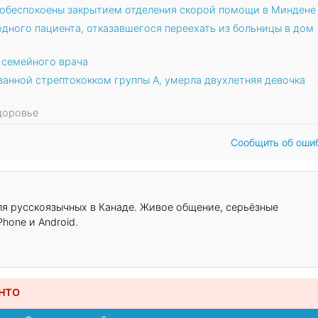
 обеспокоены закрытием отделения скорой помощи в Миндене
дного пациента, отказавшегося переехать из больницы в дом
 семейного врача
ванной стрептококком группы А, умерла двухлетняя девочка
Здоровье
Сообщить об оши
для русскоязычных в Канаде. Живое общение, серьёзные
hone и Android.
нто