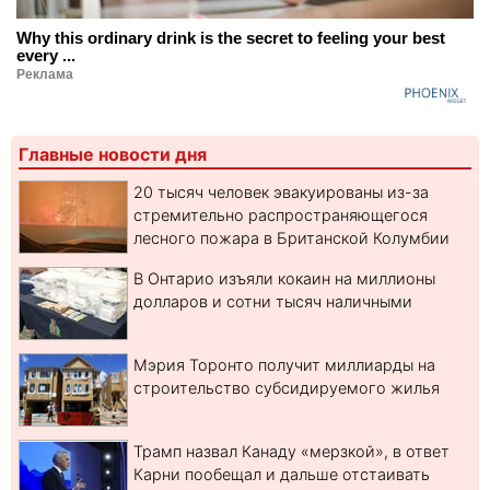
Why this ordinary drink is the secret to feeling your best
every ...
Реклама
Главные новости дня
20 тысяч человек эвакуированы из-за
стремительно распространяющегося
лесного пожара в Британской Колумбии
В Онтарио изъяли кокаин на миллионы
долларов и сотни тысяч наличными
Мэрия Торонто получит миллиарды на
строительство субсидируемого жилья
Трамп назвал Канаду «мерзкой», в ответ
Карни пообещал и дальше отстаивать