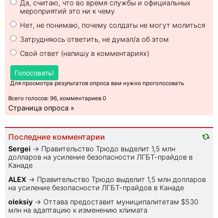
Да, считаю, что во время службы и официальных
мероприятий это ни к чему
Нет, не понимаю, почему солдаты не могут молиться
Затрудняюсь ответить, не думал/а об этом
Свой ответ (напишу в комментариях)
Голосовать!
Для просмотра результатов опроса вам нужно проголосовать
Всего голосов: 96, комментариев 0
Страница опроса »
Последние комментарии
Sеrgei
→
Правительство Трюдо выделит 1,5 млн
долларов на усиление безопасности ЛГБТ-прайдов в
Канаде
ALEX
→
Правительство Трюдо выделит 1,5 млн долларов
на усиление безопасности ЛГБТ-прайдов в Канаде
oleksiy
→
Оттава предоставит муниципалитетам $530
млн на адаптацию к изменению климата