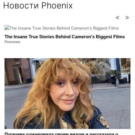
Новости Phoenix
<
>
The Insane True Stories Behind Cameron's Biggest Films
Реклама
Пугачева шокировала своим видом и рассказала о