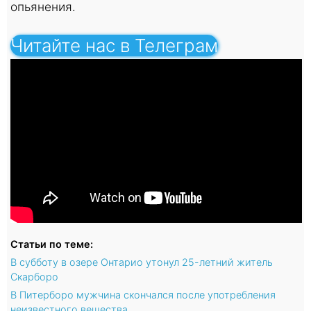
опьянения.
Читайте нас в Телеграм
Статьи по теме:
В субботу в озере Онтарио утонул 25-летний житель
Скарборо
В Питерборо мужчина скончался после употребления
неизвестного вещества