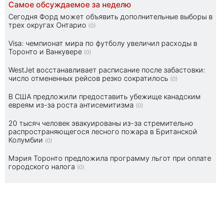
Самое обсуждаемое за неделю
Сегодня Форд может объявить дополнительные выборы в
трех округах Онтарио
(0)
Visa: чемпионат мира по футболу увеличил расходы в
Торонто и Ванкувере
(0)
WestJet восстанавливает расписание после забастовки:
число отмененных рейсов резко сократилось
(0)
В США предложили предоставить убежище канадским
евреям из-за роста антисемитизма
(0)
20 тысяч человек эвакуированы из-за стремительно
распространяющегося лесного пожара в Британской
Колумбии
(0)
Мэрия Торонто предложила программу льгот при оплате
городского налога
(0)