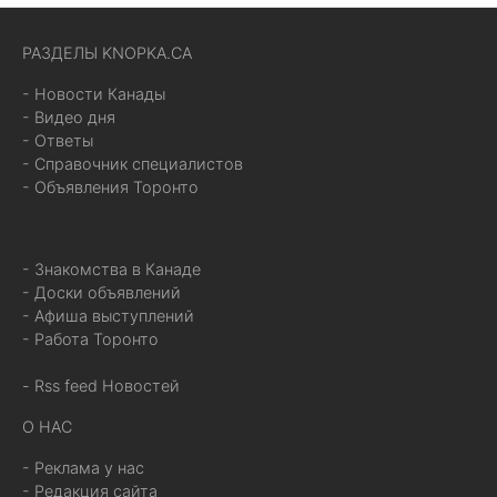
РАЗДЕЛЫ KNOPKA.CA
- Новости Канады
- Видео дня
- Ответы
- Справочник специалистов
- Объявления Торонто
- Знакомства в Канаде
- Доски объявлений
- Афиша выступлений
- Работа Торонто
- Rss feed Новостей
О НАС
- Реклама у нас
- Редакция сайта