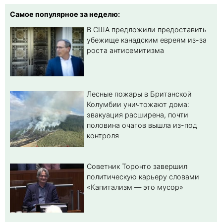
Самое популярное за неделю:
В США предложили предоставить
убежище канадским евреям из-за
роста антисемитизма
Лесные пожары в Британской
Колумбии уничтожают дома:
эвакуация расширена, почти
половина очагов вышла из-под
контроля
Советник Торонто завершил
политическую карьеру словами
«Капитализм — это мусор»