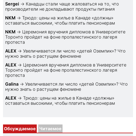
Sеrgei
→
Канадцы стали чаще жаловаться на то, что
производители не докладывают продукты питания
NKM
→
Трюдо: цены на жилье в Канаде «должны»
оставаться высокими, чтобы платить пенсионерам
NKM
→
Церемония вручения дипломов в Университете
Торонто пройдет на фоне пропалестинского лагеря
протеста
ALEX
→
Увеличивается ли число «детей Оземпик»? Что
нужно знать о растущем феномене
ALEX
→
Церемония вручения дипломов в Университете
Торонто пройдет на фоне пропалестинского лагеря
протеста
Galina
→
Увеличивается ли число «детей Оземпик»? Что
нужно знать о растущем феномене
ALEX
→
Трюдо: цены на жилье в Канаде «должны»
оставаться высокими, чтобы платить пенсионерам
Обсуждаемое
Читаемое