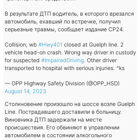
В результате ДТП водитель, в которого врезался
автомобиль, ехавший по встречке, получил
серьезные травмы, сообщает издание CP24.
Collision; wb
#Hwy401
closed at Guelph line. 2
vehicle head-on crash. Wrong way driver in custody
for suspected
#ImpairedDriving
. Other driver
transported to hospital with serious injuries. ^ks
— OPP Highway Safety Division (@OPP_HSD)
August 14, 2023
Столкновение произошло на шоссе возле Guelph
Line. Пострадавшего доставили в больницу.
Виновника ДТП задержали на месте
происшествия. Его обвиняют в управлении
автомобилем в состоянии алкогольного