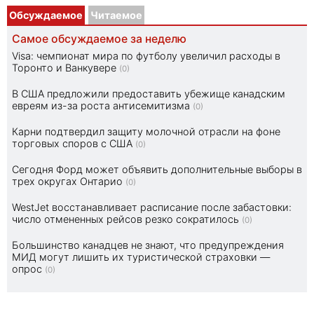
Обсуждаемое
Читаемое
Самое обсуждаемое за неделю
Visa: чемпионат мира по футболу увеличил расходы в
Торонто и Ванкувере
(0)
В США предложили предоставить убежище канадским
евреям из-за роста антисемитизма
(0)
Карни подтвердил защиту молочной отрасли на фоне
торговых споров с США
(0)
Сегодня Форд может объявить дополнительные выборы в
трех округах Онтарио
(0)
WestJet восстанавливает расписание после забастовки:
число отмененных рейсов резко сократилось
(0)
Большинство канадцев не знают, что предупреждения
МИД могут лишить их туристической страховки —
опрос
(0)