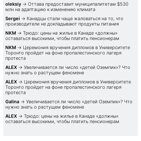
oleksiy
→
Оттава предоставит муниципалитетам $530
млн на адаптацию к изменению климата
Sеrgei
→
Канадцы стали чаще жаловаться на то, что
производители не докладывают продукты питания
NKM
→
Трюдо: цены на жилье в Канаде «должны»
оставаться высокими, чтобы платить пенсионерам
NKM
→
Церемония вручения дипломов в Университете
Торонто пройдет на фоне пропалестинского лагеря
протеста
ALEX
→
Увеличивается ли число «детей Оземпик»? Что
нужно знать о растущем феномене
ALEX
→
Церемония вручения дипломов в Университете
Торонто пройдет на фоне пропалестинского лагеря
протеста
Galina
→
Увеличивается ли число «детей Оземпик»? Что
нужно знать о растущем феномене
ALEX
→
Трюдо: цены на жилье в Канаде «должны»
оставаться высокими, чтобы платить пенсионерам