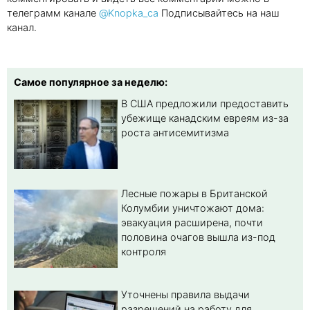
телеграмм канале
@Knopka_ca
Подписывайтесь на наш
канал.
Самое популярное за неделю:
В США предложили предоставить
убежище канадским евреям из-за
роста антисемитизма
Лесные пожары в Британской
Колумбии уничтожают дома:
эвакуация расширена, почти
половина очагов вышла из-под
контроля
Уточнены правила выдачи
разрешений на работу для