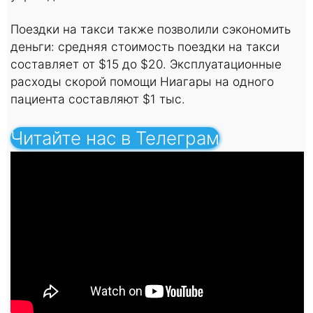
Поездки на такси также позволили сэкономить
деньги: средняя стоимость поездки на такси
составляет от $15 до $20. Эксплуатационные
расходы скорой помощи Ниагары на одного
пациента составляют $1 тыс.
Читайте нас в Телеграм