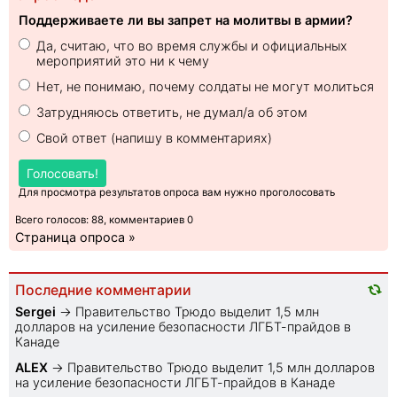
Поддерживаете ли вы запрет на молитвы в армии?
Да, считаю, что во время службы и официальных
мероприятий это ни к чему
Нет, не понимаю, почему солдаты не могут молиться
Затрудняюсь ответить, не думал/а об этом
Свой ответ (напишу в комментариях)
Голосовать!
Для просмотра результатов опроса вам нужно проголосовать
Всего голосов: 88, комментариев 0
Страница опроса »
Последние комментарии
Sеrgei
→
Правительство Трюдо выделит 1,5 млн
долларов на усиление безопасности ЛГБТ-прайдов в
Канаде
ALEX
→
Правительство Трюдо выделит 1,5 млн долларов
на усиление безопасности ЛГБТ-прайдов в Канаде