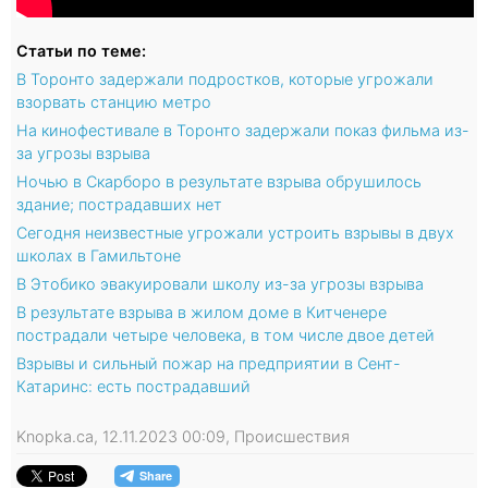
Статьи по теме:
В Торонто задержали подростков, которые угрожали
взорвать станцию метро
На кинофестивале в Торонто задержали показ фильма из-
за угрозы взрыва
Ночью в Скарборо в результате взрыва обрушилось
здание; пострадавших нет
Сегодня неизвестные угрожали устроить взрывы в двух
школах в Гамильтоне
В Этобико эвакуировали школу из-за угрозы взрыва
В результате взрыва в жилом доме в Китченере
пострадали четыре человека, в том числе двое детей
Взрывы и сильный пожар на предприятии в Сент-
Катаринс: есть пострадавший
Knopka.ca, 12.11.2023 00:09, Происшествия