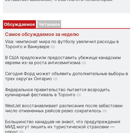
Обсуждаемое
Читаемое
Самое обсуждаемое за неделю
Visa: чемпионат мира по футболу увеличил расходы в
Торонто и Ванкувере
(0)
В США предложили предоставить убежище канадским
евреям из-за роста антисемитизма
(0)
Сегодня Форд может объявить дополнительные выборы в
трех округах Онтарио
(0)
Федеральное правительство пытается возродить
кулинарный фестиваль в Торонто
(0)
WestJet восстанавливает расписание после забастовки:
число отмененных рейсов резко сократилось
(0)
Большинство канадцев не знают, что предупреждения
МИД могут лишить их туристической страховки —
опрос
(0)