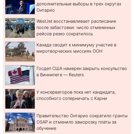
дополнительные выборы в трех округах
Онтарио
WestJet восстанавливает расписание
после забастовки: число отмененных
рейсов резко сократилось
Канада сводит к минимуму участие в
миротворческих миссиях ООН
Госдеп США намерен закрыть консульство
в Виннипеге — Reuters
У консерваторов пока нет кандидата,
способного соперничать с Карни
Правительство Онтарио сократило гранты
OSAP и отменило заморозку платы за
обучение