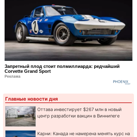
Запретный плод стоит полмиллиарда: редчайший
Corvette Grand Sport
Реклама
Главные новости дня
Оттава инвестирует $267 млн в новый
центр разработки вакцин в Виннипеге
Карни: Канада не намерена менять курс на