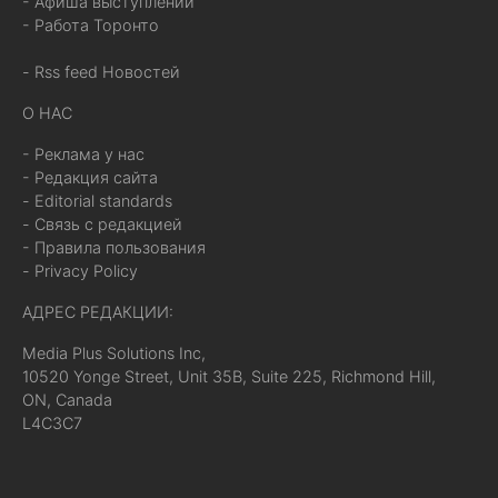
- Афиша выступлений
- Работа Торонто
- Rss feed Новостей
О НАС
- Реклама у нас
- Редакция сайта
- Editorial standards
- Связь с редакцией
- Правила пользования
- Privacy Policy
АДРЕС РЕДАКЦИИ:
Media Plus Solutions Inc,
10520 Yonge Street, Unit 35B, Suite 225, Richmond Hill,
ON, Canada
L4C3C7