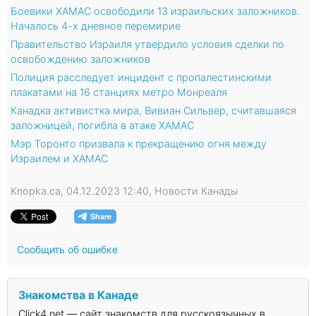
Боевики ХАМАС освободили 13 израильских заложников.
Началось 4-х дневное перемирие
Правительство Израиля утвердило условия сделки по
освобождению заложников
Полиция расследует инцидент с пропалестинскими
плакатами на 16 станциях метро Монреаля
Канадка активистка мира, Вивиан Сильвер, считавшаяся
заложницей, погибла в атаке ХАМАС
Мэр Торонто призвала к прекращению огня между
Израилем и ХАМАС
Knopka.ca, 04.12.2023 12:40, Новости Канады
Сообщить об ошибке
Знакомства в Канаде
Click4.net — сайт знакомств для русскоязычных в