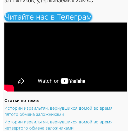
заложников, удерживаемых ХАМАС.
Читайте нас в Телеграм
Статьи по теме:
Истории израильтян, вернувшихся домой во время
пятого обмена заложниками
Истории израильтян, вернувшихся домой во время
четвертого обмена заложниками