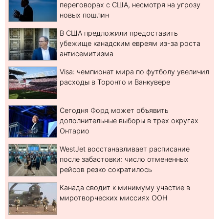
переговорах с США, несмотря на угрозу
новых пошлин
В США предложили предоставить
убежище канадским евреям из-за роста
антисемитизма
Visa: чемпионат мира по футболу увеличил
расходы в Торонто и Ванкувере
Сегодня Форд может объявить
дополнительные выборы в трех округах
Онтарио
WestJet восстанавливает расписание
после забастовки: число отмененных
рейсов резко сократилось
Канада сводит к минимуму участие в
миротворческих миссиях ООН