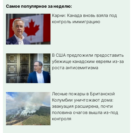
Самое популярное за неделю:
Карни: Канада вновь взяла под
контроль иммиграцию
В США предложили предоставить
убежище канадским евреям из-за
роста антисемитизма
Лесные пожары в Британской
Колумбии уничтожают дома:
эвакуация расширена, почти
половина очагов вышла из-под
контроля