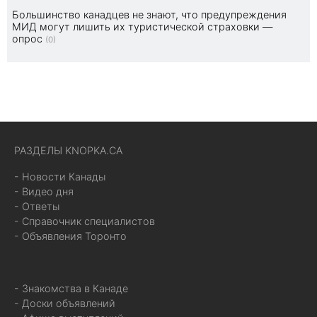
Большинство канадцев не знают, что предупреждения
МИД могут лишить их туристической страховки —
опрос
(0)
РАЗДЕЛЫ KNOPKA.CA
- Новости Канады
- Видео дня
- Ответы
- Справочник специалистов
- Объявления Торонто
- Знакомства в Канаде
- Доски объявлений