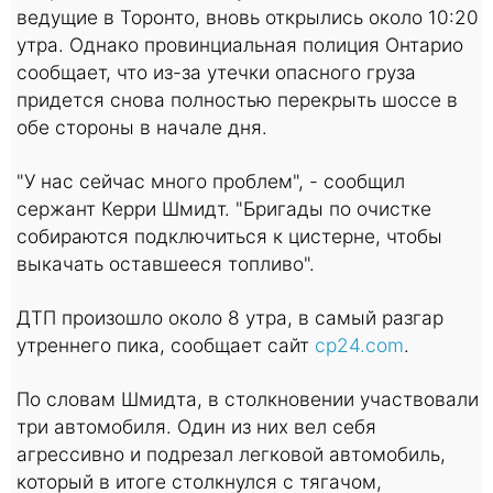
ведущие в Торонто, вновь открылись около 10:20
утра. Однако провинциальная полиция Онтарио
сообщает, что из-за утечки опасного груза
придется снова полностью перекрыть шоссе в
обе стороны в начале дня.
"У нас сейчас много проблем", - сообщил
сержант Керри Шмидт. "Бригады по очистке
собираются подключиться к цистерне, чтобы
выкачать оставшееся топливо".
ДТП произошло около 8 утра, в самый разгар
утреннего пика, сообщает сайт
cp24.com
.
По словам Шмидта, в столкновении участвовали
три автомобиля. Один из них вел себя
агрессивно и подрезал легковой автомобиль,
который в итоге столкнулся с тягачом,