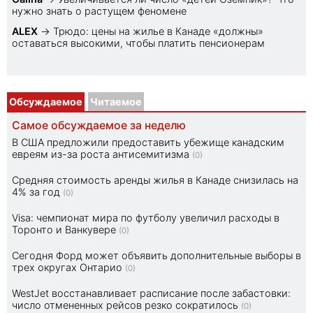
нужно знать о растущем феномене
ALEX
→
Трюдо: цены на жилье в Канаде «должны»
оставаться высокими, чтобы платить пенсионерам
Обсуждаемое
Читаемое
Самое обсуждаемое за неделю
В США предложили предоставить убежище канадским
евреям из-за роста антисемитизма
(0)
Средняя стоимость аренды жилья в Канаде снизилась на
4% за год
(0)
Visa: чемпионат мира по футболу увеличил расходы в
Торонто и Ванкувере
(0)
Сегодня Форд может объявить дополнительные выборы в
трех округах Онтарио
(0)
WestJet восстанавливает расписание после забастовки:
число отмененных рейсов резко сократилось
(0)