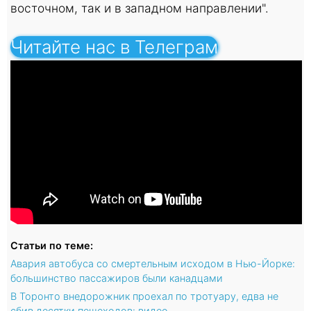
восточном, так и в западном направлении".
Читайте нас в Телеграм
Статьи по теме:
Авария автобуса со смертельным исходом в Нью-Йорке:
большинство пассажиров были канадцами
В Торонто внедорожник проехал по тротуару, едва не
сбив десятки пешеходов: видео