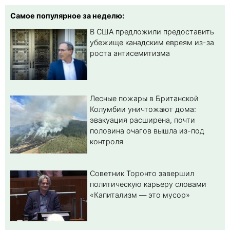
Самое популярное за неделю:
В США предложили предоставить
убежище канадским евреям из-за
роста антисемитизма
Лесные пожары в Британской
Колумбии уничтожают дома:
эвакуация расширена, почти
половина очагов вышла из-под
контроля
Советник Торонто завершил
политическую карьеру словами
«Капитализм — это мусор»