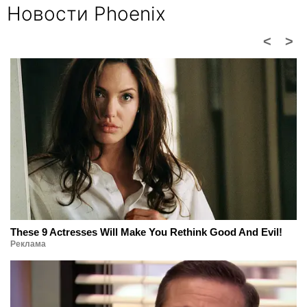
Новости Phoenix
<
>
These 9 Actresses Will Make You Rethink Good And Evil!
Реклама