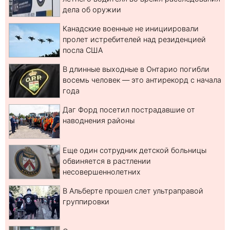
дела об оружии
Канадские военные не инициировали
пролет истребителей над резиденцией
посла США
В длинные выходные в Онтарио погибли
восемь человек — это антирекорд с начала
года
Даг Форд посетил пострадавшие от
наводнения районы
Еще один сотрудник детской больницы
обвиняется в растлении
несовершеннолетних
В Альберте прошел слет ультраправой
группировки