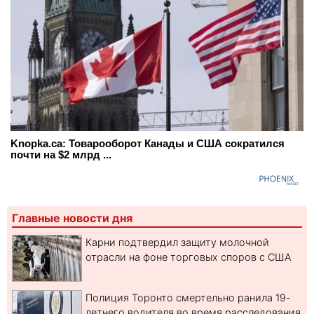
Knopka.ca: Товарооборот Канады и США сократился
почти на $2 млрд ...
Главные новости дня
Карни подтвердил защиту молочной
отрасли на фоне торговых споров с США
Полиция Торонто смертельно ранила 19-
летнего водителя во время расследования