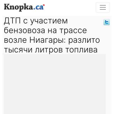
ДТП с участием
бензовоза на трассе
возле Ниагары: разлито
тысячи литров топлива