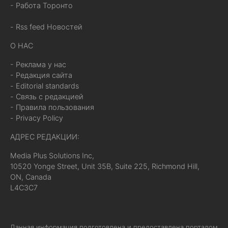
- Работа Торонто
- Rss feed Новостей
О НАС
- Реклама у нас
- Редакция сайта
- Editorial standards
- Связь с редакцией
- Правила пользования
- Privacy Policy
АДРЕС РЕДАКЦИИ:
Media Plus Solutions Inc,
10520 Yonge Street, Unit 35B, Suite 225, Richmond Hill,
ON, Canada
L4C3C7
Данная информация подготовлена и предоставлена порталом