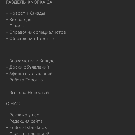
РАЗДЕЛЫ KNOPKA.CA
- Новости Канады
- Видео дня
- Ответы
- Справочник специалистов
- Объявления Торонто
- Знакомства в Канаде
- Доски объявлений
- Афиша выступлений
- Работа Торонто
- Rss feed Новостей
О НАС
- Реклама у нас
- Редакция сайта
- Editorial standards
- Связь с редакцией