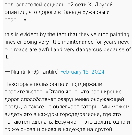
пользователей социальной сети X. Другой
отметил, что дороги в Канаде «ужасны и
опасны».
this is evident by the fact that they've stop painting
lines or doing very little maintenance for years now.
our roads are awful and very dangerous because of
it.
— Niantilik (@niantilik)
February 15, 2024
Некоторые пользователи поддержали
правительство. «Стало ясно, что расширение
дорог способствует разрушению окружающей
среды; а также не облегчает заторы. Мы можем
видеть это в каждом городе/регионе, где это
пытаются сделать. Безумие — это делать одно и
то же снова и снова в надежде на другой