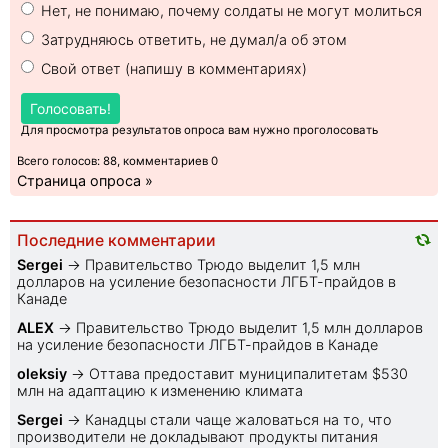
Нет, не понимаю, почему солдаты не могут молиться
Затрудняюсь ответить, не думал/а об этом
Свой ответ (напишу в комментариях)
Голосовать!
Для просмотра результатов опроса вам нужно проголосовать
Всего голосов: 88, комментариев 0
Страница опроса »
Последние комментарии
Sеrgei
→
Правительство Трюдо выделит 1,5 млн
долларов на усиление безопасности ЛГБТ-прайдов в
Канаде
ALEX
→
Правительство Трюдо выделит 1,5 млн долларов
на усиление безопасности ЛГБТ-прайдов в Канаде
oleksiy
→
Оттава предоставит муниципалитетам $530
млн на адаптацию к изменению климата
Sеrgei
→
Канадцы стали чаще жаловаться на то, что
производители не докладывают продукты питания