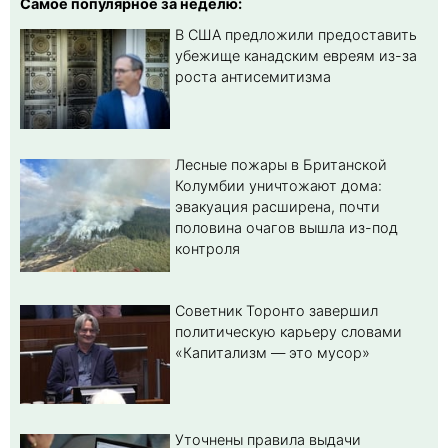
Самое популярное за неделю:
В США предложили предоставить
убежище канадским евреям из-за
роста антисемитизма
Лесные пожары в Британской
Колумбии уничтожают дома:
эвакуация расширена, почти
половина очагов вышла из-под
контроля
Советник Торонто завершил
политическую карьеру словами
«Капитализм — это мусор»
Уточнены правила выдачи