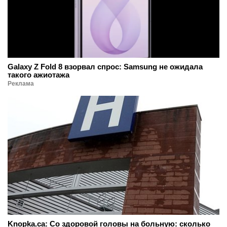
Galaxy Z Fold 8 взорвал спрос: Samsung не ожидала
такого ажиотажа
Реклама
Knopka.ca: Со здоровой головы на больную: сколько