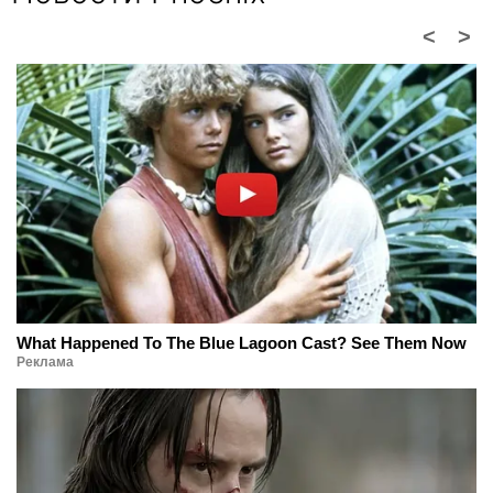
<
>
What Happened To The Blue Lagoon Cast? See Them Now
Реклама