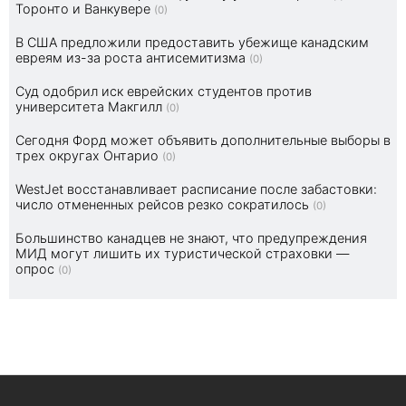
Торонто и Ванкувере
(0)
В США предложили предоставить убежище канадским
евреям из-за роста антисемитизма
(0)
Суд одобрил иск еврейских студентов против
университета Макгилл
(0)
Сегодня Форд может объявить дополнительные выборы в
трех округах Онтарио
(0)
WestJet восстанавливает расписание после забастовки:
число отмененных рейсов резко сократилось
(0)
Большинство канадцев не знают, что предупреждения
МИД могут лишить их туристической страховки —
опрос
(0)