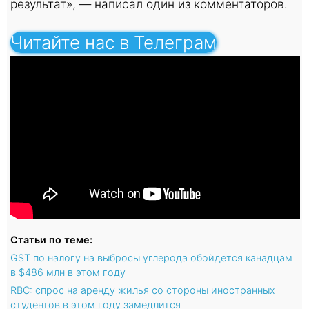
результат», — написал один из комментаторов.
Читайте нас в Телеграм
Статьи по теме:
GST по налогу на выбросы углерода обойдется канадцам
в $486 млн в этом году
RBC: спрос на аренду жилья со стороны иностранных
студентов в этом году замедлится