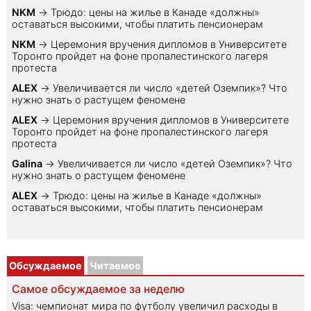
NKM
→
Трюдо: цены на жилье в Канаде «должны»
оставаться высокими, чтобы платить пенсионерам
NKM
→
Церемония вручения дипломов в Университете
Торонто пройдет на фоне пропалестинского лагеря
протеста
ALEX
→
Увеличивается ли число «детей Оземпик»? Что
нужно знать о растущем феномене
ALEX
→
Церемония вручения дипломов в Университете
Торонто пройдет на фоне пропалестинского лагеря
протеста
Galina
→
Увеличивается ли число «детей Оземпик»? Что
нужно знать о растущем феномене
ALEX
→
Трюдо: цены на жилье в Канаде «должны»
оставаться высокими, чтобы платить пенсионерам
Обсуждаемое
Читаемое
Самое обсуждаемое за неделю
Visa: чемпионат мира по футболу увеличил расходы в