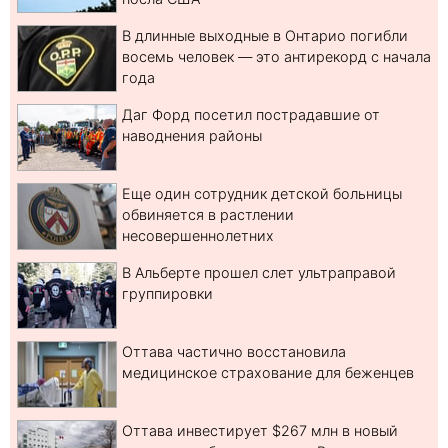
В длинные выходные в Онтарио погибли
восемь человек — это антирекорд с начала
года
Даг Форд посетил пострадавшие от
наводнения районы
Еще один сотрудник детской больницы
обвиняется в растлении
несовершеннолетних
В Альберте прошел слет ультраправой
группировки
Оттава частично восстановила
медицинское страхование для беженцев
Оттава инвестирует $267 млн в новый