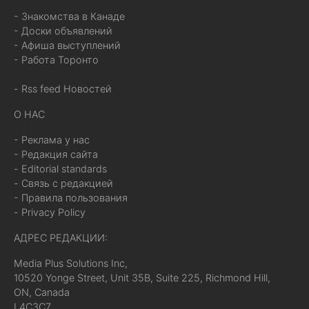
- Знакомства в Канаде
- Доски объявлений
- Афиша выступлений
- Работа Торонто
- Rss feed Новостей
О НАС
- Реклама у нас
- Редакция сайта
- Editorial standards
- Связь с редакцией
- Правила пользования
- Privacy Policy
АДРЕС РЕДАКЦИИ:
Media Plus Solutions Inc,
10520 Yonge Street, Unit 35B, Suite 225, Richmond Hill,
ON, Canada
L4C3C7