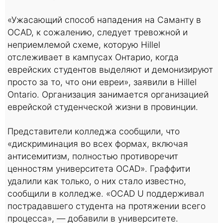
«Ужасающий способ нападения на Саманту в
OCAD, к сожалению, следует тревожной и
неприемлемой схеме, которую Hillel
отслеживает в кампусах Онтарио, когда
еврейских студентов выделяют и демонизируют
просто за то, что они евреи», заявили в Hillel
Ontario. Организация занимается организацией
еврейской студенческой жизни в провинции.
Представители колледжа сообщили, что
«дискриминация во всех формах, включая
антисемитизм, полностью противоречит
ценностям университета OCAD». Граффити
удалили как только, о них стало известно,
сообщили в колледже. «OCAD U поддерживал
пострадавшего студента на протяжении всего
процесса», — добавили в университете.