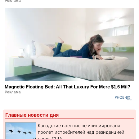
Реклама
Magnetic Floating Bed: All That Luxury For Mere $1.6 Mil?
Реклама
Главные новости дня
Канадские военные не инициировали
пролет истребителей над резиденцией
посла США