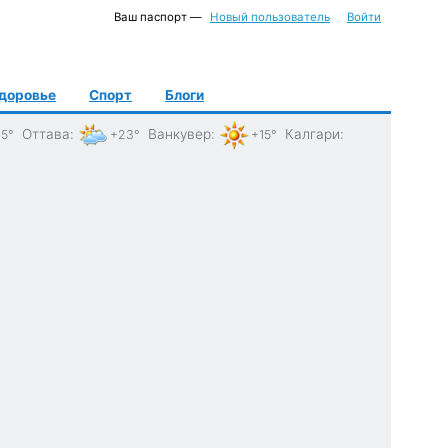
Ваш паспорт —
Новый пользователь
Войти
доровье
Спорт
Блоги
Оттава
:
Ванкувер
:
Калгари
:
5°
+23°
+15°