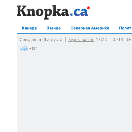
Канада
В мире
Северная Америка
Полит
Сегодня чт, 6 августа |
Курсы валют
: 1 CAD =
0.71
$
0.6
+13°