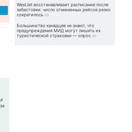
WestJet восстанавливает расписание после
забастовки: число отмененных рейсов резко
сократилось
(0)
Большинство канадцев не знают, что
предупреждения МИД могут лишить их
туристической страховки — опрос
(0)
ще
за