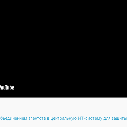
объединением агентств в центральную ИТ-систему для защиты