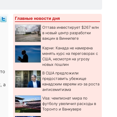
Главные новости дня
Оттава инвестирует $267 млн
в новый центр разработки
вакцин в Виннипеге
Карни: Канада не намерена
менять курс на переговорах с
США, несмотря на угрозу
новых пошлин
что
В США предложили
предоставить убежище
, а
канадским евреям из-за роста
антисемитизма
Visa: чемпионат мира по
футболу увеличил расходы в
Торонто и Ванкувере