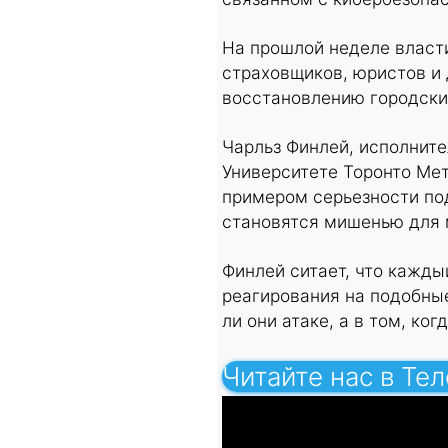
На прошлой неделе власти
страховщиков, юристов и 
восстановлению городски
Чарльз Финлей, исполните
Университете Торонто Мет
примером серьезности по
становятся мишенью для 
Финлей ситает, что кажды
реагирования на подобные
ли они атаке, а в том, когд
Читайте нас в Те