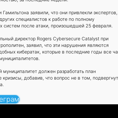
 Гамильтона заявили, что они привлекли экспертов,
других специалистов к работе по полному
х систем после атаки, произошедшей 25 февраля.
льный директор Rogers Cybersecure Catalyst при
рополитен, заявил, что эти нарушения являются
добных кибератак, которые в последние годы все ч
муниципалитетов.
й муниципалитет должен разработать план
 кризисы, добавив, что вопрос не в том, подвергну
а.
леграм