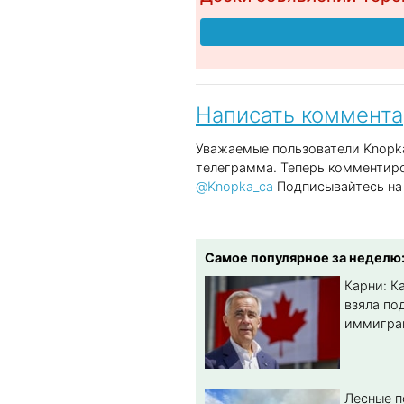
Написать коммент
Уважаемые пользователи Knopka
телеграмма. Теперь комментиро
@Knopka_ca
Подписывайтесь на 
Самое популярное за неделю
Карни: К
взяла по
иммигра
Лесные 