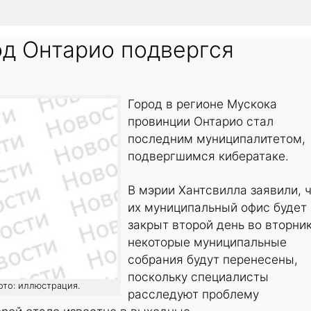
од Онтарио подвергся
Город в регионе Мускока
провинции Онтарио стал
последним муниципалитетом,
подвергшимся кибератаке.
В мэрии Хантсвилла заявили, 
их муниципальный офис будет
закрыт второй день во вторник
некоторые муниципальные
собрания будут перенесены,
поскольку специалисты
фото: иллюстрация.
расследуют проблему