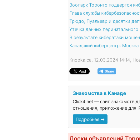
Зоопарк Торонто подвергся ки
Глава службы кибербезопаснос
Трюдо, Пуальевр и десятки деп
Утечка данных перинатального
В результате кибератаки моше
Канадский киберцентр: Москва
Knopka.ca, 12.03.2024 14:14, Н
Знакомства в Канаде
Click4.net — сайт знакомств 
отношения, приложение для iP
Подробнее →
Доски объявлений Торо