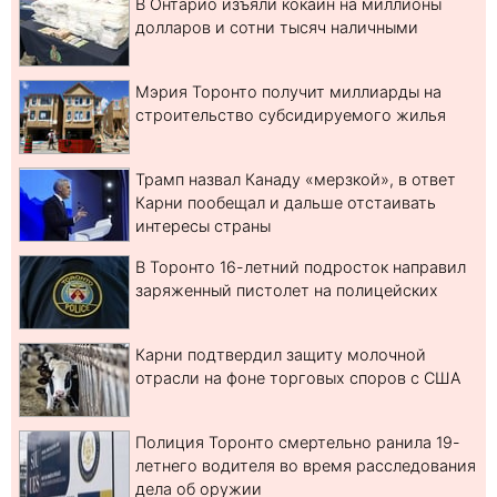
В Онтарио изъяли кокаин на миллионы
долларов и сотни тысяч наличными
Мэрия Торонто получит миллиарды на
строительство субсидируемого жилья
Трамп назвал Канаду «мерзкой», в ответ
Карни пообещал и дальше отстаивать
интересы страны
В Торонто 16-летний подросток направил
заряженный пистолет на полицейских
Карни подтвердил защиту молочной
отрасли на фоне торговых споров с США
Полиция Торонто смертельно ранила 19-
летнего водителя во время расследования
дела об оружии