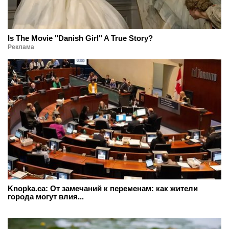
Is The Movie "Danish Girl" A True Story?
Реклама
Knopka.ca: От замечаний к переменам: как жители
города могут влия...