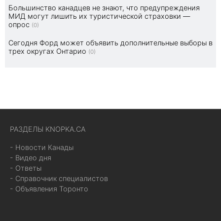
Большинство канадцев не знают, что предупреждения
МИД могут лишить их туристической страховки —
опрос
(0)
Сегодня Форд может объявить дополнительные выборы в
трех округах Онтарио
(0)
РАЗДЕЛЫ KNOPKA.CA
- Новости Канады
- Видео дня
- Ответы
- Справочник специалистов
- Объявления Торонто