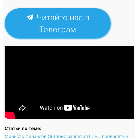
Читайте нас в
Телеграм
Статьи по теме:
Министр финансов Онтарио запретил LCBO проверять у