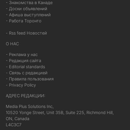
- Знакомства в Канаде
- Доски объявлений
- Афиша выступлений
- Работа Торонто
- Rss feed Новостей
О НАС
- Реклама у нас
- Редакция сайта
- Editorial standards
- Связь с редакцией
- Правила пользования
- Privacy Policy
АДРЕС РЕДАКЦИИ:
Media Plus Solutions Inc,
10520 Yonge Street, Unit 35B, Suite 225, Richmond Hill,
ON, Canada
L4C3C7