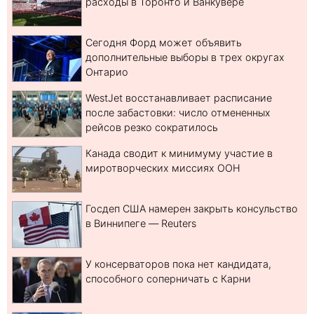
расходы в Торонто и Ванкувере
Сегодня Форд может объявить
дополнительные выборы в трех округах
Онтарио
WestJet восстанавливает расписание
после забастовки: число отмененных
рейсов резко сократилось
Канада сводит к минимуму участие в
миротворческих миссиях ООН
Госдеп США намерен закрыть консульство
в Виннипеге — Reuters
У консерваторов пока нет кандидата,
способного соперничать с Карни