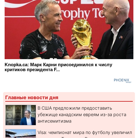
Knopka.ca: Марк Карни присоединился к числу
критиков президента F...
Главные новости дня
В США предложили предоставить
убежище канадским евреям из-за роста
антисемитизма
Visa: чемпионат мира по футболу увеличил