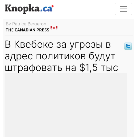
By Patrice Bergeron
В Квебеке за угрозы в
адрес политиков будут
штрафовать на $1,5 тыс