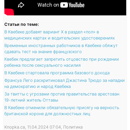
Статьи по теме:
В Квебеке добавят вариант X в раздел «пол» в
медицинских картах и водительских удостоверениях
Временных иностранных работников в Квебеке обяжут
сдавать тест на знание французского
Квебек предлагает запретить отцовство при рождении
ребенка после сексуального насилия
В Квебеке стартовала программа базового дохода
Франсуа Лего раскритиковал Джастина Трюдо за нападки
на демократию и народ Квебека
За твитты с угрозами против правительства арестован
19-летний житель Оттавы
В Квебеке отменили обязательную присягу на верность
британской короне для должностных лиц
Knopka.ca, 11.04.2024 07:04, Политика