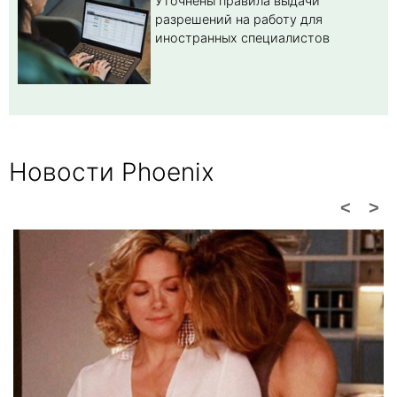
Уточнены правила выдачи
разрешений на работу для
иностранных специалистов
Новости Phoenix
<
>