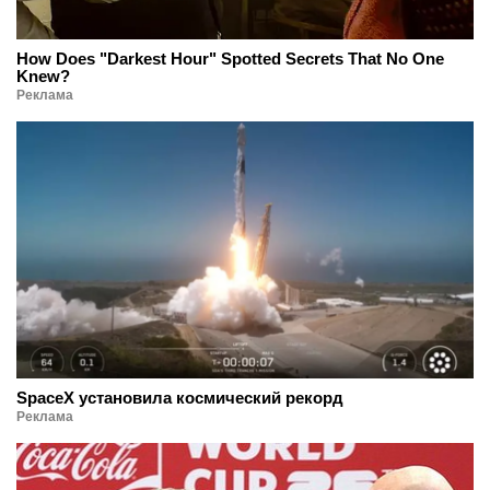
How Does "Darkest Hour" Spotted Secrets That No One
Knew?
Реклама
SpaceX установила космический рекорд
Реклама