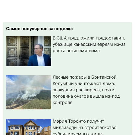
Самое популярное за неделю:
В США предложили предоставить
убежище канадским евреям из-за
роста антисемитизма
Лесные пожары в Британской
Колумбии уничтожают дома:
эвакуация расширена, почти
половина очагов вышла из-под
контроля
Мэрия Торонто получит
миллиарды на строительство
субсидируемого жилья