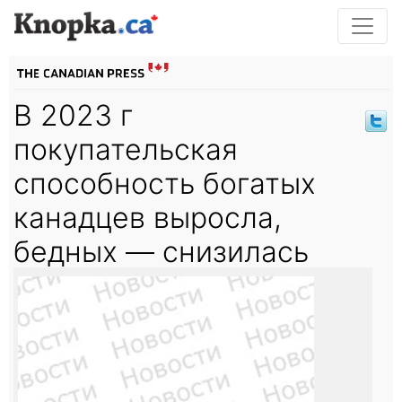
В 2023 г
покупательская
способность богатых
канадцев выросла,
бедных — снизилась