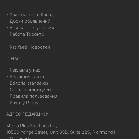
- Знакомства в Канаде
- Доски объявлений
- Афиша выступлений
- Работа Торонто
- Rss feed Новостей
О НАС
- Реклама у нас
- Редакция сайта
- Editorial standards
- Связь с редакцией
- Правила пользования
- Privacy Policy
АДРЕС РЕДАКЦИИ:
Media Plus Solutions Inc,
10520 Yonge Street, Unit 35B, Suite 225, Richmond Hill,
ON, Canada