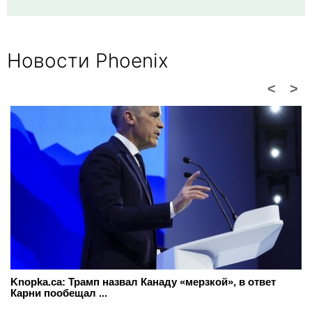
Новости Phoenix
<
>
Knopka.ca: Трамп назвал Канаду «мерзкой», в ответ
Карни пообещал ...