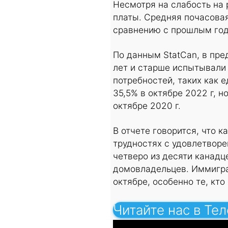
Несмотря на слабость на 
платы. Средняя почасовая
сравнению с прошлым год
По данным StatCan, в пре
лет и старше испытывали
потребностей, таких как е
35,5% в октябре 2022 г, н
октябре 2020 г.
В отчете говорится, что 
трудностях с удовлетвор
четверо из десяти канад
домовладельцев. Иммигра
октябре, особенно те, кто
Читайте нас в Те