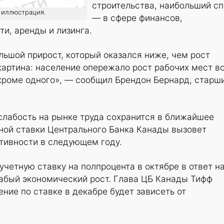
строительства, наибольший с
: иллюстрация.
— в сфере финансов,
и, аренды и лизинга.
льшой прирост, который оказался ниже, чем рост
картина: население опережало рост рабочих мест в
 кроме одного», — сообщил Брендон Бернард, старш
слабость на рынке труда сохранится в ближайшее
ной ставки Центрального Банка Канады вызовет
тивности в следующем году.
учетную ставку на полпроцента в октябре в ответ н
бый экономический рост. Глава ЦБ Канады Тифф
ние по ставке в декабре будет зависеть от