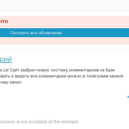
нто
Смотреть все объявления
арий
.ca! Сайт выбрал новую систему комментариев на базе
вать и видеть все комментарии можно в телеграмм канале
наш канал.