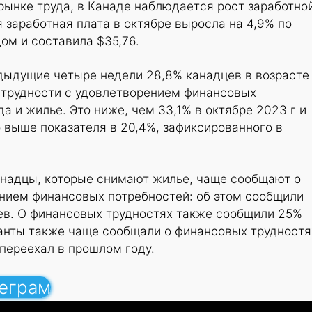
рынке труда, в Канаде наблюдается рост заработно
 заработная плата в октябре выросла на 4,9% по
ом и составила $35,76.
дыдущие четыре недели 28,8% канадцев в возрасте
 трудности с удовлетворением финансовых
да и жилье. Это ниже, чем 33,1% в октябре 2023 г и
о выше показателя в 20,4%, зафиксированного в
канадцы, которые снимают жилье, чаще сообщают о
ением финансовых потребностей: об этом сообщили
цев. О финансовых трудностях также сообщили 25%
нты также чаще сообщали о финансовых трудностя
 переехал в прошлом году.
леграм