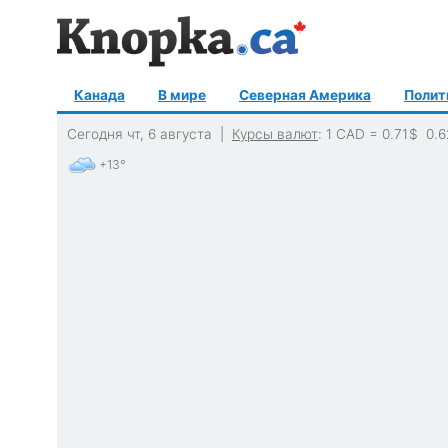
Канада
В мире
Северная Америка
Полит
Сегодня чт, 6 августа |
Курсы валют
: 1 CAD =
0.71
$
0.6
+13°