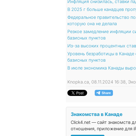
Инфляция снизилась, ставки п
В 2025 г больше канадцев проп
Федеральное правительство по
которую она не делала
Резкое замедление инфляции с
базисных пунктов
Из-за высоких процентных став
Уровень безработицы в Канаде 
базисных пунктов
В июле экономика Канады выро
Knopka.ca, 08.11.2024 16:38, Э
Знакомства в Канаде
Click4.net — сайт знакомств 
отношения, приложение для iP