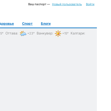
Ваш паспорт —
Новый пользователь
Войти
доровье
Спорт
Блоги
Оттава
:
Ванкувер
:
Калгари
:
5°
+23°
+15°