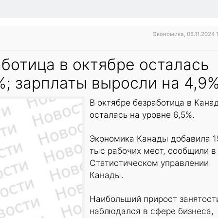
Экономика, 08.11.2024 
аботица в октябре осталась
%; зарплаты выросли на 4,9
В октябре безработица в Кана
осталась на уровне 6,5%.
Экономика Канады добавила 1
тыс рабочих мест, сообщили в
Статистическом управлении
Канады.
Наибольший прирост занятост
наблюдался в сфере бизнеса,