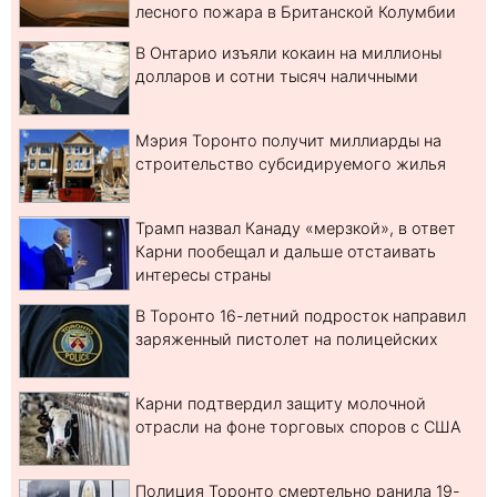
лесного пожара в Британской Колумбии
В Онтарио изъяли кокаин на миллионы
долларов и сотни тысяч наличными
Мэрия Торонто получит миллиарды на
строительство субсидируемого жилья
Трамп назвал Канаду «мерзкой», в ответ
Карни пообещал и дальше отстаивать
интересы страны
В Торонто 16-летний подросток направил
заряженный пистолет на полицейских
Карни подтвердил защиту молочной
отрасли на фоне торговых споров с США
Полиция Торонто смертельно ранила 19-