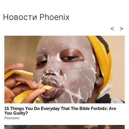
Новости Phoenix
<
>
15 Things You Do Everyday That The Bible Forbids: Are
You Guilty?
Реклама