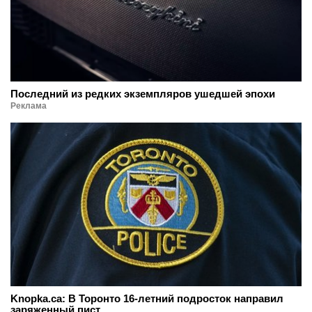
Последний из редких экземпляров ушедшей эпохи
Реклама
Knopka.ca: В Торонто 16-летний подросток направил
заряженный пист...