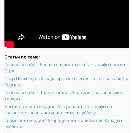
Статьи по теме:
Торговая война: Канада вводит ответные тарифы против
США
Пьер Пуальевр: «Канада прежде всего» – ответ на тарифы
Трампа
Торговая война: Трамп вводит 25% тариф на канадские
товары
Белый дом подтвердил: 25-процентные тарифы на
канадские товары вступят в силу в субботу
Трамп подтвердил 25-процентные тарифы для Канады с
субботы