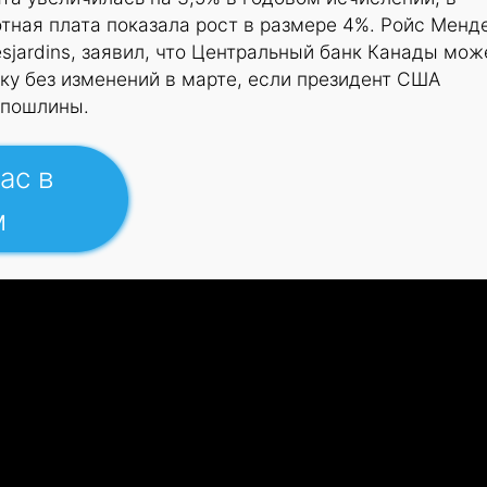
тная плата показала рост в размере 4%. Ройс Менд
jardins, заявил, что Центральный банк Канады мож
ку без изменений в марте, если президент США
 пошлины.
ас в
м