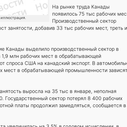
На рынке труда Канады
появилось 75 тыс рабочих мес
: иллюстрация.
Производственный сектор
ст занятости, добавив 33 тыс рабочих мест, треть и
ие Канады выделило производственный сектор в
из 1,9 млн рабочих мест в обрабатывающей
от спроса США на канадский экспорт. В автомобиль
их мест в обрабатывающей промышленности зависят
занятость выросла на 35 тыс в январе, неполная
0. Государственный сектор потерял 8 400 рабочих
ботной платы продолжил замедляться, сообщается в
та увеличилась на 3,5% в годовом исчислении, в