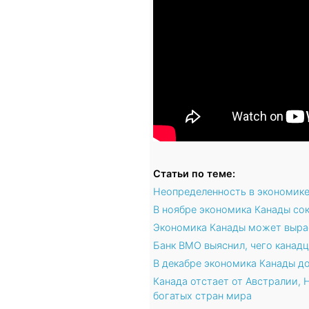
Статьи по теме:
Неопределенность в экономике
В ноябре экономика Канады сок
Экономика Канады может выраст
Банк BMO выяснил, чего канад
В декабре экономика Канады до
Канада отстает от Австралии, 
богатых стран мира