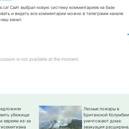
.ca! Сайт выбрал новую систему комментариев на базе
вать и видеть все комментарии можно в телеграмм канале
наш канал.
:
редложили
Лесные пожары в
авить убежище
Британской Колумбии
м евреям из-за
уничтожают дома:
тисемитизма
эвакуация расширена