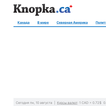
Канада
В мире
Северная Америка
Полит
Сегодня пн, 10 августа |
Курсы валют
: 1 CAD =
0.72
$
0