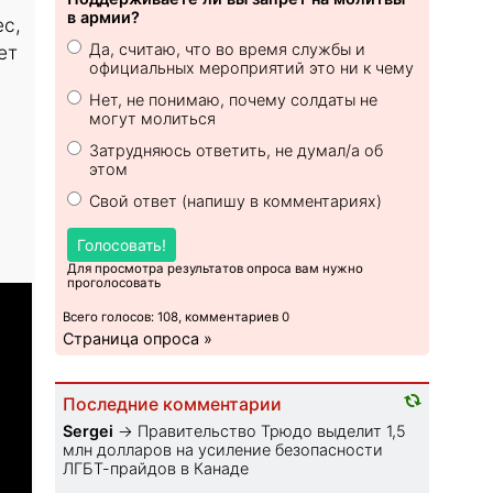
в армии?
ес,
Да, считаю, что во время службы и
ет
официальных мероприятий это ни к чему
Нет, не понимаю, почему солдаты не
могут молиться
Затрудняюсь ответить, не думал/а об
этом
Свой ответ (напишу в комментариях)
Голосовать!
Для просмотра результатов опроса вам нужно
проголосовать
Всего голосов: 108, комментариев 0
Страница опроса »
Последние комментарии
Sеrgei
→
Правительство Трюдо выделит 1,5
млн долларов на усиление безопасности
ЛГБТ-прайдов в Канаде