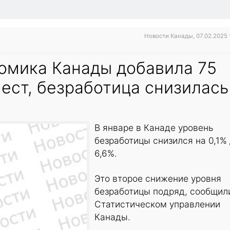
Новости Канады, 07.02.2025 
номика Канады добавила 75
ест, безработица снизилась
В январе в Канаде уровень
безработицы снизился на 0,1%
6,6%.
Это второе снижение уровня
безработицы подряд, сообщил
Статистическом управлении
Канады.