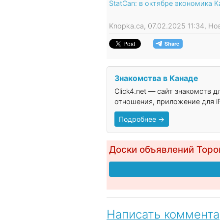
StatCan: в октябре экономика 
Knopka.ca, 07.02.2025 11:34, Н
Знакомства в Канаде
Click4.net — сайт знакомств 
отношения, приложение для iP
Подробнее →
Доски объявлений Торо
Написать коммент