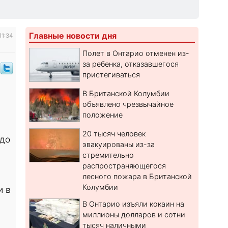
Главные новости дня
11:34
Полет в Онтарио отменен из-
за ребенка, отказавшегося
пристегиваться
В Британской Колумбии
объявлено чрезвычайное
положение
20 тысяч человек
 до
эвакуированы из-за
стремительно
распространяющегося
лесного пожара в Британской
Колумбии
и в
В Онтарио изъяли кокаин на
миллионы долларов и сотни
тысяч наличными