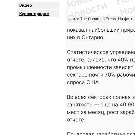
Видео
Куплю-продам
Фото: The Canadian Press. На фото
показал наибольший приро
них в Онтарио.
Статистическое управлен
отчете, заявив, что 40% 
промышленности зависят 
секторе почти 70% рабоч
спроса США.
Во всех секторах полная 
занятость — еще на 40 90
мест за месяц, рост зара
отчете.
Почасовая заработная пла