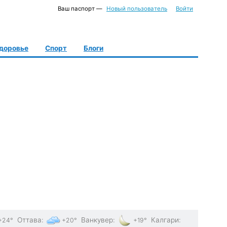
Ваш паспорт —
Новый пользователь
Войти
доровье
Спорт
Блоги
Оттава
:
Ванкувер
:
Калгари
:
+24°
+20°
+19°