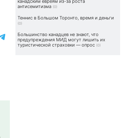
канадским евреям из-за роста
антисемитизма
(0)
Теннис в Большом Торонто, время и деньги
(0)
Большинство канадцев не знают, что
предупреждения МИД могут лишить их
туристической страховки — опрос
(0)
,