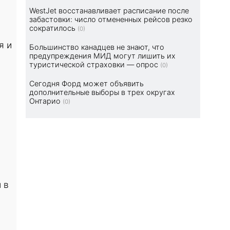
WestJet восстанавливает расписание после
забастовки: число отмененных рейсов резко
сократилось
(0)
я и
Большинство канадцев не знают, что
предупреждения МИД могут лишить их
туристической страховки — опрос
(0)
Сегодня Форд может объявить
дополнительные выборы в трех округах
Онтарио
(0)
 в