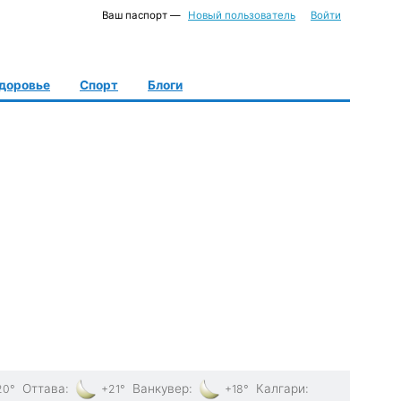
Ваш паспорт —
Новый пользователь
Войти
доровье
Спорт
Блоги
Оттава
:
Ванкувер
:
Калгари
:
20°
+21°
+18°