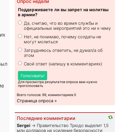
Опрос недели
Поддерживаете ли вы запрет на молитвы
в армии?
Да, считаю, что во время службы и
официальных мероприятий это ни к чему
их
Нет, не понимаю, почему солдаты не
могут молиться
Затрудняюсь ответить, не думал/а об
этом
был
Свой ответ (напишу в комментариях)
Голосовать!
Для просмотра результатов опроса вам нужно
ие
проголосовать
Всего голосов: 99, комментариев 0
Страница опроса »
Последние комментарии
Sеrgei
→
Правительство Трюдо выделит 1,5
млн долларов на усиление безопасности