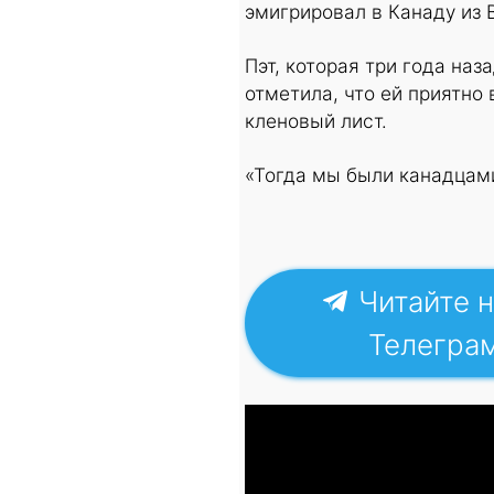
эмигрировал в Канаду из 
Пэт, которая три года наз
отметила, что ей приятно
кленовый лист.
«Тогда мы были канадцами
Читайте н
Телегра