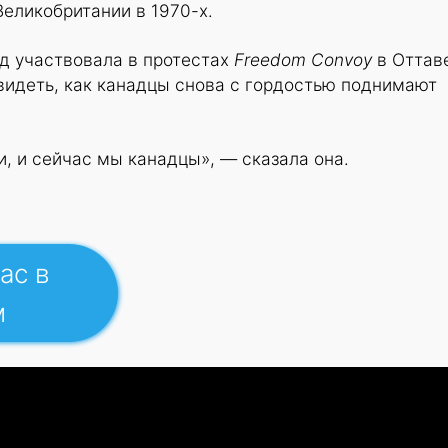
Великобритании в 1970-х.
ад участвовала в протестах
Freedom Convoy
в Оттав
 видеть, как канадцы снова с гордостью поднимают
, и сейчас мы канадцы», — сказала она.
ас в
м