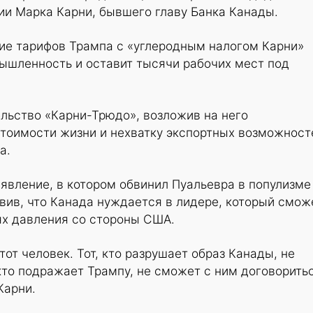
ии Марка Карни, бывшего главу Банка Канады.
ние тарифов Трампа с «углеродным налогом Карни»
ышленность и оставит тысячи рабочих мест под
льство «Карни-Трюдо», возложив на него
стоимости жизни и нехватку экспортных возможност
а.
аявление, в котором обвинил Пуальевра в популизме
вив, что Канада нуждается в лидере, который смож
ях давления со стороны США.
тот человек. Тот, кто разрушает образ Канады, не
 кто подражает Трампу, не сможет с ним договоритьс
Карни.