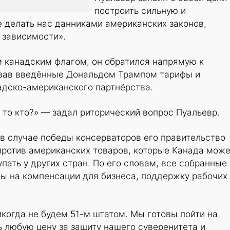
построить сильную и
е делать нас данниками американских законов,
 зависимости».
 канадским флагом, он обратился напрямую к
вав введённые Дональдом Трампом тарифы и
адско-американского партнёрства.
, то кто?» — задал риторический вопрос Пуальевр.
 в случае победы консерваторов его правительство
против американских товаров, которые Канада мож
пать у других стран. По его словам, все собранные
ы на компенсации для бизнеса, поддержку рабочих
когда не будем 51-м штатом. Мы готовы пойти на
 любую цену за защиту нашего суверенитета и