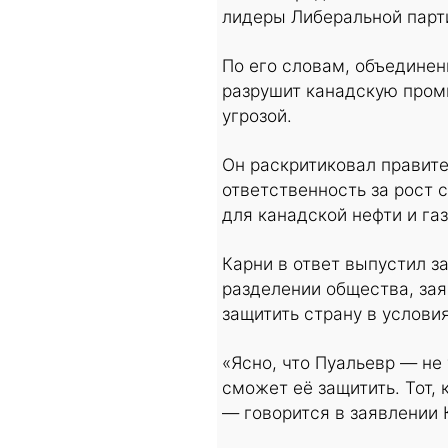
лидеры Либеральной парт
По его словам, объедине
разрушит канадскую пром
угрозой.
Он раскритиковал правите
ответственность за рост 
для канадской нефти и газ
Карни в ответ выпустил з
разделении общества, зая
защитить страну в услови
«Ясно, что Пуальевр — не 
сможет её защитить. Тот,
— говорится в заявлении 