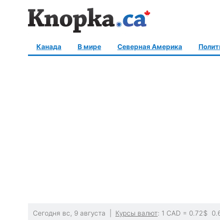
Канада
В мире
Северная Америка
Полит
Сегодня вс, 9 августа |
Курсы валют
: 1 CAD =
0.72
$
0.