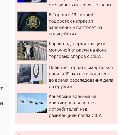
отстаивать интересы страны
В Торонто 16-летний
подросток направил
заряженный пистолет на
полицейских
Карни подтвердил защиту
молочной отрасли на фоне
торговых споров с США
Полиция Торонто смертельно
ранила 19-летнего водителя
во время расследования дела
об оружии
ет
Канадские военные не
инициировали пролет
 и
истребителей над
резиденцией посла США