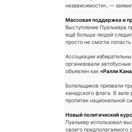
независимости», — заявил
Массовая поддержка и пр
Выступление Пуальевра п
ещё больше людей следил
просто не смогла попасть 
Ассоциации избирательных
организовали автобусные 
объявлен как
«Ралли Кан
Болельщиков призвали при
канадского флага. В зале
пропитан национальной с
Новый политический курс
Пуальевр использовал выс
своего предполагаемого 