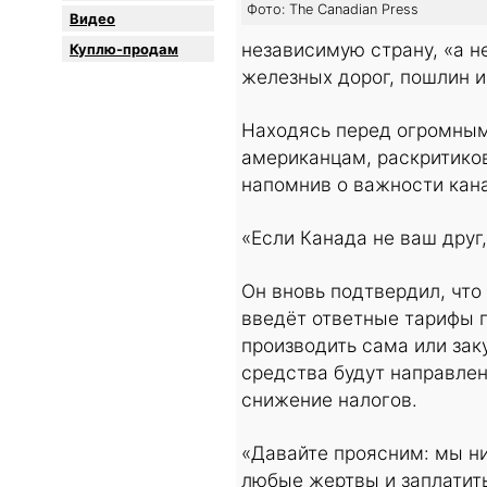
Фото: The Canadian Press
Видео
независимую страну, «а н
Куплю-продам
железных дорог, пошлин и
Находясь перед огромным
американцам, раскритико
напомнив о важности кан
«Если Канада не ваш друг
Он вновь подтвердил, что
введёт ответные тарифы 
производить сама или заку
средства будут направлен
снижение налогов.
«Давайте проясним: мы ни
любые жертвы и заплатить