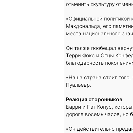
отменить «культуру отмен
«Официальной политикой 
Макдональда, его памятни
места национального знач
Он также пообещал вернут
Терри Фокс и Отцы Конфед
благодарность поколения
«Наша страна стоит того,
Пуальевр.
Реакция сторонников
Барри и Пэт Копус, которы
дороге восемь часов, но 
«Он действительно предан