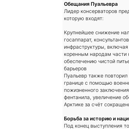
Обещания Пуальевра
Лидер консерваторов пре
которую входят:
Крупнейшее снижение нал
госаппарат, консультанто
инфраструктуры, включая
коренным народам части 
обеспечению чистой пить
барьеров
Пуальевр также повторил
границе с помощью военн
пожизненного заключения
фентанила, увеличение об
Арктике за счёт сокраще
Борьба за историю и нац
Под конец выступления то