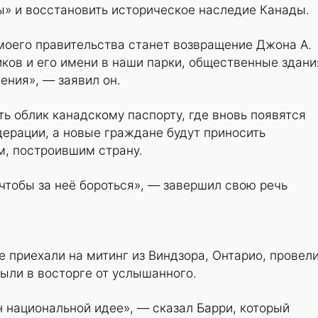
ы» и восстановить историческое наследие Канады.
моего правительства станет возвращение Джона А.
ков и его имени в наши парки, общественные здани
ения», — заявил он.
ь облик канадскому паспорту, где вновь появятся
ерации, а новые граждане будут приносить
м, построившим страну.
 чтобы за неё бороться», — завершил свою речь
е приехали на митинг из Виндзора, Онтарио, провели
были в восторге от услышанного.
 национальной идее», — сказал Барри, который